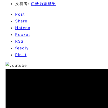
投稿者:
伊勢乃志摩男
Post
Share
Hatena
Pocket
RSS
feedly
Pin it