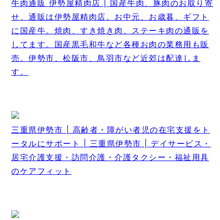
牛肉通販 伊勢屋精肉店 | 国産牛肉、豚肉のお取り寄
せ、通販は伊勢屋精肉店。お中元、お歳暮、ギフト
に国産牛。焼肉、すき焼き肉、ステーキ肉の通販を
してます。国産黒毛和牛など各種お肉の業務用も販
売。伊勢市、松阪市、鳥羽市など近郊は配達しま
す。
三重県伊勢市 | 高齢者・障がい者児の在宅支援をト
ータルにサポート | 三重県伊勢市 | デイサービス・
居宅介護支援・訪問介護・介護タクシー・福祉用具
のケアフィット