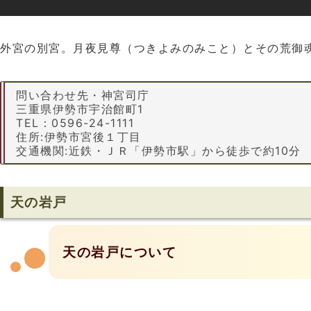
外宮の別宮。月夜見尊（つきよみのみこと）とその荒御
問い合わせ先・神宮司庁
三重県伊勢市宇治館町1
TEL：0596-24-1111
住所:伊勢市宮後１丁目
交通機関:近鉄・ＪＲ「伊勢市駅」から徒歩で約10分
天の岩戸
天の岩戸について