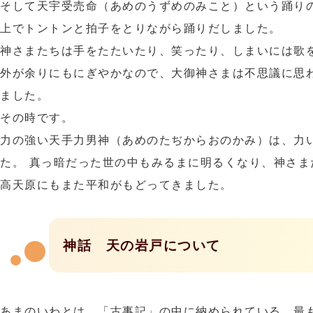
そして天宇受売命（あめのうずめのみこと）という踊り
上でトントンと拍子をとりながら踊りだしました。
神さまたちは手をたたいたり、笑ったり、しまいには歌
外が余りにもにぎやかなので、大御神さまは不思議に思
ました。
その時です。
力の強い天手力男神（あめのたぢからおのかみ）は、力
た。 真っ暗だった世の中もみるまに明るくなり、神さま
高天原にもまた平和がもどってきました。
神話 天の岩戸について
あまのいわとは、「古事記」の中に納められている、最