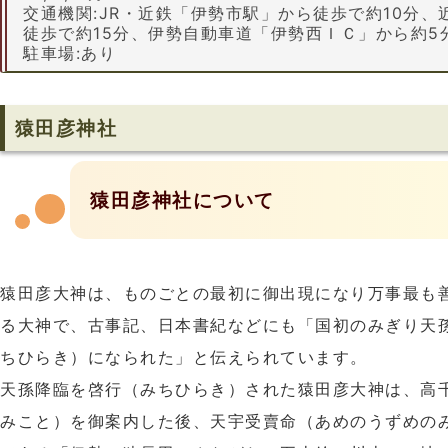
交通機関:JR・近鉄「伊勢市駅」から徒歩で約10分
徒歩で約15分、伊勢自動車道「伊勢西ＩＣ」から約5
駐車場:あり
猿田彦神社
猿田彦神社について
猿田彦大神は、ものごとの最初に御出現になり万事最も善
る大神で、古事記、日本書紀などにも「国初のみぎり天
ちひらき）になられた」と伝えられています。
天孫降臨を啓行（みちひらき）された猿田彦大神は、高
みこと）を御案内した後、天宇受賣命（あめのうずめの