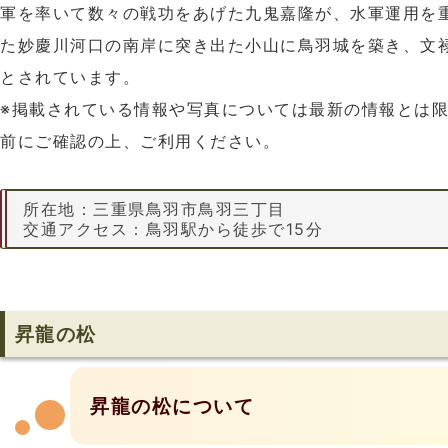
軍を率いて数々の戦功をあげた九鬼嘉隆が、水軍運用を
た妙慶川河口の南岸に突き出た小山に鳥羽城を築き、文禄
とされています。
※掲載されている情報や写真については最新の情報とは
前にご確認の上、ご利用ください。
所在地：三重県鳥羽市鳥羽三丁目
交通アクセス：鳥羽駅から徒歩で15分
昇龍の松
昇龍の松について