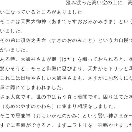
澄み渡った高い空の上に、
いになっているところがありました。
そこには天照大御神（あまてらすおおみかみさま）とい
いました。
その弟に須佐之男命（すさのおのみこと）という力自慢
がいました。
ある時、大御神さまが機（はた）を織っておられると、
驚かそうと、そっと御殿に忍びより、天井からドサッと
これには日頃やさしい大御神さまも、さすがにお怒りに
屋に隠れてしまわれました。
さぁ大変です。世の中はもう真っ暗闇です。困りはてた
（あめのやすのかわら）に集まり相談をしました。
そこで思兼神（おもいかねのかみ）という賢い神さまが
すでに準備ができると、まずニワトリを一羽鳴かせまし