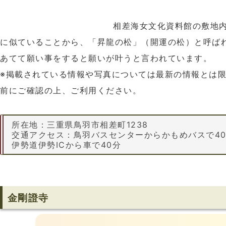
相差海女文化資料館の敷地
に似ていることから、「昇龍の松」（開運の松）と呼ば
あてて願い事をすると願いが叶うと言われています。
※掲載されている情報や写真については最新の情報とは
前にご確認の上、ご利用ください。
所在地：三重県鳥羽市相差町1238
交通アクセス：鳥羽バスセンターからかもめバスで40
伊勢道伊勢ICから車で40分
金剛證寺