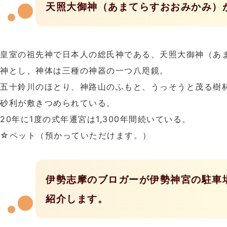
天照大御神（あまてらすおおみかみ）
皇室の祖先神で日本人の総氏神である、天照大御神（あ
神とし、神体は三種の神器の一つ八咫鏡。
五十鈴川のほとり、神路山のふもと、うっそうと茂る樹
砂利が敷きつめられている。
20年に1度の式年遷宮は1,300年間続いている。
☆ペット（預かっていただけます。）
伊勢志摩のブロガーが伊勢神宮の駐車
紹介します。