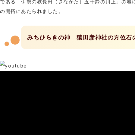
である「伊勢の狭長田（さながた）五十鈴の川上」の地
の開拓にあたられました。
みちひらきの神 猿田彦神社の方位石