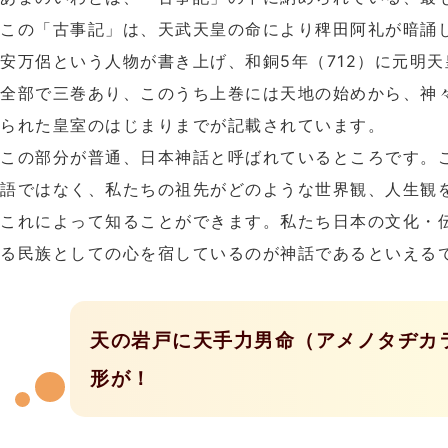
この「古事記」は、天武天皇の命により稗田阿礼が暗誦
安万侶という人物が書き上げ、和銅5年（712）に元明
全部で三巻あり、このうち上巻には天地の始めから、神
られた皇室のはじまりまでが記載されています。
この部分が普通、日本神話と呼ばれているところです。
語ではなく、私たちの祖先がどのような世界観、人生観
これによって知ることができます。私たち日本の文化・
る民族としての心を宿しているのが神話であるといえる
天の岩戸に天手力男命（アメノタヂカ
形が！