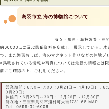
鳥羽市立 海の博物館について
海女・鰹漁・海苔製造・漁
約60000点に及ぶ民俗資料を所蔵し、展示している。木
つ。また海藻おしば、海のマグネット作りなどの体験プ
※掲載されている情報や写真については最新の情報とは
前にご確認の上、ご利用ください。
営業期間：8:30～17:00（3月21日～11月10日），8:3
3月20日）
休館日：6月26日～30日・12月26日～12月30日
所在地：三重県鳥羽市浦村町大吉1731-68 MAP
Tel：0599-32-6006