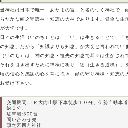
当神社は日本で唯一「あたまの宮」と名のつく神社で、
らたかな頭之守護神・知恵の大神であります。健全な生
が大切です。
日々の生活（いのち）とは、「い」は生きることで、「
の知恵」だから「知識よりも知恵」が大切と言われてい
（いのち）は、神の知恵・祖先の知恵で我々は生かされ
それを引き出すために神様に祈り「徳（生きる道標）」
頃の信心と感謝の心を常に抱き、頭の守り神様・知恵の
お受け下さい。
交通機関:ＪＲ大内山駅下車徒歩１０分、伊勢自動車道
約５分。
駐車場:300台
問い合わせ先
頭之宮四方神社