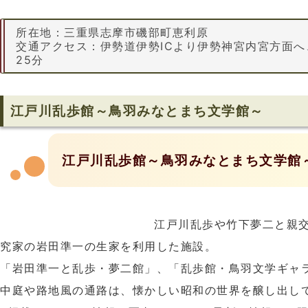
所在地：三重県志摩市磯部町恵利原
交通アクセス：伊勢道伊勢ICより伊勢神宮内宮方面
25分
江戸川乱歩館～鳥羽みなとまち文学館～
江戸川乱歩館～鳥羽みなとまち文学館
江戸川乱歩や竹下夢二と親
究家の岩田準一の生家を利用した施設。
「岩田準一と乱歩・夢二館」、「乱歩館・鳥羽文学ギャ
中庭や路地風の通路は、懐かしい昭和の世界を醸し出し