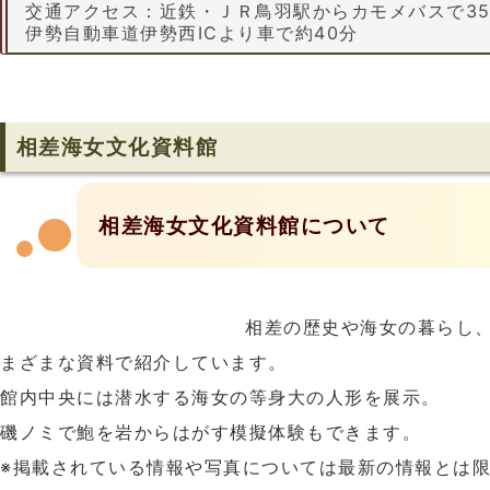
交通アクセス：近鉄・ＪＲ鳥羽駅からカモメバスで3
伊勢自動車道伊勢西ICより車で約40分
相差海女文化資料館
相差海女文化資料館について
相差の歴史や海女の暮らし
まざまな資料で紹介しています。
館内中央には潜水する海女の等身大の人形を展示。
磯ノミで鮑を岩からはがす模擬体験もできます。
※掲載されている情報や写真については最新の情報とは