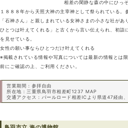
相差の閑静な森の中にひっ
１８８８年から天照大神の主宰神として祭られている。
「石神さん」と親しまれている女神さまの小さな社があ
ひとつは叶えてくれる」と古くから言い伝えられ、初詣
を見せている。
女性の願い事ならひとつだけ叶えてくれる
※掲載されている情報や写真については最新の情報とは
前にご確認の上、ご利用ください。
営業期間：参拝自由
所在地：三重県鳥羽市相差町1237 MAP
交通アクセス：パールロード相差ICより県道47経由
鳥羽市立 海の博物館