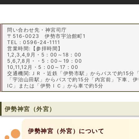
問い合わせ先・神宮司庁
〒516-0023 伊勢市宇治館町1
TEL：0596-24-1111
営業時間:【参拝時間】
1,2,3,4,9月・5：00～18：00
5,6,7,8月・・5：00～19：00
10,11,12月・5：00～17：00
交通機関:ＪＲ・近鉄「伊勢市駅」からバスで約15分
「宇治山田駅」からバスで約15分「内宮前」下車、
IC」または「伊勢ＩＣ」から車で約5分
伊勢神宮（外宮）
伊勢神宮（外宮）について