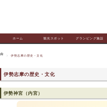
ホーム
観光スポット
グランピング施設
ホーム
伊勢志摩の歴史・文化
伊勢志摩の歴史・文化
伊勢神宮（内宮）