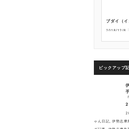
ブダイ（イ
2018/12/8
ピックアップ
2
ゃん日記
,
伊勢志摩