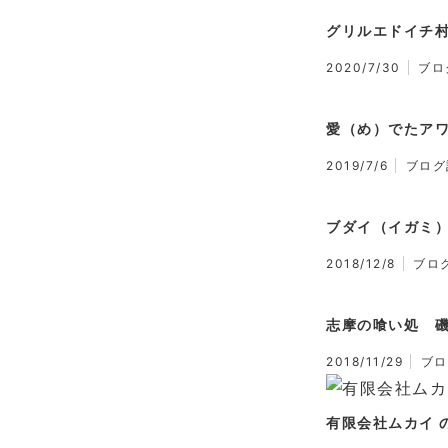
グリルエドイチ
2020/7/30
ブロ
愛（め）でたア
2019/7/6
ブログ
ブダイ（イガミ
2018/12/8
ブロ
志摩の喰い処 
2018/11/29
ブロ
有限会社ムカイ の