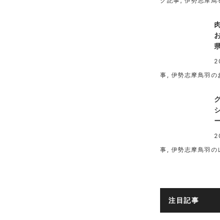
グ記事
,
伊勢志摩鳥
2
事
,
伊勢志摩鳥羽の
2
事
,
伊勢志摩鳥羽の
注目記事