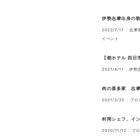
伊勢志摩出身の歌
2022/7/17
志摩
イベント
【都ホテル 四日
2021/4/11
伊勢
肉の喜多家 志
2021/3/23
ブロ
村岡シェフ、イン
2020/11/12
ブ