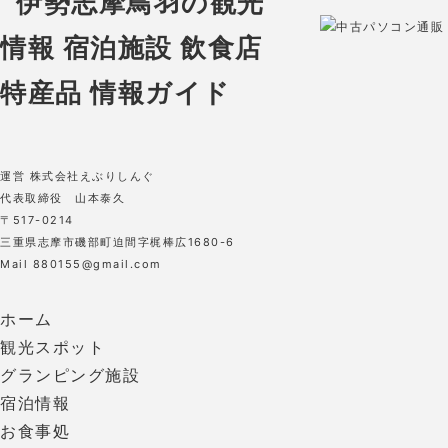
中古パソコン通販 O
運営 株式会社えぶりしんぐ
代表取締役 山本泰久
〒517-0214
三重県志摩市磯部町迫間字梶棒広1680-6
Mail 880155@gmail.com
ホーム
観光スポット
グランピング施設
宿泊情報
お食事処