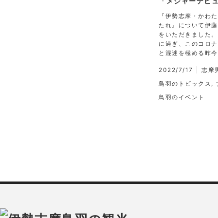
「メジャーデビュ
『伊勢志摩・かわた
たれ』について伊藤
をいただきました。
に過ぎ、このコロナ
と混迷を極める昨今
2022/7/17
志摩
鳥羽のトピックス
,
鳥羽のイベント