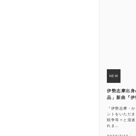
伊勢志摩出身
品」新曲『伊
『伊勢志摩・か
ントをいただき
戦争等々と混迷
れま…