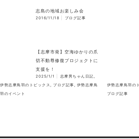
志島の地域お楽しみ会
2016/11/18
ブログ記事
【志摩市発】空海ゆかりの爪
切不動尊修復プロジェクトに
支援を！
2025/1/1
志摩男ちゃん日記
,
伊勢志摩鳥羽のトピックス
,
ブログ記事
,
伊勢志摩鳥
伊勢志摩鳥羽の
羽のイベント
ブログ記事