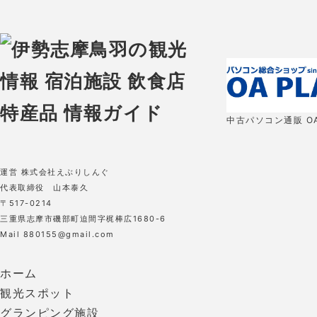
中古パソコン通販 OA
運営 株式会社えぶりしんぐ
代表取締役 山本泰久
〒517-0214
三重県志摩市磯部町迫間字梶棒広1680-6
Mail 880155@gmail.com
ホーム
観光スポット
グランピング施設