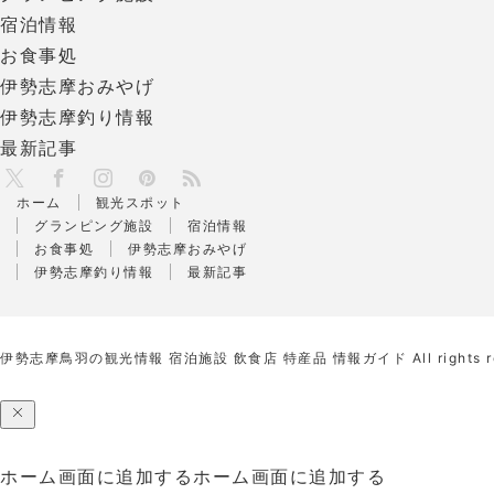
宿泊情報
お食事処
伊勢志摩おみやげ
伊勢志摩釣り情報
最新記事
X
RSS
Facebook
Instagram
Pinterest
ホーム
観光スポット
グランピング施設
宿泊情報
お食事処
伊勢志摩おみやげ
伊勢志摩釣り情報
最新記事
伊勢志摩鳥羽の観光情報 宿泊施設 飲食店 特産品 情報ガイド
All rights 
ホーム画面に追加する
ホーム画面に追加する