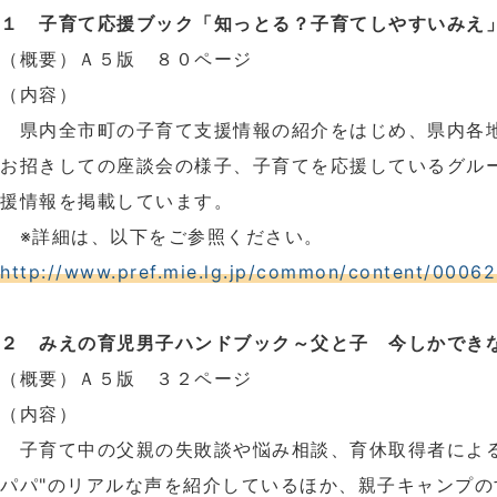
１ 子育て応援ブック「知っとる？子育てしやすいみえ
（概要）Ａ５版 ８０ページ
（内容）
県内全市町の子育て支援情報の紹介をはじめ、県内各
お招きしての座談会の様子、子育てを応援しているグル
援情報を掲載しています。
※詳細は、以下をご参照ください。
http://www.pref.mie.lg.jp/common/content/0006
２ みえの育児男子ハンドブック～父と子 今しかでき
（概要）Ａ５版 ３２ページ
（内容）
子育て中の父親の失敗談や悩み相談、育休取得者による
パパ"のリアルな声を紹介しているほか、親子キャンプの