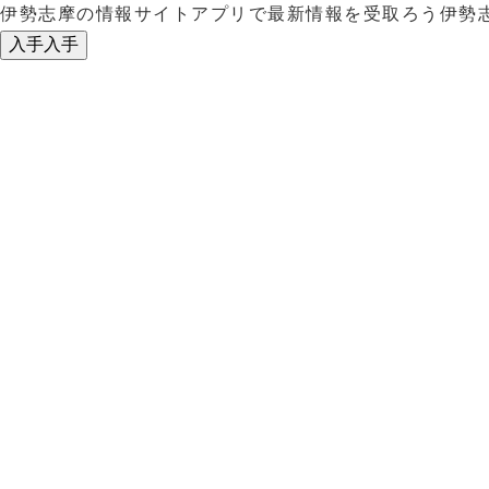
伊勢志摩の情報サイトアプリで最新情報を受取ろう
伊勢
入手
入手