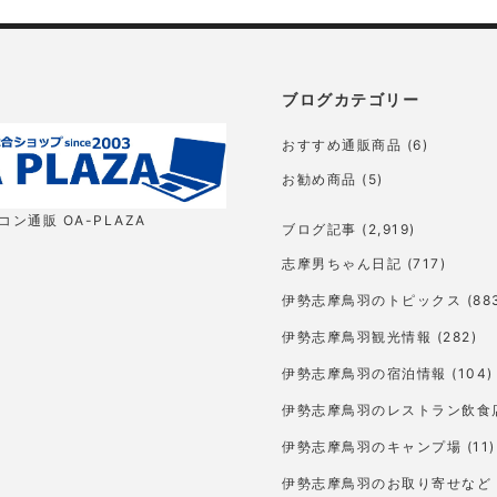
ブログカテゴリー
おすすめ通販商品
(6)
お勧め商品
(5)
ン通販 OA-PLAZA
ブログ記事
(2,919)
志摩男ちゃん日記
(717)
伊勢志摩鳥羽のトピックス
(88
伊勢志摩鳥羽観光情報
(282)
伊勢志摩鳥羽の宿泊情報
(104)
伊勢志摩鳥羽のレストラン飲食
伊勢志摩鳥羽のキャンプ場
(11)
伊勢志摩鳥羽のお取り寄せなど