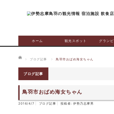
ホーム
観光スポット
グランピ
ホーム
ブログ記事
鳥羽市おばめ海女ちゃん
ブログ記事
鳥羽市おばめ海女ちゃん
2016/4/7
ブログ記事
投稿者:
伊勢乃志摩男