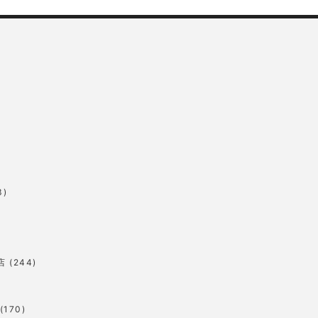
3)
店
(244)
(170)