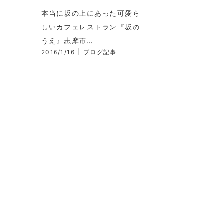
本当に坂の上にあった可愛ら
しいカフェレストラン『坂の
うえ』志摩市…
2016/1/16
ブログ記事