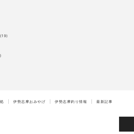
(19)
)
処
伊勢志摩おみやげ
伊勢志摩釣り情報
最新記事
PAGE TOP