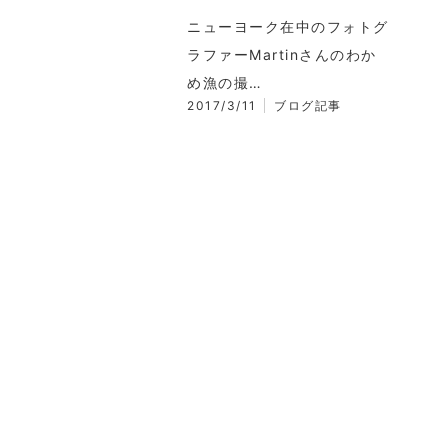
ニューヨーク在中のフォトグ
ラファーMartinさんのわか
め漁の撮…
2017/3/11
ブログ記事