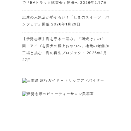
で「EVトラック試乗会」開催へ
2026年2月7日
志摩の人気店が勢ぞろい！「しまのスイーツ・パ
ンフェア」開催
2026年1月29日
【伊勢志摩】海を守る一噛み。「磯焼け」の主
因・アイゴを愛犬の極上おやつへ。地元の老舗加
工場と挑む、海の再生プロジェクト
2026年1月
27日