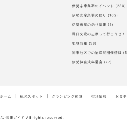
伊勢志摩鳥羽のイベント
(280)
伊勢志摩鳥羽の祭り
(102)
伊勢志摩の釣り情報
(5)
堀口文宏の志摩って行こうぜ！
地域情報
(58)
関東地区での物産展開催情報
(5
伊勢神宮式年遷宮
(77)
ホーム
観光スポット
グランピング施設
宿泊情報
お食事
産品 情報ガイド
All rights reserved.