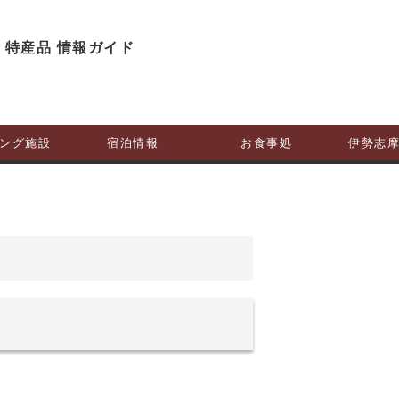
ング施設
宿泊情報
お食事処
伊勢志