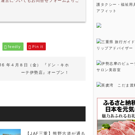
・運営についてもお問合せフォームよりご
護タクシー・福祉用
アフィット
feedly
Pin it
016 年４月８日（金） 『ドン・キホ
ーテ伊勢店』オープン！
【JAF三重】熊野古道が通る