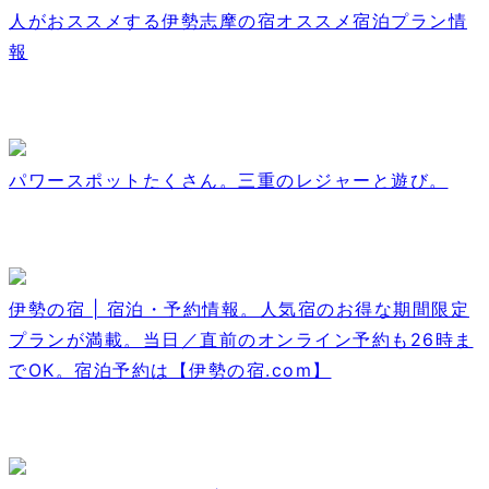
人がおススメする伊勢志摩の宿オススメ宿泊プラン情
報
パワースポットたくさん。三重のレジャーと遊び。
伊勢の宿 | 宿泊・予約情報。人気宿のお得な期間限定
プランが満載。当日／直前のオンライン予約も26時ま
でOK。宿泊予約は【伊勢の宿.com】