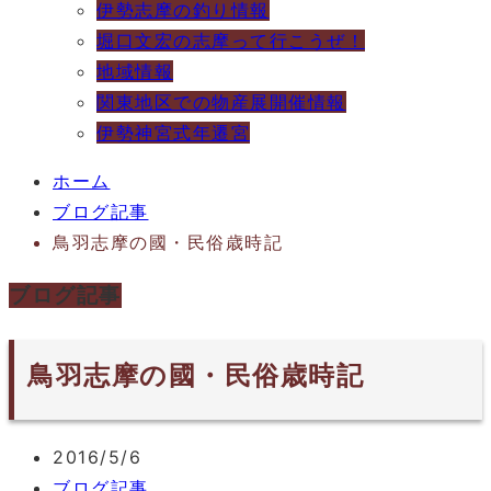
伊勢志摩の釣り情報
堀口文宏の志摩って行こうぜ！
地域情報
関東地区での物産展開催情報
伊勢神宮式年遷宮
ホーム
ブログ記事
鳥羽志摩の國・民俗歳時記
ブログ記事
鳥羽志摩の國・民俗歳時記
2016/5/6
ブログ記事