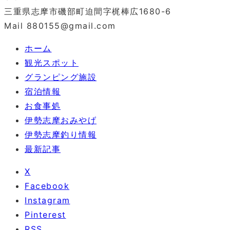
三重県志摩市磯部町迫間字梶棒広1680-6
Mail 880155@gmail.com
ホーム
観光スポット
グランピング施設
宿泊情報
お食事処
伊勢志摩おみやげ
伊勢志摩釣り情報
最新記事
X
Facebook
Instagram
Pinterest
RSS