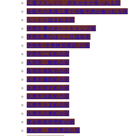
三重ブランド!! 的矢かきが食べれる宿
松阪牛の本場三重で松阪牛肉が食べれる宿
ペットと泊まれる宿
伊勢志摩のオートキャンプ場
伊勢志摩のほっこり温泉宿
伊勢市(伊勢神宮周辺)の宿
伊勢市二見町の宿
鳥羽市・離島の宿
鳥羽市南鳥羽の宿
志摩市磯部町の宿
志摩市阿児町の宿
志摩市浜島町の宿
志摩市大王町の宿
志摩市志摩町の宿
度会郡南伊勢町の宿
東紀州・熊野周辺の宿