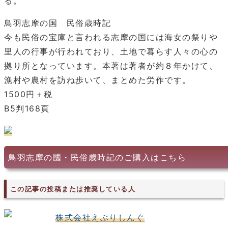
る。
鳥羽志摩の国 民俗歳時記
今も民俗の宝庫と言われる志摩の国には海女の祭りや
里人の行事が行われており、土地で暮らす人々の心の
拠り所となっています。本著は著者が約８年かけて、
漁村や農村を訪ね歩いて、まとめた労作です。
1500円＋税
B5判168頁
鳥羽志摩の國・民俗歳時記のご購入はこちら
この記事の投稿または推奨している人
株式会社えぶりしんぐ