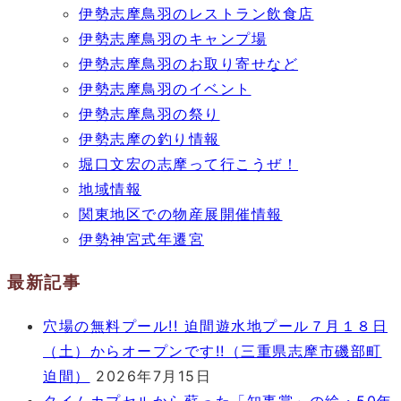
伊勢志摩鳥羽のレストラン飲食店
伊勢志摩鳥羽のキャンプ場
伊勢志摩鳥羽のお取り寄せなど
伊勢志摩鳥羽のイベント
伊勢志摩鳥羽の祭り
伊勢志摩の釣り情報
堀口文宏の志摩って行こうぜ！
地域情報
関東地区での物産展開催情報
伊勢神宮式年遷宮
最新記事
穴場の無料プール!! 迫間遊水地プール７月１８日
（土）からオープンです!!（三重県志摩市磯部町
迫間）
2026年7月15日