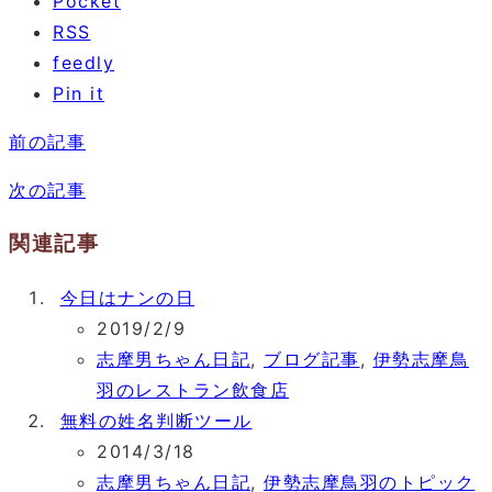
Pocket
RSS
feedly
Pin it
前の記事
次の記事
関連記事
今日はナンの日
2019/2/9
志摩男ちゃん日記
,
ブログ記事
,
伊勢志摩鳥
羽のレストラン飲食店
無料の姓名判断ツール
2014/3/18
志摩男ちゃん日記
,
伊勢志摩鳥羽のトピック