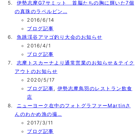
伊勢志摩G7サミット 首脳たちの胸に輝いた7個
の真珠のラペルピン…
2016/6/14
ブログ記事
魚跳渓谷アマゴ釣り大会のお知らせ
2016/4/1
ブログ記事
志摩トスカーナより通常営業のお知らせ＆テイク
アウトのお知らせ
2020/5/17
ブログ記事
,
伊勢志摩鳥羽のレストラン飲食
店
ニューヨーク在中のフォトグラファーMartinさ
んのわかめ漁の撮…
2017/3/11
ブログ記事