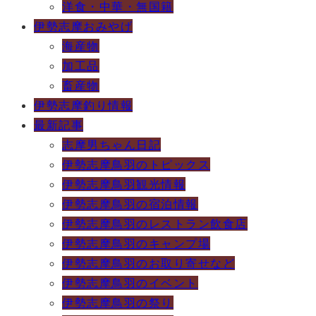
洋食・中華・無国籍
伊勢志摩おみやげ
海産物
加工品
畜産物
伊勢志摩釣り情報
最新記事
志摩男ちゃん日記
伊勢志摩鳥羽のトピックス
伊勢志摩鳥羽観光情報
伊勢志摩鳥羽の宿泊情報
伊勢志摩鳥羽のレストラン飲食店
伊勢志摩鳥羽のキャンプ場
伊勢志摩鳥羽のお取り寄せなど
伊勢志摩鳥羽のイベント
伊勢志摩鳥羽の祭り