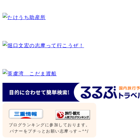
ブログランキングに参加しております。
バナーをプチっとお願い志摩っす～^^/