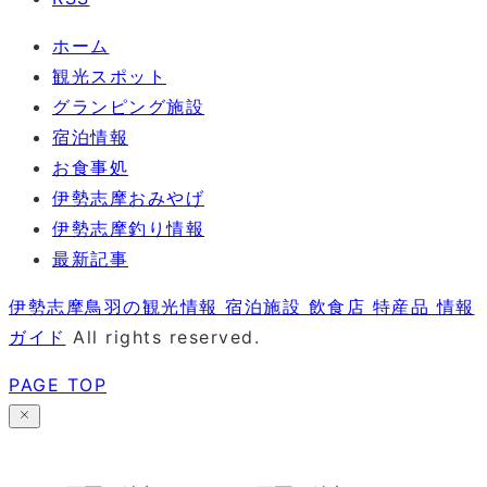
ホーム
観光スポット
グランピング施設
宿泊情報
お食事処
伊勢志摩おみやげ
伊勢志摩釣り情報
最新記事
伊勢志摩鳥羽の観光情報 宿泊施設 飲食店 特産品 情報
ガイド
All rights reserved.
PAGE TOP