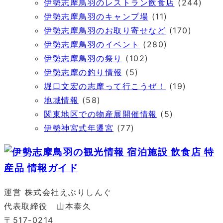
伊勢志摩鳥羽のレストラン飲食店
(244)
伊勢志摩鳥羽のキャンプ場
(11)
伊勢志摩鳥羽のお取り寄せなど
(170)
伊勢志摩鳥羽のイベント
(280)
伊勢志摩鳥羽の祭り
(102)
伊勢志摩の釣り情報
(5)
堀口文宏の志摩って行こうぜ！
(19)
地域情報
(58)
関東地区での物産展開催情報
(5)
伊勢神宮式年遷宮
(77)
運営 株式会社えぶりしんぐ
代表取締役 山本泰久
〒517-0214