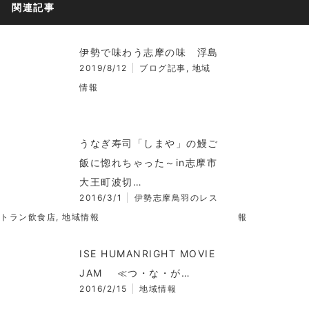
関連記事
伊勢で味わう志摩の味 浮島
2019/8/12
ブログ記事
,
地域
情報
うなぎ寿司「しまや」の鰻ご
飯に惚れちゃった～in志摩市
大王町波切…
2016/3/1
伊勢志摩鳥羽のレス
トラン飲食店
,
地域情報
報
ISE HUMANRIGHT MOVIE
JAM ≪つ・な・が…
2016/2/15
地域情報