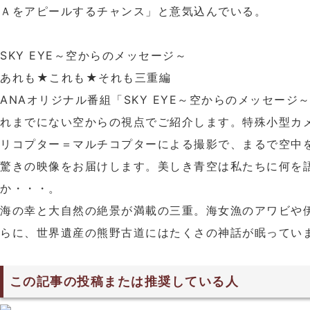
Ａをアピールするチャンス」と意気込んでいる。
SKY EYE～空からのメッセージ～
あれも★これも★それも三重編
ANAオリジナル番組「SKY EYE～空からのメッセー
れまでにない空からの視点でご紹介します。特殊小型カ
リコプター＝マルチコプターによる撮影で、まるで空中
驚きの映像をお届けします。美しき青空は私たちに何を
か・・・。
海の幸と大自然の絶景が満載の三重。海女漁のアワビや
らに、世界遺産の熊野古道にはたくさの神話が眠ってい
この記事の投稿または推奨している人