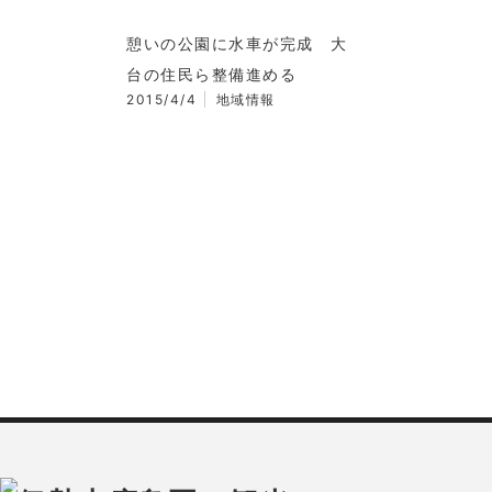
憩いの公園に水車が完成 大
台の住民ら整備進める
2015/4/4
地域情報