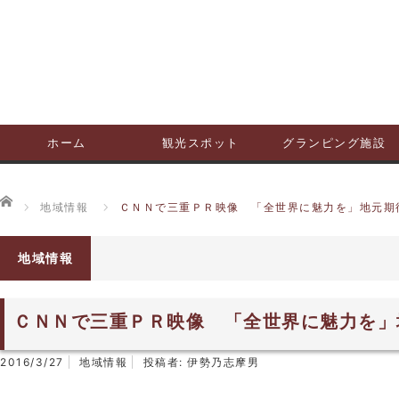
ホーム
観光スポット
グランピング施設
ホーム
地域情報
ＣＮＮで三重ＰＲ映像 「全世界に魅力を」地元期
地域情報
ＣＮＮで三重ＰＲ映像 「全世界に魅力を」
2016/3/27
地域情報
投稿者:
伊勢乃志摩男