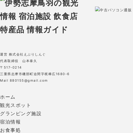
中古パソコン通販 O
運営 株式会社えぶりしんぐ
代表取締役 山本泰久
〒517-0214
三重県志摩市磯部町迫間字梶棒広1680-6
Mail 880155@gmail.com
ホーム
観光スポット
グランピング施設
宿泊情報
お食事処