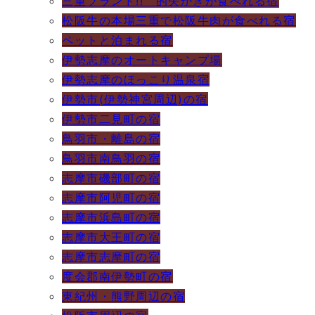
三重ブランド!! 的矢かきが食べれる宿
松阪牛の本場三重で松阪牛肉が食べれる宿
ペットと泊まれる宿
伊勢志摩のオートキャンプ場
伊勢志摩のほっこり温泉宿
伊勢市(伊勢神宮周辺)の宿
伊勢市二見町の宿
鳥羽市・離島の宿
鳥羽市南鳥羽の宿
志摩市磯部町の宿
志摩市阿児町の宿
志摩市浜島町の宿
志摩市大王町の宿
志摩市志摩町の宿
度会郡南伊勢町の宿
東紀州・熊野周辺の宿