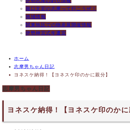
伊勢志摩の釣り情報
堀口文宏の志摩って行こうぜ！
地域情報
関東地区での物産展開催情報
伊勢神宮式年遷宮
ホーム
志摩男ちゃん日記
ヨネスケ納得！【ヨネスケ印のかに親分】
志摩男ちゃん日記
ヨネスケ納得！【ヨネスケ印のかに