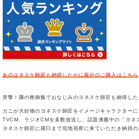
あのヨネスケ師匠も納得したかに親分のご購入はこちら
突撃！隣の晩御飯でおなじみのヨネスケ師匠も納得した
カニが大好物のヨネスケ師匠をイメージキャラクターに
TVCM、ラジオCMを多数放送し、話題沸騰中の「ヨネ
ヨネスケ師匠に羅臼まで現地視察に来ていただき納得の