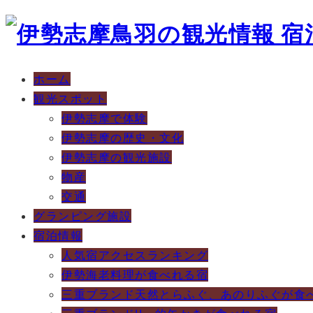
ホーム
観光スポット
伊勢志摩で体験
伊勢志摩の歴史・文化
伊勢志摩の観光施設
物産
交通
グランピング施設
宿泊情報
人気宿アクセスランキング
伊勢海老料理が食べれる宿
三重ブランド天然とらふぐ、あのりふぐが食