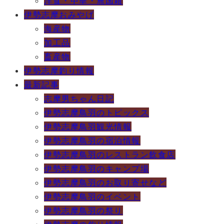
洋食・中華・無国籍
伊勢志摩おみやげ
海産物
加工品
畜産物
伊勢志摩釣り情報
最新記事
志摩男ちゃん日記
伊勢志摩鳥羽のトピックス
伊勢志摩鳥羽観光情報
伊勢志摩鳥羽の宿泊情報
伊勢志摩鳥羽のレストラン飲食店
伊勢志摩鳥羽のキャンプ場
伊勢志摩鳥羽のお取り寄せなど
伊勢志摩鳥羽のイベント
伊勢志摩鳥羽の祭り