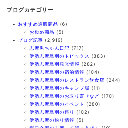
ブログカテゴリー
おすすめ通販商品
(6)
お勧め商品
(5)
ブログ記事
(2,919)
志摩男ちゃん日記
(717)
伊勢志摩鳥羽のトピックス
(883)
伊勢志摩鳥羽観光情報
(282)
伊勢志摩鳥羽の宿泊情報
(104)
伊勢志摩鳥羽のレストラン飲食店
(244)
伊勢志摩鳥羽のキャンプ場
(11)
伊勢志摩鳥羽のお取り寄せなど
(170)
伊勢志摩鳥羽のイベント
(280)
伊勢志摩鳥羽の祭り
(102)
伊勢志摩の釣り情報
(5)
堀口文宏の志摩って行こうぜ！
(19)