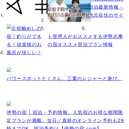
宿泊最新情報・
地元在住のサイ
ト管理人がおススメする伊勢志摩
の宿オススメ宿泊プラン情報
パワースポットたくさん。三重のレジャーと遊び。
伊勢の宿 | 宿泊・予約情報。人気宿のお得な期間限
定プランが満載。当日／直前のオンライン予約も26
時までOK。宿泊予約は【伊勢の宿.com】