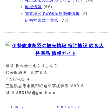
地域情報
(58)
関東地区での物産展開催情報
(5)
伊勢神宮式年遷宮
(77)
運営 株式会社えぶりしんぐ
代表取締役 山本泰久
〒517-0214
三重県志摩市磯部町迫間字梶棒広1680-6
Mail 880155@gmail.com
ホーム
観光スポット