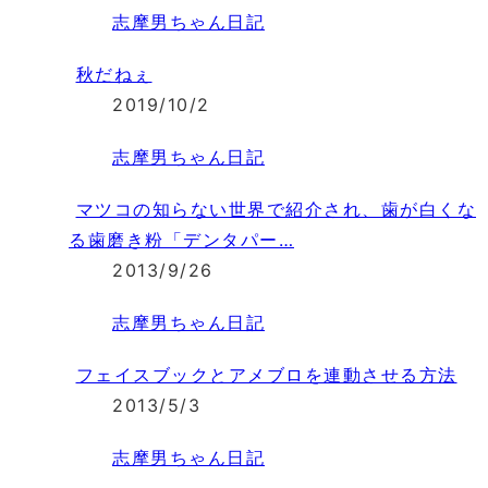
志摩男ちゃん日記
秋だねぇ
2019/10/2
志摩男ちゃん日記
マツコの知らない世界で紹介され、歯が白くな
る歯磨き粉「デンタパー…
2013/9/26
志摩男ちゃん日記
フェイスブックとアメブロを連動させる方法
2013/5/3
志摩男ちゃん日記