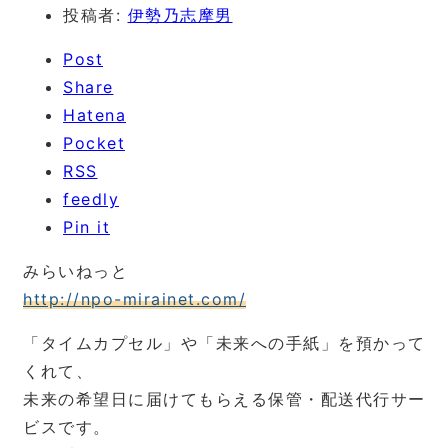
投稿者:
伊勢乃志摩男
Post
Share
Hatena
Pocket
RSS
feedly
Pin it
みらいねっと
http://npo-mirainet.com/
「タイムカプセル」や「未来への手紙」を預かって
くれて、
未来の希望日に届けてもらえる保管・配送代行サー
ビスです。