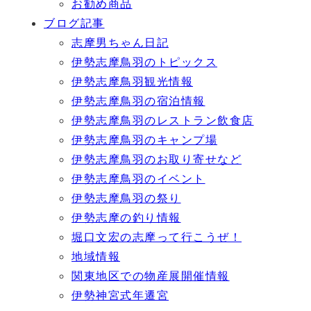
お勧め商品
ブログ記事
志摩男ちゃん日記
伊勢志摩鳥羽のトピックス
伊勢志摩鳥羽観光情報
伊勢志摩鳥羽の宿泊情報
伊勢志摩鳥羽のレストラン飲食店
伊勢志摩鳥羽のキャンプ場
伊勢志摩鳥羽のお取り寄せなど
伊勢志摩鳥羽のイベント
伊勢志摩鳥羽の祭り
伊勢志摩の釣り情報
堀口文宏の志摩って行こうぜ！
地域情報
関東地区での物産展開催情報
伊勢神宮式年遷宮