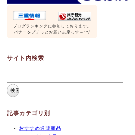
ブログランキングに参加しております。
バナーをプチっとお願い志摩っす～^^/
サイト内検索
検
索:
記事カテゴリ別
おすすめ通販商品