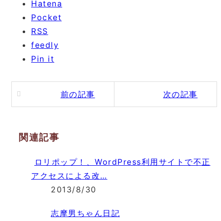
Hatena
Pocket
RSS
feedly
Pin it
前の記事
次の記事
関連記事
ロリポップ！、WordPress利用サイトで不正
アクセスによる改…
2013/8/30
志摩男ちゃん日記