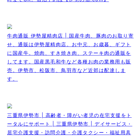
牛肉通販 伊勢屋精肉店 | 国産牛肉、豚肉のお取り寄
せ、通販は伊勢屋精肉店。お中元、お歳暮、ギフト
に国産牛。焼肉、すき焼き肉、ステーキ肉の通販を
してます。国産黒毛和牛など各種お肉の業務用も販
売。伊勢市、松阪市、鳥羽市など近郊は配達しま
す。
三重県伊勢市 | 高齢者・障がい者児の在宅支援をト
ータルにサポート | 三重県伊勢市 | デイサービス・
居宅介護支援・訪問介護・介護タクシー・福祉用具