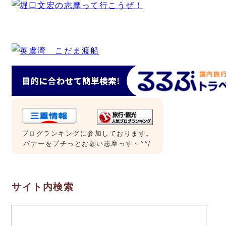
ブログランキングに参加しております。
バナーをプチっとお願い志摩っす～^^/
サイト内検索
検
索: