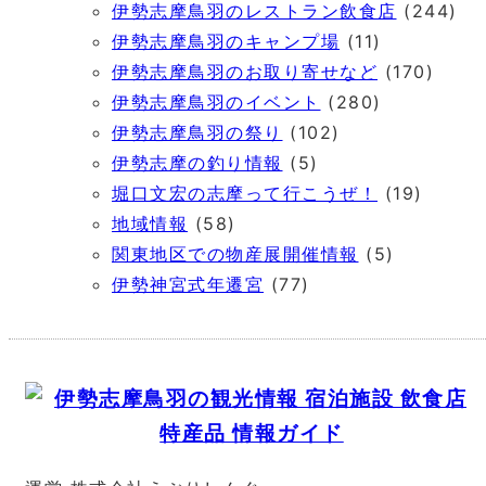
伊勢志摩鳥羽のレストラン飲食店
(244)
伊勢志摩鳥羽のキャンプ場
(11)
伊勢志摩鳥羽のお取り寄せなど
(170)
伊勢志摩鳥羽のイベント
(280)
伊勢志摩鳥羽の祭り
(102)
伊勢志摩の釣り情報
(5)
堀口文宏の志摩って行こうぜ！
(19)
地域情報
(58)
関東地区での物産展開催情報
(5)
伊勢神宮式年遷宮
(77)