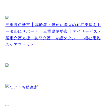
三重県伊勢市 | 高齢者・障がい者児の在宅支援をト
ータルにサポート | 三重県伊勢市 | デイサービス・
居宅介護支援・訪問介護・介護タクシー・福祉用具
のケアフィット