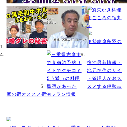
伊勢志摩鳥羽の
宿泊最新情報・
地元在住のサイ
ト管理人がおス
スメする伊勢志
摩の宿オススメ宿泊プラン情報