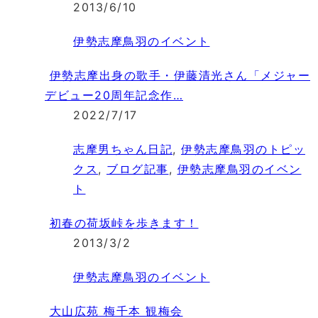
2013/6/10
伊勢志摩鳥羽のイベント
伊勢志摩出身の歌手・伊藤清光さん「メジャー
デビュー20周年記念作…
2022/7/17
志摩男ちゃん日記
,
伊勢志摩鳥羽のトピッ
クス
,
ブログ記事
,
伊勢志摩鳥羽のイベン
ト
初春の荷坂峠を歩きます！
2013/3/2
伊勢志摩鳥羽のイベント
大山広苑 梅千本 観梅会