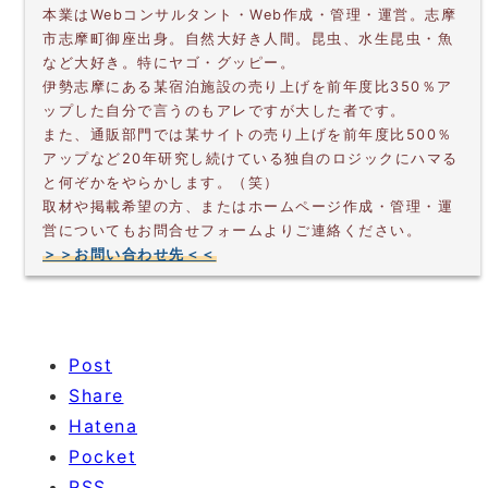
本業はWebコンサルタント・Web作成・管理・運営。志摩
市志摩町御座出身。自然大好き人間。昆虫、水生昆虫・魚
など大好き。特にヤゴ・グッピー。
伊勢志摩にある某宿泊施設の売り上げを前年度比350％ア
ップした自分で言うのもアレですが大した者です。
また、通販部門では某サイトの売り上げを前年度比500％
アップなど20年研究し続けている独自のロジックにハマる
と何ぞかをやらかします。（笑）
取材や掲載希望の方、またはホームページ作成・管理・運
営についてもお問合せフォームよりご連絡ください。
＞＞お問い合わせ先＜＜
Post
Share
Hatena
Pocket
RSS