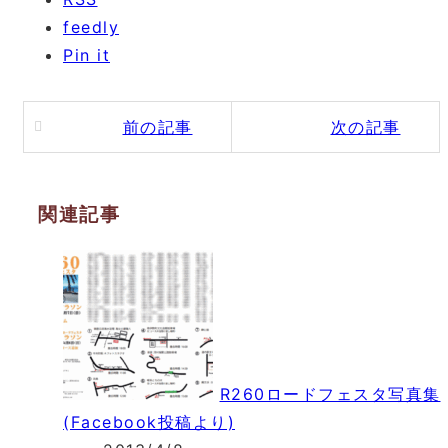
feedly
Pin it
前の記事
次の記事
関連記事
R260ロードフェスタ写真集
(Facebook投稿より)