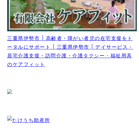
三重県伊勢市 | 高齢者・障がい者児の在宅支援をト
ータルにサポート | 三重県伊勢市 | デイサービス・
居宅介護支援・訪問介護・介護タクシー・福祉用具
のケアフィット