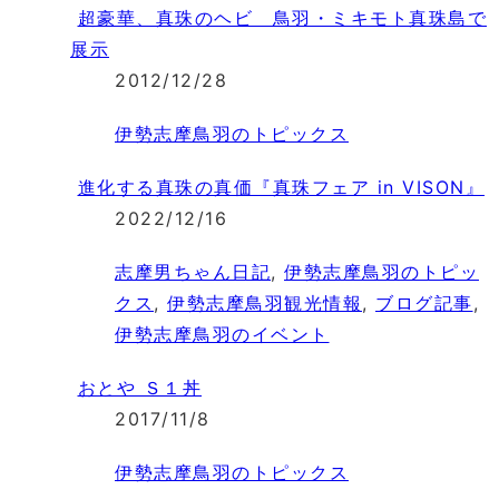
超豪華、真珠のヘビ 鳥羽・ミキモト真珠島で
展示
2012/12/28
伊勢志摩鳥羽のトピックス
進化する真珠の真価『真珠フェア in VISON』
2022/12/16
志摩男ちゃん日記
,
伊勢志摩鳥羽のトピッ
クス
,
伊勢志摩鳥羽観光情報
,
ブログ記事
,
伊勢志摩鳥羽のイベント
おとや Ｓ１丼
2017/11/8
伊勢志摩鳥羽のトピックス