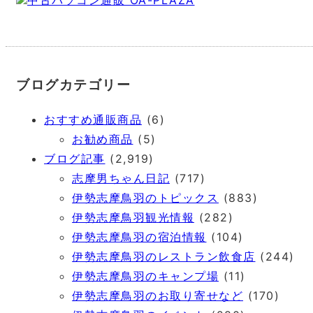
中古パソコン通販 OA-PLAZA
ブログカテゴリー
おすすめ通販商品
(6)
お勧め商品
(5)
ブログ記事
(2,919)
志摩男ちゃん日記
(717)
伊勢志摩鳥羽のトピックス
(883)
伊勢志摩鳥羽観光情報
(282)
伊勢志摩鳥羽の宿泊情報
(104)
伊勢志摩鳥羽のレストラン飲食店
(244)
伊勢志摩鳥羽のキャンプ場
(11)
伊勢志摩鳥羽のお取り寄せなど
(170)