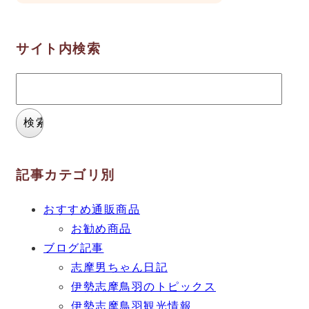
サイト内検索
検
索:
記事カテゴリ別
おすすめ通販商品
お勧め商品
ブログ記事
志摩男ちゃん日記
伊勢志摩鳥羽のトピックス
伊勢志摩鳥羽観光情報