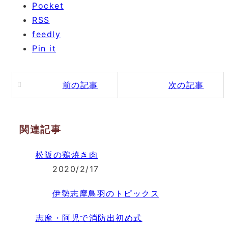
Pocket
RSS
feedly
Pin it
前の記事
次の記事
関連記事
松阪の鶏焼き肉
2020/2/17
伊勢志摩鳥羽のトピックス
志摩・阿児で消防出初め式