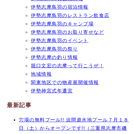
伊勢志摩鳥羽の宿泊情報
伊勢志摩鳥羽のレストラン飲食店
伊勢志摩鳥羽のキャンプ場
伊勢志摩鳥羽のお取り寄せなど
伊勢志摩鳥羽のイベント
伊勢志摩鳥羽の祭り
伊勢志摩の釣り情報
堀口文宏の志摩って行こうぜ！
地域情報
関東地区での物産展開催情報
伊勢神宮式年遷宮
最新記事
穴場の無料プール!! 迫間遊水地プール７月１８
日（土）からオープンです!!（三重県志摩市磯