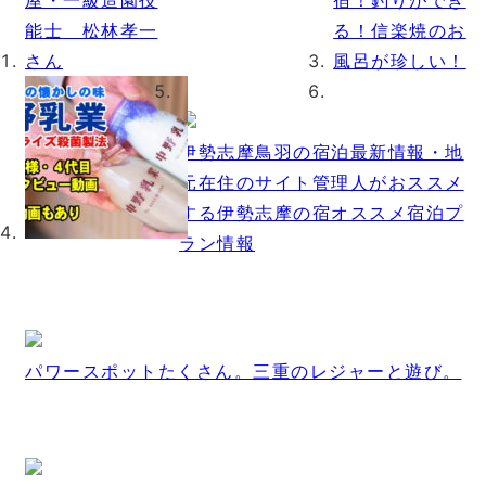
伊勢志摩鳥羽の宿泊最新情報・地
元在住のサイト管理人がおススメ
する伊勢志摩の宿オススメ宿泊プ
ラン情報
パワースポットたくさん。三重のレジャーと遊び。