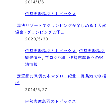
2014/1/6
伊勢志摩鳥羽のトピックス
湯快リゾートでグランピングが楽しめる！天然
温泉×グランピングご予…
2023/5/30
伊勢志摩鳥羽のトピックス
,
伊勢志摩鳥羽
観光情報
,
ブログ記事
,
伊勢志摩鳥羽の宿
泊情報
定置網に異例の本マグロ 紀北・長島港で水揚
げ
2014/5/27
伊勢志摩鳥羽のトピックス