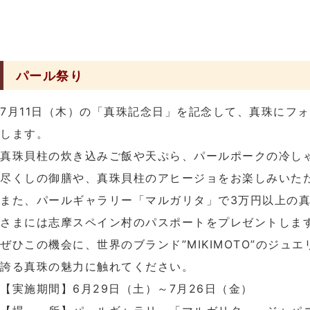
パール祭り
7月11日（木）の「真珠記念日」を記念して、真珠にフ
します。
真珠貝柱の炊き込みご飯や天ぷら、パールポークの冷し
尽くしの御膳や、真珠貝柱のアヒージョをお楽しみいた
また、パールギャラリー「マルガリタ」で3万円以上の
さまには志摩スペイン村のパスポートをプレゼントしま
ぜひこの機会に、世界のブランド”MIKIMOTO”のジュ
誇る真珠の魅力に触れてください。
【実施期間】6月29日（土）～7月26日（金）