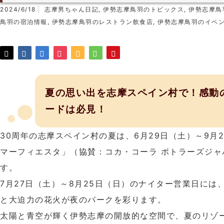
2024/6/18
志摩男ちゃん日記
,
伊勢志摩鳥羽のトピックス
,
伊勢志摩鳥
鳥羽の宿泊情報
,
伊勢志摩鳥羽のレストラン飲食店
,
伊勢志摩鳥羽のイベ
夏の思い出を志摩スペイン村で！感動
ードは必見！
30周年の志摩スペイン村の夏は、6月29日（土）～9月
マーフィエスタ」（協賛：コカ・コーラ ボトラーズジャ
す。
7月27日（土）～8月25日（日）のナイター営業日には
と大迫力の花火が夜のパークを彩ります。
太陽と青空が輝く伊勢志摩の開放的な空間で、夏のリゾ