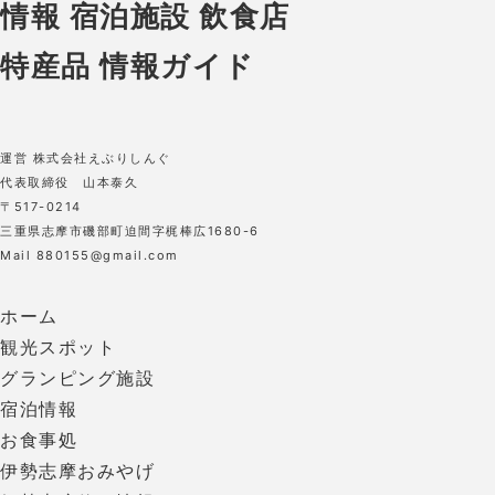
運営 株式会社えぶりしんぐ
代表取締役 山本泰久
〒517-0214
三重県志摩市磯部町迫間字梶棒広1680-6
Mail 880155@gmail.com
ホーム
観光スポット
グランピング施設
宿泊情報
お食事処
伊勢志摩おみやげ