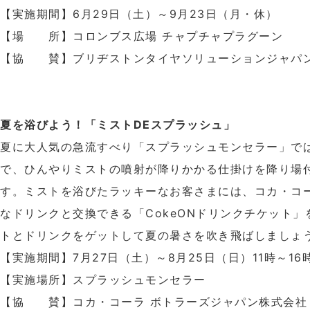
【実施期間】6月29日（土）～9月23日（月・休）
【場 所】コロンブス広場 チャプチャプラグーン
【協 賛】ブリヂストンタイヤソリューションジャパ
夏を浴びよう！「ミストDEスプラッシュ」
夏に大人気の急流すべり「スプラッシュモンセラー」で
で、ひんやりミストの噴射が降りかかる仕掛けを降り場
す。ミストを浴びたラッキーなお客さまには、コカ・コ
なドリンクと交換できる「CokeONドリンクチケット
トとドリンクをゲットして夏の暑さを吹き飛ばしましょ
【実施期間】7月27日（土）～8月25日（日）11時～16
【実施場所】スプラッシュモンセラー
【協 賛】コカ・コーラ ボトラーズジャパン株式会社