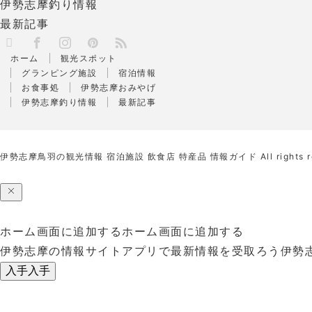
伊勢志摩釣り情報
最新記事
X
RSS
Facebook
Instagram
Pinterest
ホーム
観光スポット
グランピング施設
宿泊情報
お食事処
伊勢志摩おみやげ
伊勢志摩釣り情報
最新記事
伊勢志摩鳥羽の観光情報 宿泊施設 飲食店 特産品 情報ガイド
All rights 
ホーム画面に追加する
ホーム画面に追加する
伊勢志摩の情報サイトアプリで最新情報を受取ろう
伊勢
入手
入手