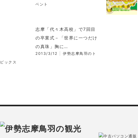
ベント
志摩「代々木高校」で7回目
の卒業式－「世界に一つだけ
の真珠」胸に…
2013/3/12
伊勢志摩鳥羽のト
ピックス
中古パソコン通販 O