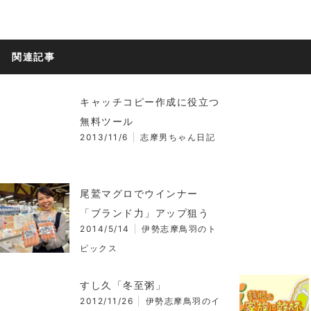
関連記事
キャッチコピー作成に役立つ
無料ツール
2013/11/6
志摩男ちゃん日記
尾鷲マグロでウインナー
「ブランド力」アップ狙う
2014/5/14
伊勢志摩鳥羽のト
ピックス
すし久「冬至粥」
2012/11/26
伊勢志摩鳥羽のイ