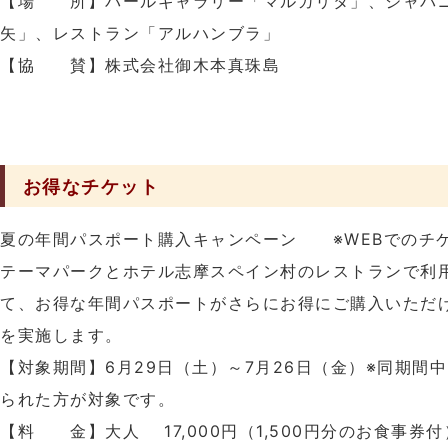
【場 所】パールギャラリー「マルガリタ」、ジャパ
矢」、レストラン「アルハンブラ」
【協 賛】株式会社御木本真珠島
お得なチケット
夏の年間パスポート購入キャンペーン ※WEBでのチ
テーマパークとホテル志摩スペイン村のレストランで利
て、お得な年間パスポートがさらにお得にご購入いただ
を実施します。
【対象期間】6月29日（土）～7月26日（金）※同期間
られた方が対象です。
【料 金】大人 17,000円（1,500円分のお食事券付