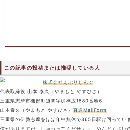
この記事の投稿または推奨している人
株式会社えぶりしんぐ
代表取締役 山本 泰久（やまもと やすひさ）
三重県志摩市磯部町迫間字梶棒広1680番地6
山本泰久（やまもと やすひさ）
直通MailForm
三重県の伊勢志摩をほぼ年中無休で365日駆け回ってい
信がありますが、しゃべってくだせぇ～。めんどくさい