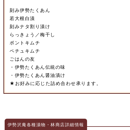
刻み伊勢たくあん
若大根白漬
刻みナタ割り漬け
らっきょう／梅干し
ポントキムチ
ペチュキムチ
ごはんの友
・伊勢たくあん伝統の味
・伊勢たくあん醤油漬け
★お好みに応じた詰め合わせ承ります。
伊勢沢庵各種漬物・林商店詳細情報