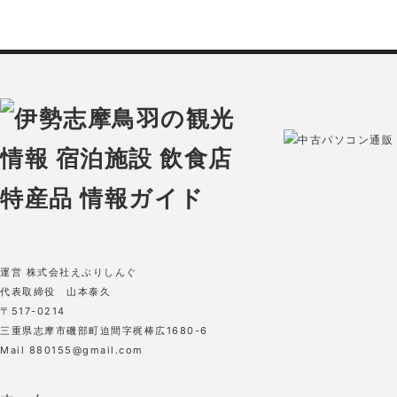
中古パソコン通販 O
運営 株式会社えぶりしんぐ
代表取締役 山本泰久
〒517-0214
三重県志摩市磯部町迫間字梶棒広1680-6
Mail 880155@gmail.com