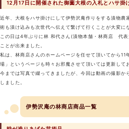
12月17日に開催された御薗大根の入札とハサ掛
近年、大根をハサ掛けにして伊勢沢庵作りをする漬物農
術も漬け込みも次世代へ伝えて繋げて行くことが大変に
この日は4年ぶりに林 和代さん(漬物本舗・林商店 代表
ことが出来ました。
私は、林商店さんのホームページを任せて頂いてから11
場」というページも時々お邪魔させて頂いては更新して
今までは写真で綴ってきましたが、今回は動画の撮影か
しました。
伊勢沢庵の林商店商品一覧
時が造りあげた芸術品