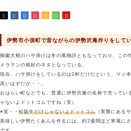
伊勢市小俣町で昔ながらの伊勢沢庵作りをして
御薗大根のハサ掛けは冬の風物詩ともなっており、この忙
メラマンの格好のネタとなっている。
現在、ハサ掛けをしているのは2軒だけだという、マジ
高いはずだが・・。
おはらい町などでも、普通に伊勢沢庵の名称で売ってい
ゃないよドットコムですね（笑）
※笑・・
松阪牛だけじゃないよドットコム
（実際にある
美味しい伊勢たくあんを作るには、約2週間ほど寒風に
です。