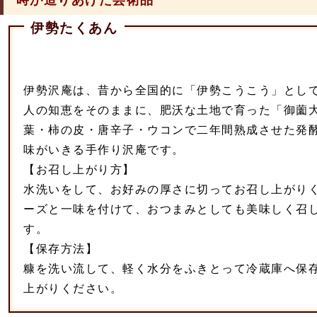
伊勢たくあん
伊勢沢庵は、昔から全国的に「伊勢こうこう」とし
人の知恵をそのままに、肥沃な土地で育った「御薗
葉・柿の皮・唐辛子・ウコンで二年間熟成させた発
味がいきる手作り沢庵です。
【お召し上がり方】
水洗いをして、お好みの厚さに切ってお召し上がり
ーズと一味を付けて、おつまみとしても美味しく召
す。
【保存方法】
糠を洗い流して、軽く水分をふきとって冷蔵庫へ保
上がりください。