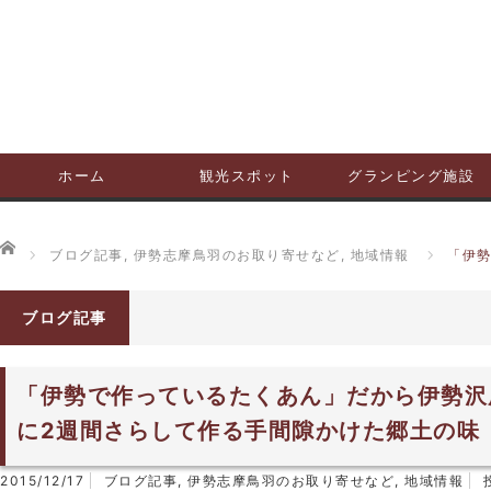
ホーム
観光スポット
グランピング施設
ホーム
ブログ記事
,
伊勢志摩鳥羽のお取り寄せなど
,
地域情報
「伊
ブログ記事
「伊勢で作っているたくあん」だから伊勢沢
に2週間さらして作る手間隙かけた郷土の味
2015/12/17
ブログ記事
,
伊勢志摩鳥羽のお取り寄せなど
,
地域情報