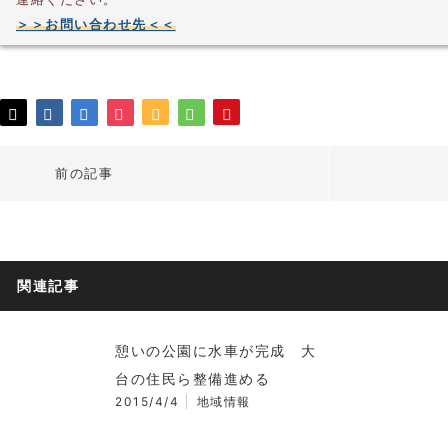
＞＞お問い合わせ先＜＜
前の記事
関連記事
憩いの公園に水車が完成 大
台の住民ら整備進める
2015/4/4
地域情報