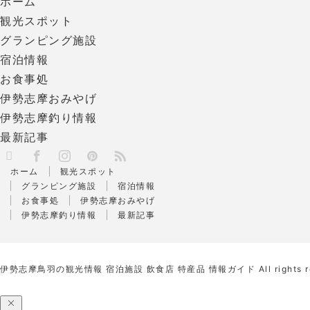
ホーム
観光スポット
グランピング施設
宿泊情報
お食事処
伊勢志摩おみやげ
伊勢志摩釣り情報
最新記事
X
RSS
Facebook
Instagram
Pinterest
ホーム
観光スポット
グランピング施設
宿泊情報
お食事処
伊勢志摩おみやげ
伊勢志摩釣り情報
最新記事
伊勢志摩鳥羽の観光情報 宿泊施設 飲食店 特産品 情報ガイド
All rights 