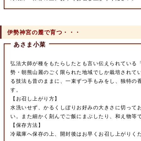
伊勢神宮の麓で育つ・・・
あさま小菜
弘法大師が種をもたらしたとも言い伝えられている
勢・朝熊山麗のごく限られた地域でしか栽培されて
る技法も昔のままに、一束ずつ手もみをし、独特の
す。
【お召し上がり方】
水洗いせず、かるくしぼりお好みの大きさに切って
い。また細かく刻んでご飯にまぶしたり、和え物等
【保存方法】
冷蔵庫へ保存の上、開封後はお早くお召し上がりく