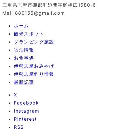
三重県志摩市磯部町迫間字梶棒広1680-6
Mail 880155@gmail.com
ホーム
観光スポット
グランピング施設
宿泊情報
お食事処
伊勢志摩おみやげ
伊勢志摩釣り情報
最新記事
X
Facebook
Instagram
Pinterest
RSS