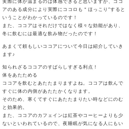
実際に体が温まるのは体感できると思いますが、ココ
アのある成分により実際にココロも＂ほっこり”すると
いうことがわかっているのです！
また、ココアはそれだけではなく様々な効能があり、
冬に飲むには最適な飲み物だったのです！
あまくて頼もしいココアについて今日は紹介していき
ます♪
知られざるココアのすばらしすぎる利点！
体をあたためる
ココアを飲むとあたたまりますよね。ココアは飲んで
すぐに体の内側があたたかくなります。
そのため、寒くてすぐにあたたまりたい時などにのむ
と効果的。
また、ココアのカフェインは紅茶やコーヒーよりも少
ないといわれているので、夜睡眠が気になる人にもい