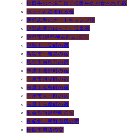
松阪牛の本場三重で松阪牛肉が食べれる宿
ペットと泊まれる宿
伊勢志摩のオートキャンプ場
伊勢志摩のほっこり温泉宿
伊勢市(伊勢神宮周辺)の宿
伊勢市二見町の宿
鳥羽市・離島の宿
鳥羽市南鳥羽の宿
志摩市磯部町の宿
志摩市阿児町の宿
志摩市浜島町の宿
志摩市大王町の宿
志摩市志摩町の宿
度会郡南伊勢町の宿
東紀州・熊野周辺の宿
松阪市周辺の宿