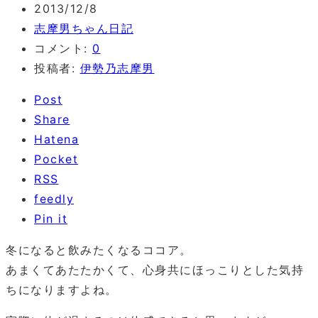
2013/12/8
志摩男ちゃん日記
コメント:
0
投稿者:
伊勢乃志摩男
Post
Share
Hatena
Pocket
RSS
feedly
Pin it
冬になると飲みたくなるココア。
あまくてあたたかくて、心身共にほっこりとした気持
ちになりますよね。