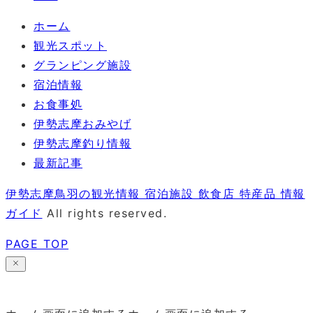
ホーム
観光スポット
グランピング施設
宿泊情報
お食事処
伊勢志摩おみやげ
伊勢志摩釣り情報
最新記事
伊勢志摩鳥羽の観光情報 宿泊施設 飲食店 特産品 情報
ガイド
All rights reserved.
PAGE TOP