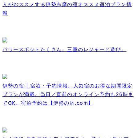
人がおススメする伊勢志摩の宿オススメ宿泊プラン情
報
パワースポットたくさん。三重のレジャーと遊び。
伊勢の宿 | 宿泊・予約情報。人気宿のお得な期間限定
プランが満載。当日／直前のオンライン予約も26時ま
でOK。宿泊予約は【伊勢の宿.com】