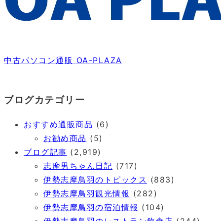
中古パソコン通販 OA-PLAZA
ブログカテゴリー
おすすめ通販商品
(6)
お勧め商品
(5)
ブログ記事
(2,919)
志摩男ちゃん日記
(717)
伊勢志摩鳥羽のトピックス
(883)
伊勢志摩鳥羽観光情報
(282)
伊勢志摩鳥羽の宿泊情報
(104)
伊勢志摩鳥羽のレストラン飲食店
(244)