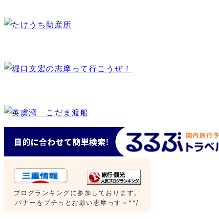
ブログランキングに参加しております。
バナーをプチっとお願い志摩っす～^^/