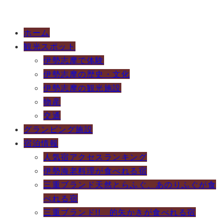
ホーム
観光スポット
伊勢志摩で体験
伊勢志摩の歴史・文化
伊勢志摩の観光施設
物産
交通
グランピング施設
宿泊情報
人気宿アクセスランキング
伊勢海老料理が食べれる宿
三重ブランド天然とらふぐ、あのりふぐが食
べれる宿
三重ブランド!! 的矢かきが食べれる宿