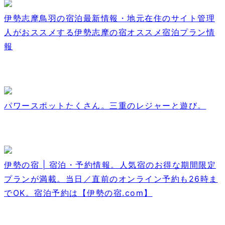
伊勢志摩鳥羽の宿泊最新情報・地元在住のサイト管理
人がおススメする伊勢志摩の宿オススメ宿泊プラン情
報
パワースポットたくさん。三重のレジャーと遊び。
伊勢の宿 | 宿泊・予約情報。人気宿のお得な期間限定
プランが満載。当日／直前のオンライン予約も26時ま
でOK。宿泊予約は【伊勢の宿.com】