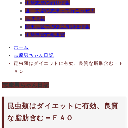
伊勢志摩の釣り情報
堀口文宏の志摩って行こうぜ！
地域情報
関東地区での物産展開催情報
伊勢神宮式年遷宮
ホーム
志摩男ちゃん日記
昆虫類はダイエットに有効、良質な脂肪含む＝Ｆ
ＡＯ
志摩男ちゃん日記
昆虫類はダイエットに有効、良質
な脂肪含む＝ＦＡＯ