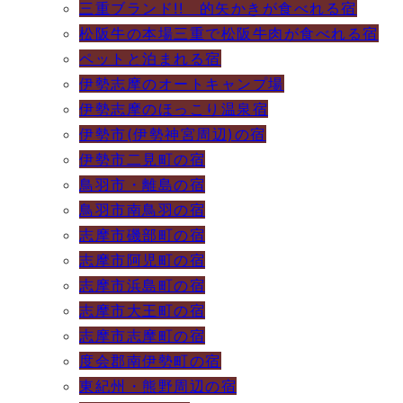
三重ブランド!! 的矢かきが食べれる宿
松阪牛の本場三重で松阪牛肉が食べれる宿
ペットと泊まれる宿
伊勢志摩のオートキャンプ場
伊勢志摩のほっこり温泉宿
伊勢市(伊勢神宮周辺)の宿
伊勢市二見町の宿
鳥羽市・離島の宿
鳥羽市南鳥羽の宿
志摩市磯部町の宿
志摩市阿児町の宿
志摩市浜島町の宿
志摩市大王町の宿
志摩市志摩町の宿
度会郡南伊勢町の宿
東紀州・熊野周辺の宿