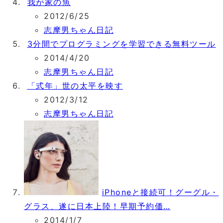
我が家の魚
2012/6/25
志摩男ちゃん日記
3分間でプログラミングを学習できる無料ツール
2014/4/20
志摩男ちゃん日記
「式年」世の太平を映す
2012/3/12
志摩男ちゃん日記
iPhoneと接続可！グーグル・
グラス、遂に日本上陸！早期予約価…
2014/1/7