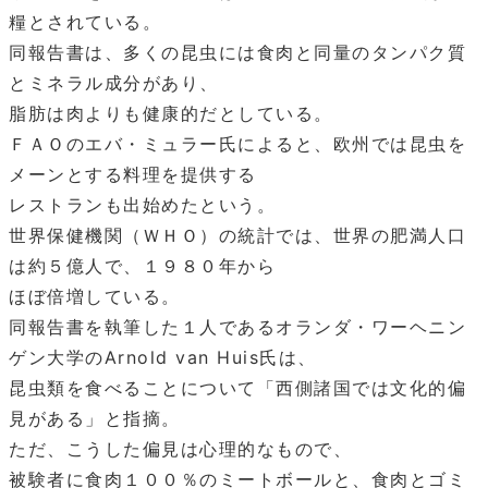
糧とされている。
同報告書は、多くの昆虫には食肉と同量のタンパク質
とミネラル成分があり、
脂肪は肉よりも健康的だとしている。
ＦＡＯのエバ・ミュラー氏によると、欧州では昆虫を
メーンとする料理を提供する
レストランも出始めたという。
世界保健機関（ＷＨＯ）の統計では、世界の肥満人口
は約５億人で、１９８０年から
ほぼ倍増している。
同報告書を執筆した１人であるオランダ・ワーヘニン
ゲン大学のArnold van Huis氏は、
昆虫類を食べることについて「西側諸国では文化的偏
見がある」と指摘。
ただ、こうした偏見は心理的なもので、
被験者に食肉１００％のミートボールと、食肉とゴミ