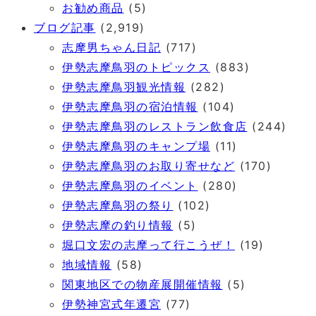
お勧め商品
(5)
ブログ記事
(2,919)
志摩男ちゃん日記
(717)
伊勢志摩鳥羽のトピックス
(883)
伊勢志摩鳥羽観光情報
(282)
伊勢志摩鳥羽の宿泊情報
(104)
伊勢志摩鳥羽のレストラン飲食店
(244)
伊勢志摩鳥羽のキャンプ場
(11)
伊勢志摩鳥羽のお取り寄せなど
(170)
伊勢志摩鳥羽のイベント
(280)
伊勢志摩鳥羽の祭り
(102)
伊勢志摩の釣り情報
(5)
堀口文宏の志摩って行こうぜ！
(19)
地域情報
(58)
関東地区での物産展開催情報
(5)
伊勢神宮式年遷宮
(77)