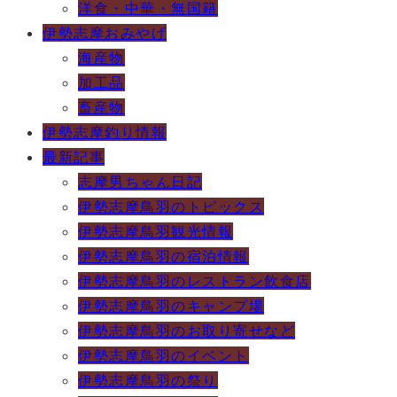
洋食・中華・無国籍
伊勢志摩おみやげ
海産物
加工品
畜産物
伊勢志摩釣り情報
最新記事
志摩男ちゃん日記
伊勢志摩鳥羽のトピックス
伊勢志摩鳥羽観光情報
伊勢志摩鳥羽の宿泊情報
伊勢志摩鳥羽のレストラン飲食店
伊勢志摩鳥羽のキャンプ場
伊勢志摩鳥羽のお取り寄せなど
伊勢志摩鳥羽のイベント
伊勢志摩鳥羽の祭り