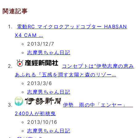
関連記事
電動RC マイクロクアッドコプター HABSAN
X4 CAM …
2013/12/7
志摩男ちゃん日記
コンセプトは“伊勢志摩の恵み
あふれる『五感を潤す太陽と森のリゾー…
2013/3/6
志摩男ちゃん日記
伊勢 雨の中「エンヤー」
2400人が初穂曳
2013/10/16
志摩男ちゃん日記