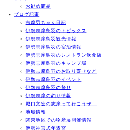
お勧め商品
ブログ記事
志摩男ちゃん日記
伊勢志摩鳥羽のトピックス
伊勢志摩鳥羽観光情報
伊勢志摩鳥羽の宿泊情報
伊勢志摩鳥羽のレストラン飲食店
伊勢志摩鳥羽のキャンプ場
伊勢志摩鳥羽のお取り寄せなど
伊勢志摩鳥羽のイベント
伊勢志摩鳥羽の祭り
伊勢志摩の釣り情報
堀口文宏の志摩って行こうぜ！
地域情報
関東地区での物産展開催情報
伊勢神宮式年遷宮