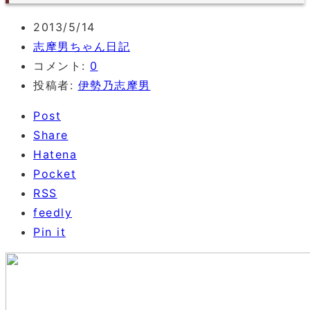
2013/5/14
志摩男ちゃん日記
コメント:
0
投稿者:
伊勢乃志摩男
Post
Share
Hatena
Pocket
RSS
feedly
Pin it