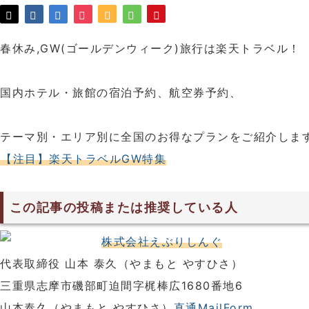
春休み,GW(ゴールデンウィーク)旅行は楽天トラベル！
国内ホテル・旅館の宿泊予約、航空券予約、
テーマ別・エリア別に全国のお得なプランをご紹介しま
【注目】楽天トラベルGW特集
この記事の投稿または推奨している人
株式会社えぶりしんぐ
代表取締役 山本 泰久（やまもと やすひさ）
三重県志摩市磯部町迫間字梶棒広1680番地6
山本泰久（やまもと やすひさ）
直通MailForm