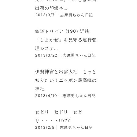
出荷の印鑑本…
2013/3/7
志摩男ちゃん日記
鉄道トリビア (190) 近鉄
「しまかぜ」を見守る運行管
理システ…
2013/3/22
志摩男ちゃん日記
伊勢神宮と出雲大社 もっと
知りたい！ニッポン最高峰の
神社
2013/4/10
志摩男ちゃん日記
せどり セドリ せど
り・・・・!!???
2013/2/5
志摩男ちゃん日記