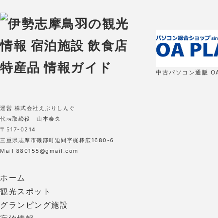
中古パソコン通販 OA
運営 株式会社えぶりしんぐ
代表取締役 山本泰久
〒517-0214
三重県志摩市磯部町迫間字梶棒広1680-6
Mail 880155@gmail.com
ホーム
観光スポット
グランピング施設