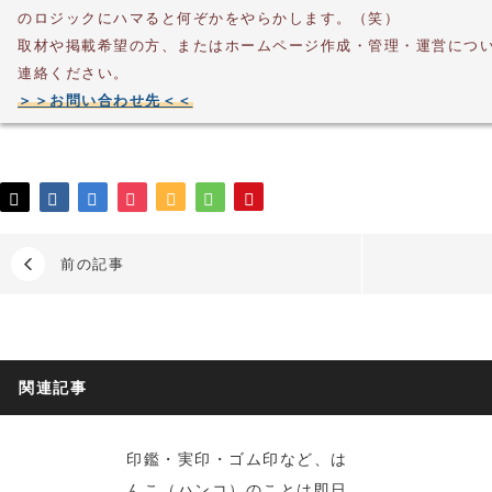
のロジックにハマると何ぞかをやらかします。（笑）
取材や掲載希望の方、またはホームページ作成・管理・運営につ
連絡ください。
＞＞お問い合わせ先＜＜
前の記事
関連記事
印鑑・実印・ゴム印など、は
んこ（ハンコ）のことは即日