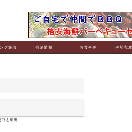
ング施設
宿泊情報
お食事処
伊勢志
勢乃志摩男