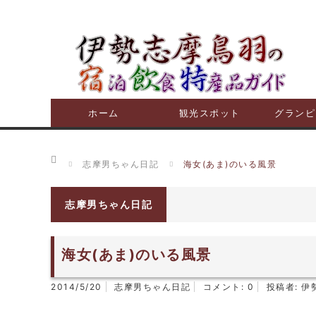
ホーム
観光スポット
グランピ
ホーム
志摩男ちゃん日記
海女(あま)のいる風景
志摩男ちゃん日記
海女(あま)のいる風景
2014/5/20
志摩男ちゃん日記
コメント:
0
投稿者:
伊