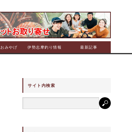
摩おみやげ
伊勢志摩釣り情報
最新記事
サイト内検索