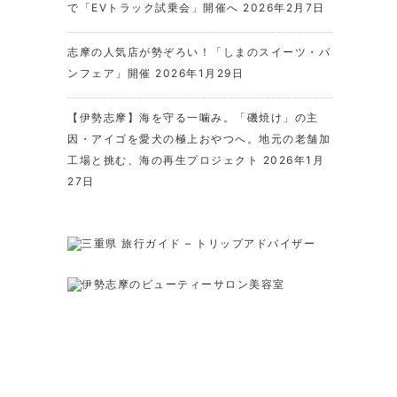
で「EVトラック試乗会」開催へ
2026年2月7日
志摩の人気店が勢ぞろい！「しまのスイーツ・パ
ンフェア」開催
2026年1月29日
【伊勢志摩】海を守る一噛み。「磯焼け」の主
因・アイゴを愛犬の極上おやつへ。地元の老舗加
工場と挑む、海の再生プロジェクト
2026年1月
27日