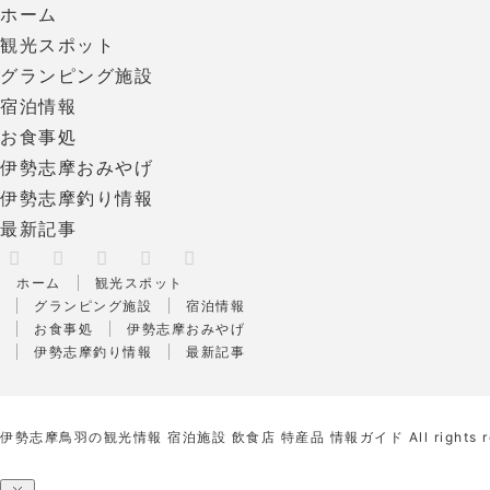
ホーム
観光スポット
グランピング施設
宿泊情報
お食事処
伊勢志摩おみやげ
伊勢志摩釣り情報
最新記事
X
RSS
Facebook
Instagram
Pinterest
ホーム
観光スポット
グランピング施設
宿泊情報
お食事処
伊勢志摩おみやげ
伊勢志摩釣り情報
最新記事
伊勢志摩鳥羽の観光情報 宿泊施設 飲食店 特産品 情報ガイド
All rights 