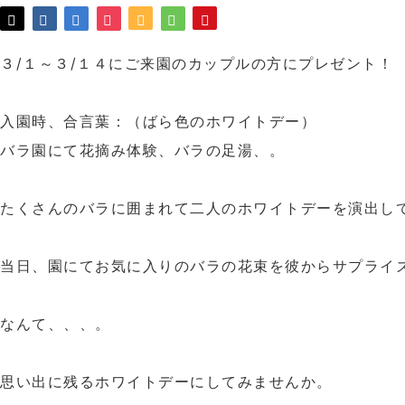
３/１～３/１４にご来園のカップルの方にプレゼント！
入園時、合言葉：（ばら色のホワイトデー）
バラ園にて花摘み体験、バラの足湯、。
たくさんのバラに囲まれて二人のホワイトデーを演出し
当日、園にてお気に入りのバラの花束を彼からサプライ
なんて、、、。
思い出に残るホワイトデーにしてみませんか。