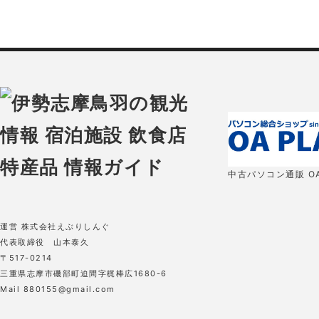
中古パソコン通販 OA
運営 株式会社えぶりしんぐ
代表取締役 山本泰久
〒517-0214
三重県志摩市磯部町迫間字梶棒広1680-6
Mail 880155@gmail.com