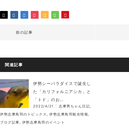
前の記事
関連記事
伊勢シーパラダイスで誕生し
た「カリフォルニアシカ」と
「トド」のお…
2022/4/21
志摩男ちゃん日記
,
伊勢志摩鳥羽のトピックス
,
伊勢志摩鳥羽観光情報
,
ブログ記事
,
伊勢志摩鳥羽のイベント