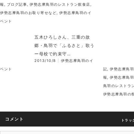
報
,
ブログ記事
,
伊勢志摩鳥羽のレストラン飲食店
,
伊勢志摩鳥羽のお取り寄せなど
,
伊勢志摩鳥羽のイ
ベント
五木ひろしさん、三重の故
郷・鳥羽で「ふるさと」歌う
ー母校で約束守…
2013/10/8
伊勢志摩鳥羽のイ
ベント
記
,
伊勢志摩鳥羽
報
,
伊勢志摩鳥羽
鳥羽のレストラ
伊勢志摩鳥羽の
コメント
トラック