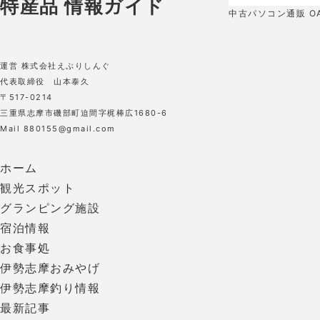
中古パソコン通販 OA
運営 株式会社えぶりしんぐ
代表取締役 山本泰久
〒517-0214
三重県志摩市磯部町迫間字梶棒広1680-6
Mail 880155@gmail.com
ホーム
観光スポット
グランピング施設
宿泊情報
お食事処
伊勢志摩おみやげ
伊勢志摩釣り情報
最新記事