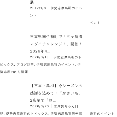
展
2012/1/8
伊勢志摩鳥羽のイベ
ント
ベント
三重県南伊勢町で「五ヶ所湾
マダイチャレンジ！」開催！
2026年4…
2026/3/13
伊勢志摩鳥羽のト
ピックス
,
ブログ記事
,
伊勢志摩鳥羽のイベント
,
伊
勢志摩の釣り情報
【三重・鳥羽】今シーズンの
感謝を込めて！「かきいち」
2店舗で『物…
2026/3/20
志摩男ちゃん日
記
,
伊勢志摩鳥羽のトピックス
,
伊勢志摩鳥羽観光情
鳥羽のイベント