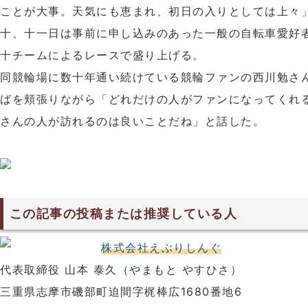
ことが大事。天気にも恵まれ、初日の入りとしては上々
十、十一日は事前に申し込みのあった一般の自転車愛好
十チームによるレースで盛り上げる。
同競輪場に数十年通い続けている競輪ファンの西川勉さ
ばを頬張りながら「どれだけの人がファンになってくれ
さんの人が訪れるのは良いことだね」と話した。
この記事の投稿または推奨している人
株式会社えぶりしんぐ
代表取締役 山本 泰久（やまもと やすひさ）
三重県志摩市磯部町迫間字梶棒広1680番地6