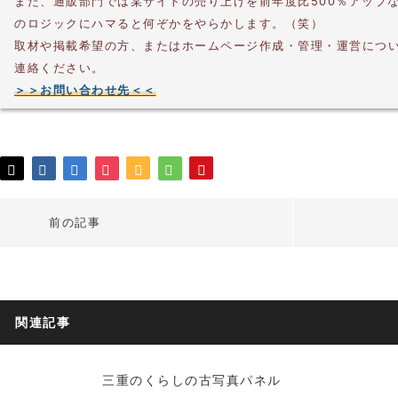
また、通販部門では某サイトの売り上げを前年度比500％アップ
のロジックにハマると何ぞかをやらかします。（笑）
取材や掲載希望の方、またはホームページ作成・管理・運営につ
連絡ください。
＞＞お問い合わせ先＜＜
前の記事
関連記事
三重のくらしの古写真パネル