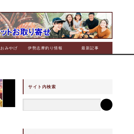
摩おみやげ
伊勢志摩釣り情報
最新記事
サイト内検索