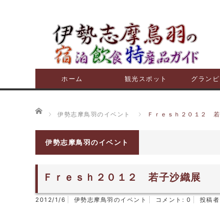
ホーム
観光スポット
グランピ
ホーム
伊勢志摩鳥羽のイベント
Ｆｒｅｓｈ２０１２ 
伊勢志摩鳥羽のイベント
Ｆｒｅｓｈ２０１２ 若子沙織展
2012/1/6
伊勢志摩鳥羽のイベント
コメント:
0
投稿者