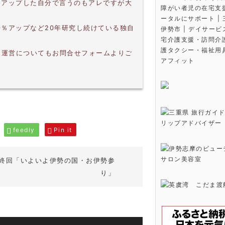
％アップした自分で言うのもアレですが大
障がい者児の在宅支
ータルにサポート |
0％アップなど20年研究し続けている独自
伊勢市 | デイサー
宅介護支援・訪問介
護タクシー・福祉用
・運営についてもお問合せフォームよりご
アフィット
feedly
Pin it
終回「いよいよ伊勢の国・お伊勢参
り」