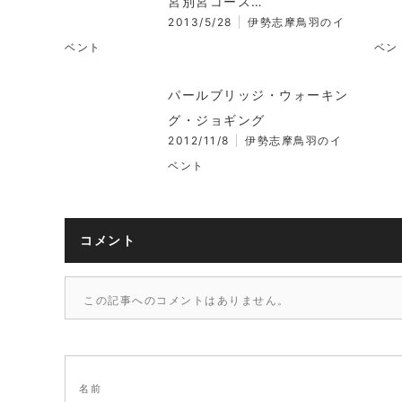
宮別宮コース…
2013/5/28
伊勢志摩鳥羽のイ
ベント
ベン
パールブリッジ・ウォーキン
グ・ジョギング
2012/11/8
伊勢志摩鳥羽のイ
ベント
コメント
この記事へのコメントはありません。
名前