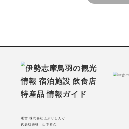
中古パ
運営 株式会社えぶりしんぐ
代表取締役 山本泰久