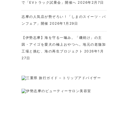
で「EVトラック試乗会」開催へ
2026年2月7日
志摩の人気店が勢ぞろい！「しまのスイーツ・パ
ンフェア」開催
2026年1月29日
【伊勢志摩】海を守る一噛み。「磯焼け」の主
因・アイゴを愛犬の極上おやつへ。地元の老舗加
工場と挑む、海の再生プロジェクト
2026年1月
27日