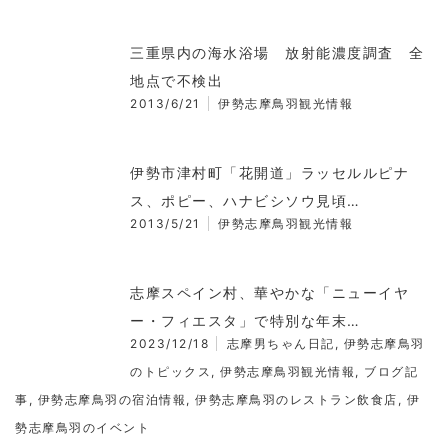
三重県内の海水浴場 放射能濃度調査 全
地点で不検出
2013/6/21
伊勢志摩鳥羽観光情報
伊勢市津村町「花開道」ラッセルルピナ
ス、ポピー、ハナビシソウ見頃…
2013/5/21
伊勢志摩鳥羽観光情報
志摩スペイン村、華やかな「ニューイヤ
ー・フィエスタ」で特別な年末…
2023/12/18
志摩男ちゃん日記
,
伊勢志摩鳥羽
のトピックス
,
伊勢志摩鳥羽観光情報
,
ブログ記
事
,
伊勢志摩鳥羽の宿泊情報
,
伊勢志摩鳥羽のレストラン飲食店
,
伊
勢志摩鳥羽のイベント