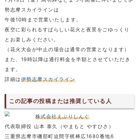
勢志摩スカイラインは
午後10時まで営業いたします。
夜空に彩られるすばらしい花火と夜景をごゆっくり
とお楽しみください。
（花火大会が中止の場合は通常の営業となります）
また、19時以降は通行料金を半額とさせていただき
ます。
詳細は
伊勢志摩スカイライン
この記事の投稿または推奨している人
株式会社えぶりしんぐ
代表取締役 山本 泰久（やまもと やすひさ）
三重県志摩市磯部町迫間字梶棒広1680番地6