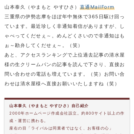
山本泰久（やまもと やすひさ）
直通MailForm
三重県の伊勢志摩をほぼ年中無休で365日駆け回っ
ています。最近珍しく非通知着信がありますが、し
ゃべってくだせぇ～。めんどくさいので非通知はも
ぉ～勘弁してくだせぇ～。（笑）
あと、アクセスランキングで上位過去記事の清水屋
様の生クリームパンの記事を読んで下さり、直接お
問い合わせの電話も増えています。（笑）お問い合
わせは清水屋様へ直接お願いいたしますね（笑）
山本泰久（やまもと やすひさ）自己紹介
2000年ホームページ作成会社設立。約800サイト以上の作
成・運営に携わる。
座右の目「ライバルは同業者ではなく、お客様の心」