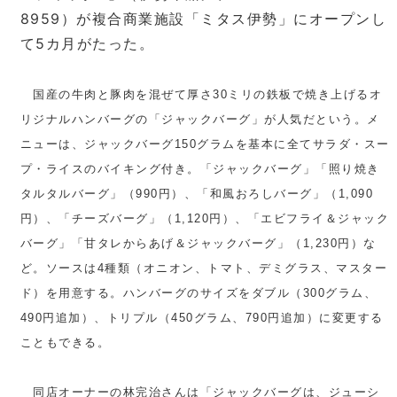
8959）が複合商業施設「ミタス伊勢」にオープンし
て5カ月がたった。
国産の牛肉と豚肉を混ぜて厚さ30ミリの鉄板で焼き上げるオ
リジナルハンバーグの「ジャックバーグ」が人気だという。メ
ニューは、ジャックバーグ150グラムを基本に全てサラダ・スー
プ・ライスのバイキング付き。「ジャックバーグ」「照り焼き
タルタルバーグ」（990円）、「和風おろしバーグ」（1,090
円）、「チーズバーグ」（1,120円）、「エビフライ＆ジャック
バーグ」「甘タレからあげ＆ジャックバーグ」（1,230円）な
ど。ソースは4種類（オニオン、トマト、デミグラス、マスター
ド）を用意する。ハンバーグのサイズをダブル（300グラム、
490円追加）、トリプル（450グラム、790円追加）に変更する
こともできる。
同店オーナーの林完治さんは「ジャックバーグは、ジューシ