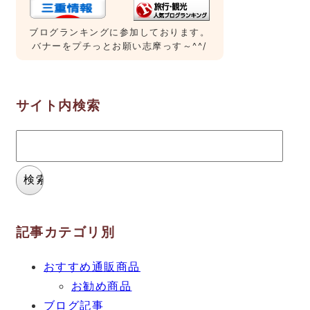
ブログランキングに参加しております。
バナーをプチっとお願い志摩っす～^^/
サイト内検索
検
索:
記事カテゴリ別
おすすめ通販商品
お勧め商品
ブログ記事