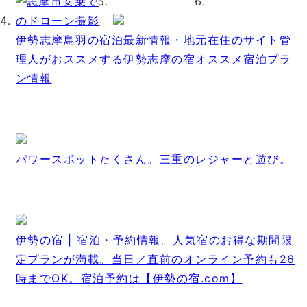
伊勢志摩鳥羽の宿泊最新情報・地元在住のサイト管
理人がおススメする伊勢志摩の宿オススメ宿泊プラ
ン情報
パワースポットたくさん。三重のレジャーと遊び。
伊勢の宿 | 宿泊・予約情報。人気宿のお得な期間限
定プランが満載。当日／直前のオンライン予約も26
時までOK。宿泊予約は【伊勢の宿.com】