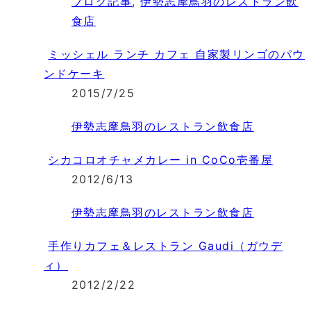
ブログ記事
,
伊勢志摩鳥羽のレストラン飲
食店
ミッシェル ランチ カフェ 自家製リンゴのパウ
ンドケーキ
2015/7/25
伊勢志摩鳥羽のレストラン飲食店
シカコロオチャメカレー in CoCo壱番屋
2012/6/13
伊勢志摩鳥羽のレストラン飲食店
手作りカフェ＆レストラン Gaudi（ガウデ
ィ）
2012/2/22