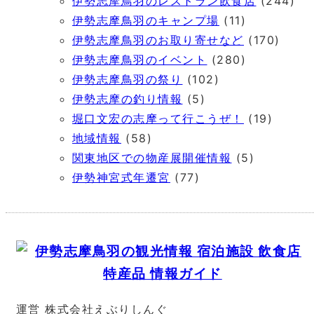
伊勢志摩鳥羽のレストラン飲食店
(244)
伊勢志摩鳥羽のキャンプ場
(11)
伊勢志摩鳥羽のお取り寄せなど
(170)
伊勢志摩鳥羽のイベント
(280)
伊勢志摩鳥羽の祭り
(102)
伊勢志摩の釣り情報
(5)
堀口文宏の志摩って行こうぜ！
(19)
地域情報
(58)
関東地区での物産展開催情報
(5)
伊勢神宮式年遷宮
(77)
運営 株式会社えぶりしんぐ