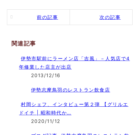
前の記事
次の記事
関連記事
伊勢市駅前にラーメン店「吉風」－人気店で4
年修業した店主が出店
2013/12/16
伊勢志摩鳥羽のレストラン飲食店
村岡シェフ、インタビュー第２弾 【グリルエ
ドイチ | 昭和時代か…
2020/11/12