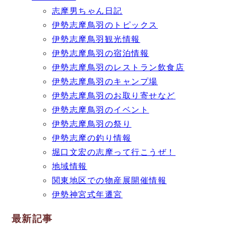
志摩男ちゃん日記
伊勢志摩鳥羽のトピックス
伊勢志摩鳥羽観光情報
伊勢志摩鳥羽の宿泊情報
伊勢志摩鳥羽のレストラン飲食店
伊勢志摩鳥羽のキャンプ場
伊勢志摩鳥羽のお取り寄せなど
伊勢志摩鳥羽のイベント
伊勢志摩鳥羽の祭り
伊勢志摩の釣り情報
堀口文宏の志摩って行こうぜ！
地域情報
関東地区での物産展開催情報
伊勢神宮式年遷宮
最新記事