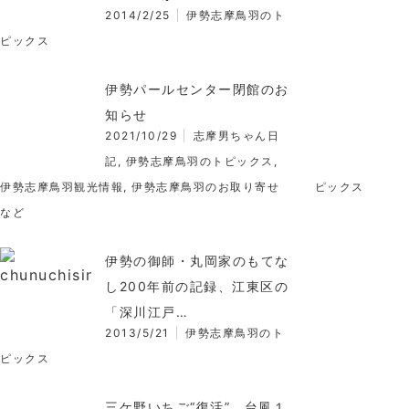
2014/2/25
伊勢志摩鳥羽のト
ピックス
伊勢パールセンター閉館のお
知らせ
2021/10/29
志摩男ちゃん日
記
,
伊勢志摩鳥羽のトピックス
,
伊勢志摩鳥羽観光情報
,
伊勢志摩鳥羽のお取り寄せ
ピックス
など
伊勢の御師・丸岡家のもてな
し200年前の記録、江東区の
「深川江戸…
2013/5/21
伊勢志摩鳥羽のト
ピックス
三ケ野いちご“復活” 台風１