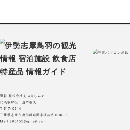
中古パソコン通販 O
運営 株式会社えぶりしんぐ
代表取締役 山本泰久
〒517-0214
三重県志摩市磯部町迫間字梶棒広1680-6
Mail 880155@gmail.com