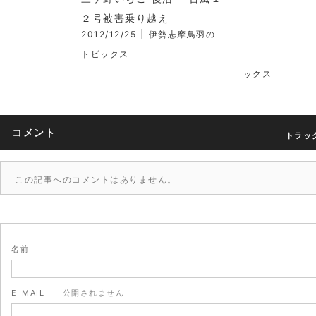
２号被害乗り越え
2012/12/25
伊勢志摩鳥羽の
トピックス
ックス
コメント
トラック
この記事へのコメントはありません。
名前
E-MAIL
- 公開されません -