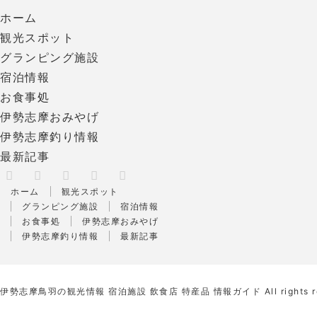
ホーム
観光スポット
グランピング施設
宿泊情報
お食事処
伊勢志摩おみやげ
伊勢志摩釣り情報
最新記事
X
RSS
Facebook
Instagram
Pinterest
ホーム
観光スポット
グランピング施設
宿泊情報
お食事処
伊勢志摩おみやげ
伊勢志摩釣り情報
最新記事
伊勢志摩鳥羽の観光情報 宿泊施設 飲食店 特産品 情報ガイド
All rights 