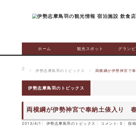
ホーム
観光スポット
グランピ
ホーム
伊勢志摩鳥羽のトピックス
両横綱が伊勢神宮で
伊勢志摩鳥羽のトピックス
両横綱が伊勢神宮で奉納土俵入り 
2013/4/1
伊勢志摩鳥羽のトピックス
コメント:
0
投稿