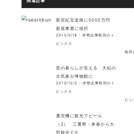
関連記事
新宮紀宝道路に5000万円
新規事業に採択
2013/5/18
伊勢志摩鳥羽のト
ピックス
鳥羽
昔の暮らしが見える 大紀の
古民家が博物館に
2013/12/3
伊勢志摩鳥羽のト
ピックス
ピッ
遷宮機に観光アピール
（2） 三重県・来春から大
型観光ＣＰ