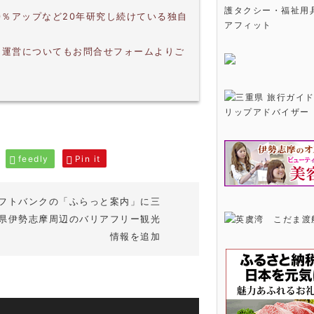
護タクシー・福祉用
0％アップなど20年研究し続けている独自
アフィット
・運営についてもお問合せフォームよりご
feedly
Pin it
フトバンクの「ふらっと案内」に三
県伊勢志摩周辺のバリアフリー観光
情報を追加