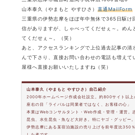
山本泰久（やまもと やすひさ）
直通MailForm
三重県の伊勢志摩をほぼ年中無休で365日駆け
信がありますが、しゃべってくだせぇ～。めん
てくだせぇ～。（笑）
あと、アクセスランキングで上位過去記事の清
んで下さり、直接お問い合わせの電話も増えて
屋様へ直接お願いいたしますね（笑）
山本泰久（やまもと やすひさ）自己紹介
2000年ホームページ作成会社設立。約800サイト以
座右の目「ライバルは同業者ではなく、お客様の心」
本業はWebコンサルタント・Web作成・管理・運営
昆虫、水生昆虫・魚など大好き。特にヤゴ・グッピー
伊勢志摩にある某宿泊施設の売り上げを前年度比350
した者です。