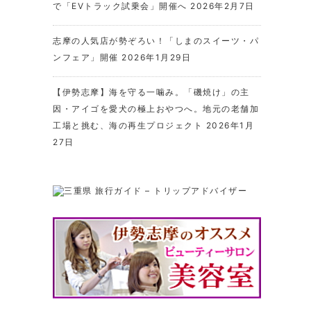
で「EVトラック試乗会」開催へ
2026年2月7日
志摩の人気店が勢ぞろい！「しまのスイーツ・パ
ンフェア」開催
2026年1月29日
【伊勢志摩】海を守る一噛み。「磯焼け」の主
因・アイゴを愛犬の極上おやつへ。地元の老舗加
工場と挑む、海の再生プロジェクト
2026年1月
27日