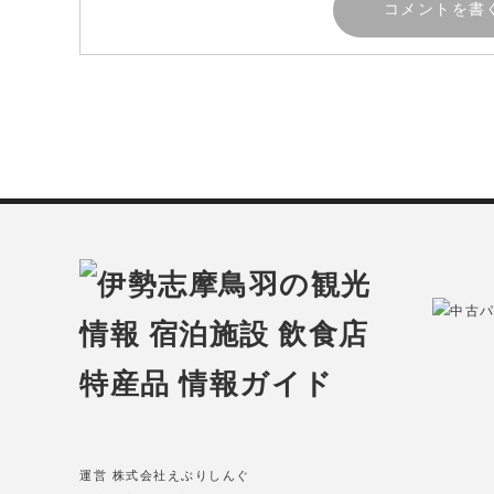
中古パ
運営 株式会社えぶりしんぐ