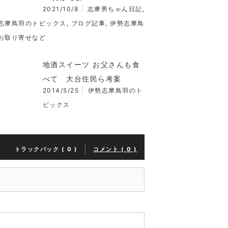
2021/10/8
志摩男ちゃん日記
,
志摩鳥羽のトピックス
,
ブログ記事
,
伊勢志摩鳥
お取り寄せなど
地酒スイーツ お父さんも食
べて 大台住民ら考案
2014/5/25
伊勢志摩鳥羽のト
ピックス
トラックバック ( 0 )
コメント ( 0 )