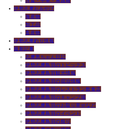
洋食・中華・無国籍
伊勢志摩おみやげ
海産物
加工品
畜産物
伊勢志摩釣り情報
最新記事
志摩男ちゃん日記
伊勢志摩鳥羽のトピックス
伊勢志摩鳥羽観光情報
伊勢志摩鳥羽の宿泊情報
伊勢志摩鳥羽のレストラン飲食店
伊勢志摩鳥羽のキャンプ場
伊勢志摩鳥羽のお取り寄せなど
伊勢志摩鳥羽のイベント
伊勢志摩鳥羽の祭り