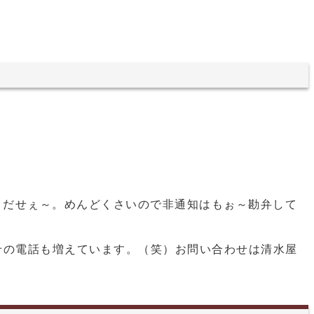
くだせぇ～。めんどくさいので非通知はもぉ～勘弁して
せの電話も増えています。（笑）お問い合わせは清水屋