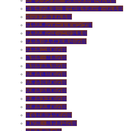
三重ブランド!! 的矢かきが食べれる宿
松阪牛の本場三重で松阪牛肉が食べれる宿
ペットと泊まれる宿
伊勢志摩のオートキャンプ場
伊勢志摩のほっこり温泉宿
伊勢市(伊勢神宮周辺)の宿
伊勢市二見町の宿
鳥羽市・離島の宿
鳥羽市南鳥羽の宿
志摩市磯部町の宿
志摩市阿児町の宿
志摩市浜島町の宿
志摩市大王町の宿
志摩市志摩町の宿
度会郡南伊勢町の宿
東紀州・熊野周辺の宿