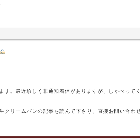
。
ぐ
います。最近珍しく非通知着信がありますが、しゃべって
生クリームパンの記事を読んで下さり、直接お問い合わ