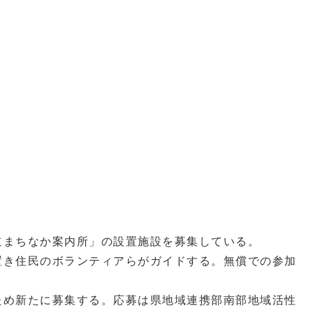
道まちなか案内所」の設置施設を募集している。
置き住民のボランティアらがガイドする。無償での参加
ため新たに募集する。応募は県地域連携部南部地域活性