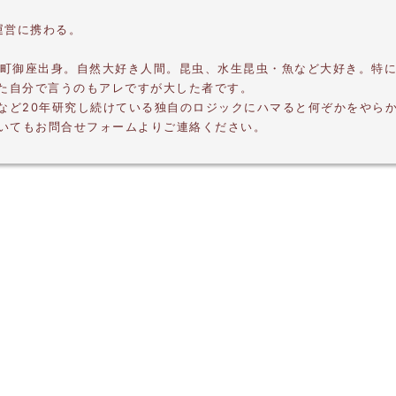
運営に携わる。
摩町御座出身。自然大好き人間。昆虫、水生昆虫・魚など大好き。特
した自分で言うのもアレですが大した者です。
プなど20年研究し続けている独自のロジックにハマると何ぞかをやら
いてもお問合せフォームよりご連絡ください。