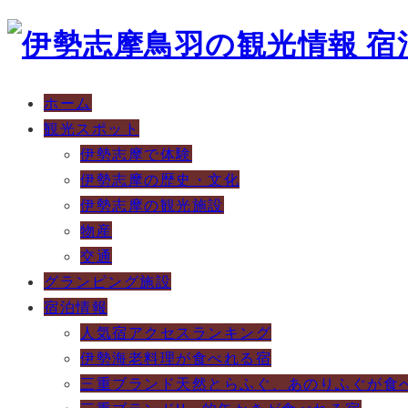
ホーム
観光スポット
伊勢志摩で体験
伊勢志摩の歴史・文化
伊勢志摩の観光施設
物産
交通
グランピング施設
宿泊情報
人気宿アクセスランキング
伊勢海老料理が食べれる宿
三重ブランド天然とらふぐ、あのりふぐが食