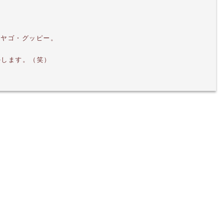
にヤゴ・グッピー。
かします。（笑）