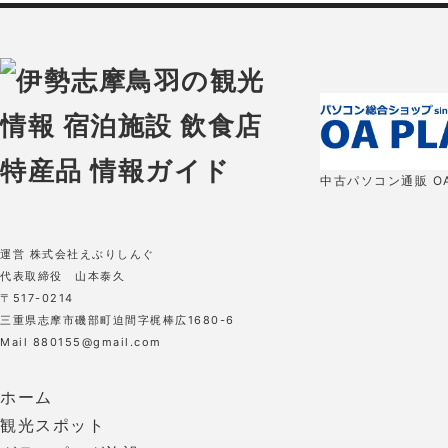
中古パソコン通販 OA
運営 株式会社えぶりしんぐ
代表取締役 山本泰久
〒517-0214
三重県志摩市磯部町迫間字梶棒広1680-6
Mail 880155@gmail.com
ホーム
観光スポット