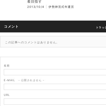
着目指す
2013/10/4
伊勢神宮式年遷宮
コメント
トラック
この記事へのコメントはありません。
名前
E-MAIL
- 公開されません -
URL