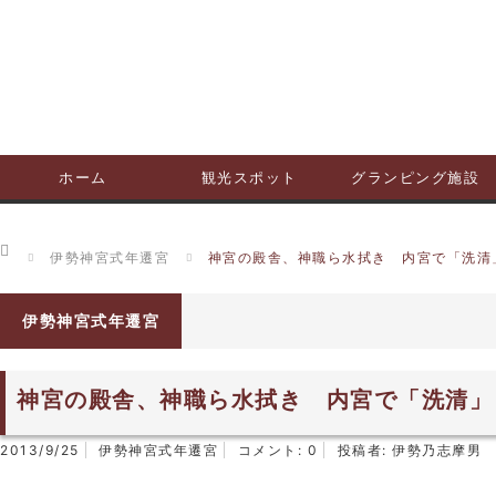
ホーム
観光スポット
グランピング施設
ホーム
伊勢神宮式年遷宮
神宮の殿舎、神職ら水拭き 内宮で「洗清
伊勢神宮式年遷宮
神宮の殿舎、神職ら水拭き 内宮で「洗清」
2013/9/25
伊勢神宮式年遷宮
コメント:
0
投稿者:
伊勢乃志摩男