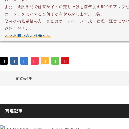
また、通販部門では某サイトの売り上げを前年度比500％アップ
のロジックにハマると何ぞかをやらかします。（笑）
取材や掲載希望の方、またはホームページ作成・管理・運営につ
連絡ください。
＞＞お問い合わせ先＜＜
前の記事
関連記事