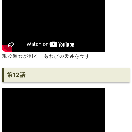
現役海女が創る！あわびの天丼を食す
第12話