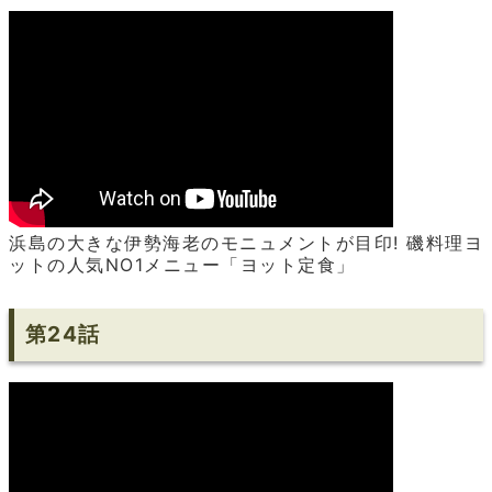
浜島の大きな伊勢海老のモニュメントが目印! 磯料理ヨ
ットの人気NO1メニュー「ヨット定食」
第24話