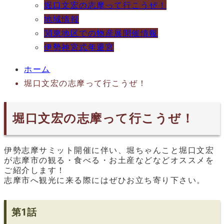
堀口文宏の志摩って行こうぜ！
地域情報
関東地区での物産展開催情報
伊勢神宮式年遷宮
ホーム
堀口文宏の志摩って行こうぜ！
堀口文宏の志摩って行こうぜ！
伊勢志摩サミット開催に伴い、堀ちゃんこと堀口文宏
が志摩市の観る・食べ­る・お土産­などなどオススメを
ご紹介します！
志摩市へ観光に来る際にはぜひお立ち寄り­下さい。
第1話