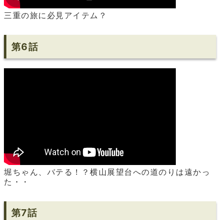
三重の旅に必見アイテム？
第6話
堀ちゃん、バテる！？横山展望台への道のりは遠かっ
た・・
第7話