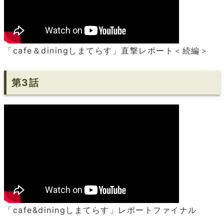
「cafe＆diningしまてらす」直撃レポート＜続編＞
第3話
「cafe&diningしまてらす」レポートファイナル