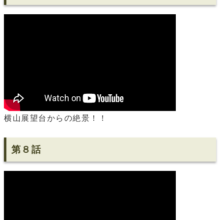
横山展望台からの絶景！！
第８話