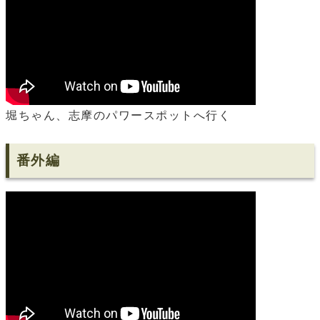
堀ちゃん、志摩のパワースポットへ行く
番外編