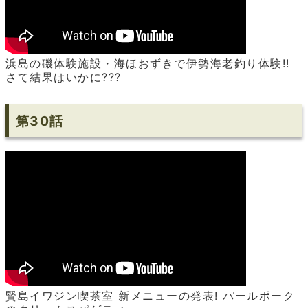
浜島の磯体験施設・海ほおずきで伊勢海老釣り体験!!
さて結果はいかに???
第30話
賢島イワジン喫茶室 新メニューの発表! パールポーク