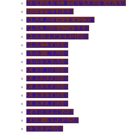
松阪牛の本場三重で松阪牛肉が食べれる宿
ペットと泊まれる宿
伊勢志摩のオートキャンプ場
伊勢志摩のほっこり温泉宿
伊勢市(伊勢神宮周辺)の宿
伊勢市二見町の宿
鳥羽市・離島の宿
鳥羽市南鳥羽の宿
志摩市磯部町の宿
志摩市阿児町の宿
志摩市浜島町の宿
志摩市大王町の宿
志摩市志摩町の宿
度会郡南伊勢町の宿
東紀州・熊野周辺の宿
松阪市周辺の宿