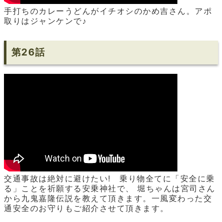
手打ちのカレーうどんがイチオシのかめ吉さん。アポ
取りはジャンケンで♪
第26話
交通事故は絶対に避けたい! 乗り物全てに「安全に乗
る」ことを祈願する安乗神社で、 堀ちゃんは宮司さん
から九鬼嘉隆伝説を教えて頂きます。一風変わった交
通安全のお守りもご紹介させて頂きます。