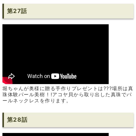
第27話
堀ちゃんが奥様に贈る手作りプレゼントは???場所は真
珠体験パール美樹 ! !アコヤ貝から取り出した真珠でパ
ールネックレスを作ります。
第28話