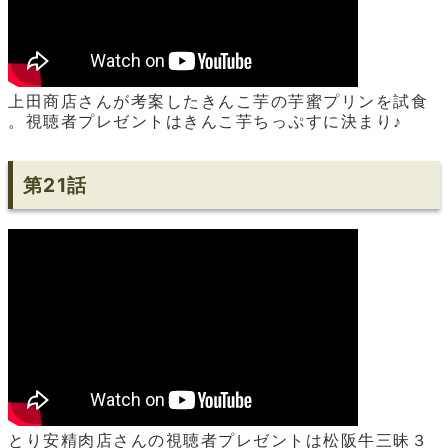
上田商店さんが考案したきんこ芋の芋蜜プリンを試食
。視聴者プレゼントはきんこ芋ちっぷすに決まり♪
第21話
とり安精肉店さんの視聴者プレゼントは松阪牛三昧３