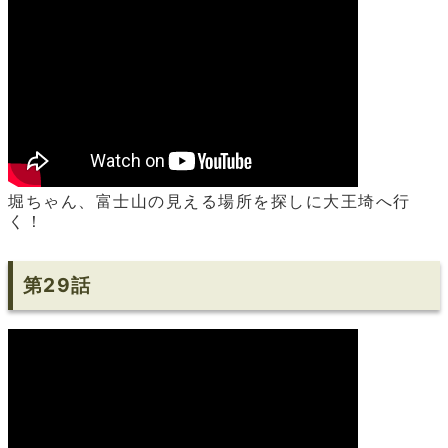
堀ちゃん、富士山の見える場所を探しに大王埼へ行
く！
第29話