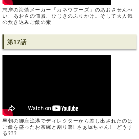
志摩の海藻メーカー「カネウフーズ」のあおさせんべ
い、あおさの佃煮、ひじきのふりかけ。そして大人気
の炊き込みご飯の素！
第17話
早朝の御座漁港でディレクターから差し出されたのは
ご飯を盛ったお茶碗と割り箸! さぁ堀ちゃん! どうす
る???