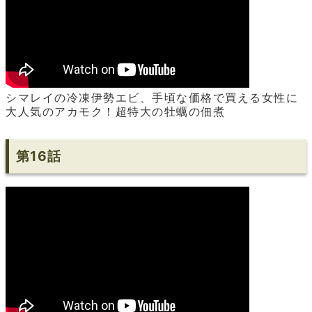
シマレイの冷凍伊勢エビ、手頃な価格で買える女性に
大人気のアカモク！超特大の牡蠣の佃煮
第16話