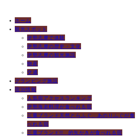
ホーム
観光スポット
伊勢志摩で体験
伊勢志摩の歴史・文化
伊勢志摩の観光施設
物産
交通
グランピング施設
宿泊情報
人気宿アクセスランキング
伊勢海老料理が食べれる宿
三重ブランド天然とらふぐ、あのりふぐが食
べれる宿
三重ブランド!! 的矢かきが食べれる宿