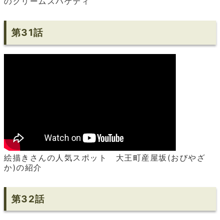
のクリームスパゲティ
第31話
絵描きさんの人気スポット 大王町産屋坂(おびやざ
か)の紹介
第32話