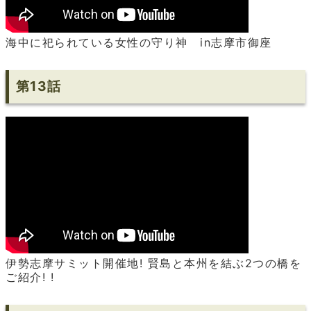
海中に祀られている女性の守り神 in志摩市御座
第13話
伊勢志摩サミット開催地! 賢島と本州を結ぶ2つの橋を
ご紹介! !