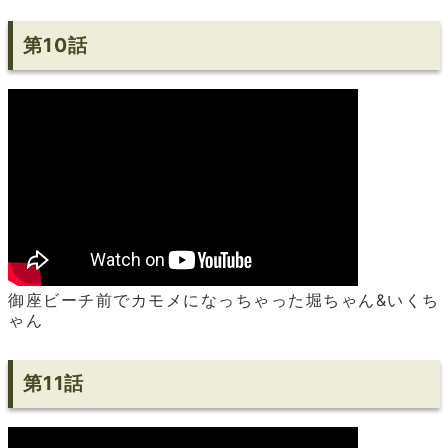
第10話
御座ビーチ前でカモメになっちゃった堀ちゃん&いくち
ゃん
第11話