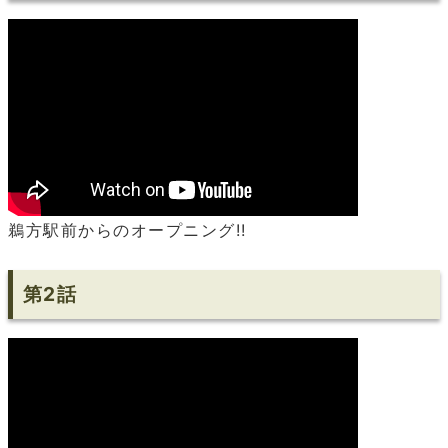
鵜方駅前からのオープニング!!
第2話