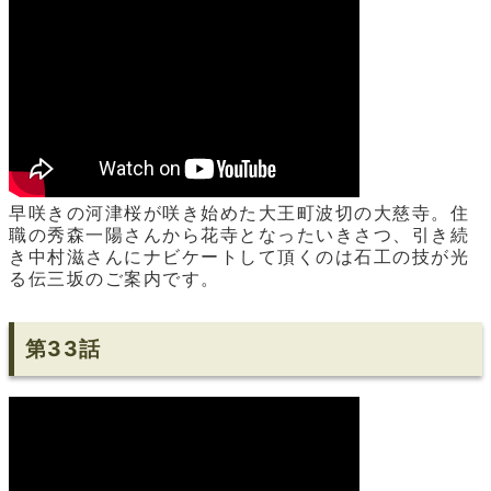
早咲きの河津桜が咲き始めた大王町波切の大慈寺。住
職の秀森一陽さんから花寺となったいきさつ、引き続
き中村滋さんにナビケートして頂くのは石工の技が光
る伝三坂のご案内です。
第33話