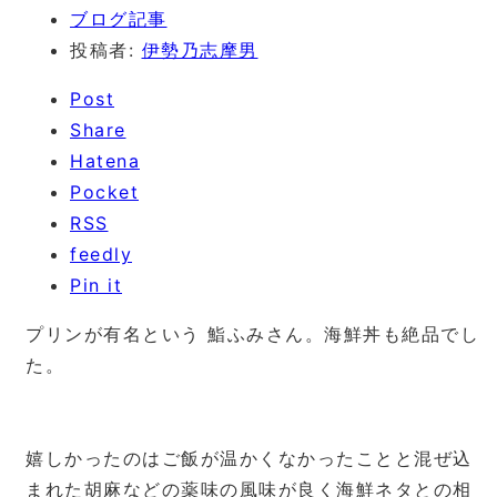
ブログ記事
投稿者:
伊勢乃志摩男
Post
Share
Hatena
Pocket
RSS
feedly
Pin it
プリンが有名という 鮨ふみさん。海鮮丼も絶品でし
た。
嬉しかったのはご飯が温かくなかったことと混ぜ込
まれた胡麻などの薬味の風味が良く海鮮ネタとの相