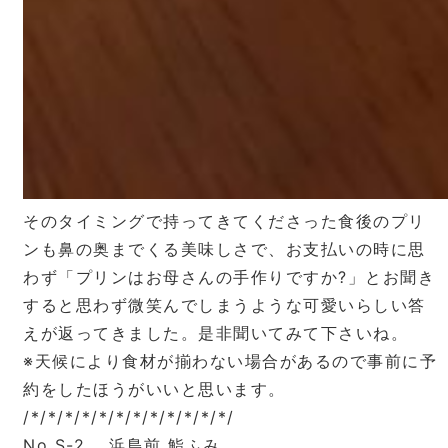
そのタイミングで持ってきてくださった食後のプリ
ンも鼻の奥までくる美味しさで、お支払いの時に思
わず「プリンはお母さんの手作りですか?」とお聞き
すると思わず微笑んでしまうような可愛いらしい答
えが返ってきました。是非聞いてみて下さいね。
※天候により食材が揃わない場合があるので事前に予
約をしたほうがいいと思います。
/*/*/*/*/*/*/*/*/*/*/*/*/
No S-2 浜島前 鮨ふみ