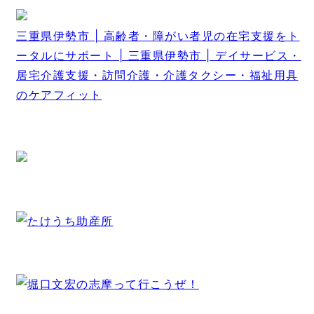
三重県伊勢市 | 高齢者・障がい者児の在宅支援をト
ータルにサポート | 三重県伊勢市 | デイサービス・
居宅介護支援・訪問介護・介護タクシー・福祉用具
のケアフィット