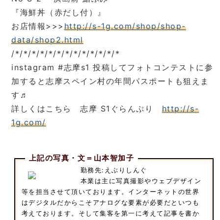
『海鮮丼（赤だし付）』
お店情報>>>
http://s-1g.com/shop/shop-
data/shop2.html
/*/*/*/*/*/*/*/*/*/*/*/*/*
instagram #志摩s1 投稿してフォトコンテストに参
加すると志摩スペイン村の年間パスポートも狙えま
す♬
詳しくはこちら 志摩 S1ぐらんぷり
http://s-
1g.com/
上記の写真・文＝山本智加子
勤務先:えぶりしんぐ
本業は主に写真撮影やウェブデザイン
等を担当させて頂いております。インターネットの世界
はデジタルだからこそアナログな要素が必要だといつも
考えております。そして集客を第一に考えて記事を書か