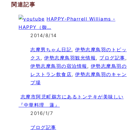
関連記事
HAPPY-Pharrell Williams -
HAPPY（御…
2014/8/14
志摩男ちゃん日記
,
伊勢志摩鳥羽のトピッ
クス
,
伊勢志摩鳥羽観光情報
,
ブログ記事
,
伊勢志摩鳥羽の宿泊情報
,
伊勢志摩鳥羽の
レストラン飲食店
,
伊勢志摩鳥羽のキャン
プ場
志摩市阿児町鵜方にあるトンテキが美味しい
『中華料理 蓮』
2016/1/7
ブログ記事