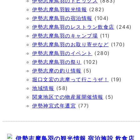
伊勢志摩鳥羽のトピックス
(883)
伊勢志摩鳥羽観光情報
(282)
伊勢志摩鳥羽の宿泊情報
(104)
伊勢志摩鳥羽のレストラン飲食店
(244)
伊勢志摩鳥羽のキャンプ場
(11)
伊勢志摩鳥羽のお取り寄せなど
(170)
伊勢志摩鳥羽のイベント
(280)
伊勢志摩鳥羽の祭り
(102)
伊勢志摩の釣り情報
(5)
堀口文宏の志摩って行こうぜ！
(19)
地域情報
(58)
関東地区での物産展開催情報
(5)
伊勢神宮式年遷宮
(77)