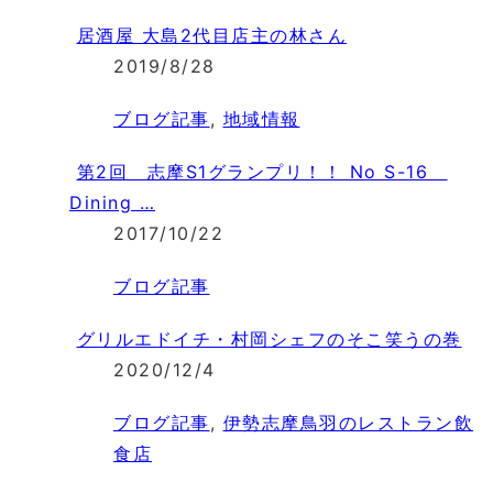
居酒屋 大島2代目店主の林さん
2019/8/28
ブログ記事
,
地域情報
第2回 志摩S1グランプリ！！ No S-16
Dining …
2017/10/22
ブログ記事
グリルエドイチ・村岡シェフのそこ笑うの巻
2020/12/4
ブログ記事
,
伊勢志摩鳥羽のレストラン飲
食店