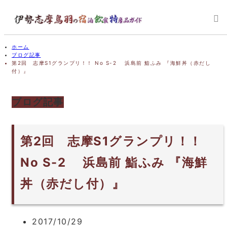
ホーム
ブログ記事
第2回 志摩S1グランプリ！！ No S-2 浜島前 鮨ふみ 『海鮮丼（赤だし
付）』
ブログ記事
第2回 志摩S1グランプリ！！
No S-2 浜島前 鮨ふみ 『海鮮
丼（赤だし付）』
2017/10/29