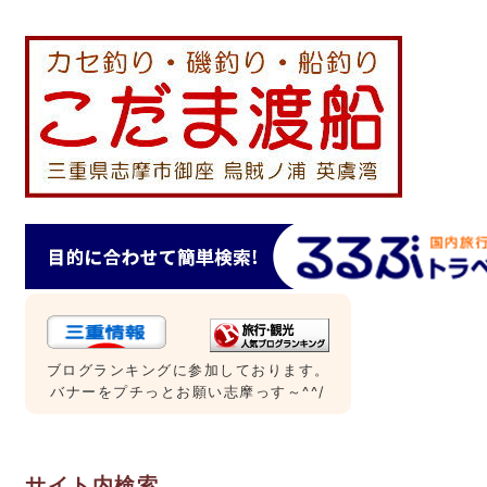
ブログランキングに参加しております。
バナーをプチっとお願い志摩っす～^^/
サイト内検索