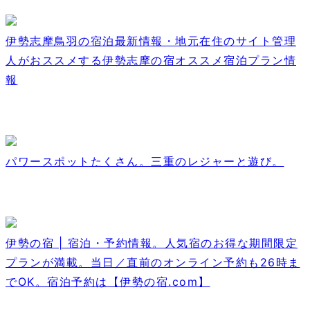
伊勢志摩鳥羽の宿泊最新情報・地元在住のサイト管理
人がおススメする伊勢志摩の宿オススメ宿泊プラン情
報
パワースポットたくさん。三重のレジャーと遊び。
伊勢の宿 | 宿泊・予約情報。人気宿のお得な期間限定
プランが満載。当日／直前のオンライン予約も26時ま
でOK。宿泊予約は【伊勢の宿.com】