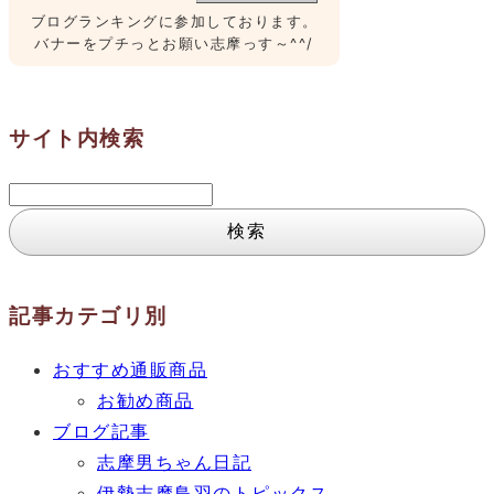
ブログランキングに参加しております。
バナーをプチっとお願い志摩っす～^^/
サイト内検索
検
索:
記事カテゴリ別
おすすめ通販商品
お勧め商品
ブログ記事
志摩男ちゃん日記
伊勢志摩鳥羽のトピックス