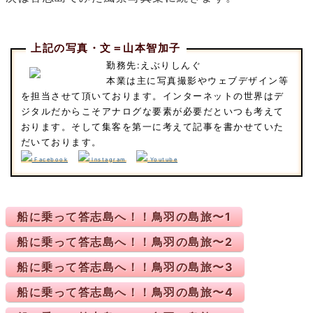
上記の写真・文＝山本智加子
勤務先:えぶりしんぐ
本業は主に写真撮影やウェブデザイン等
を担当させて頂いております。インターネットの世界はデ
ジタルだからこそアナログな要素が必要だといつも考えて
おります。そして集客を第一に考えて記事を書かせていた
だいております。
Facebook
Instagram
Youtube
船に乗って答志島へ！！鳥羽の島旅〜1
船に乗って答志島へ！！鳥羽の島旅〜2
船に乗って答志島へ！！鳥羽の島旅〜3
船に乗って答志島へ！！鳥羽の島旅〜4