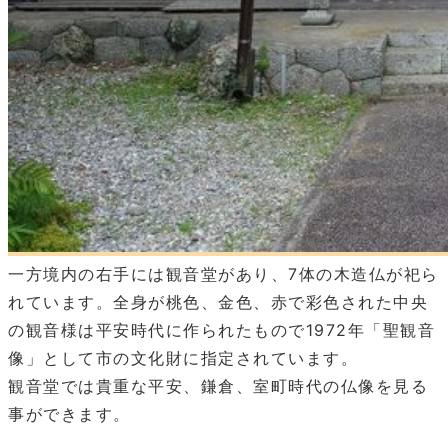
一方境内の右手には観音堂があり、7体の木造仏が祀ら
れています。全身が桃色、金色、赤で彩色された中央
の観音様は平安時代に作られたもので1972年「聖観音
像」として市の文化財に指定されています。
観音堂では貴重な平安、鎌倉、室町時代の仏像を見る
事ができます。