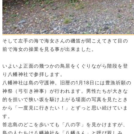
そして左手の海で海女さんの磯笛が聞こえてきて目の
前で海女の操業を見る事が出来ました。
いよいよ正面の幾つかの鳥居をくぐりながら階段を登
り八幡神社で参拝します。
八幡神社は島の守護神。旧暦の1月18日には豊漁祈願の
神祭（弓引き神事）が行われます。男性たちが大きな
的を担いで狭い坂を駆け上がる場面の写真を見たとき
から「一度見に行きたい！」とずっと思い続けていま
す。
答志島のどこを歩いても「八の字」を見かけますが、
島の人たちは八幡神社を「八幡さん」と呼び親しみ、