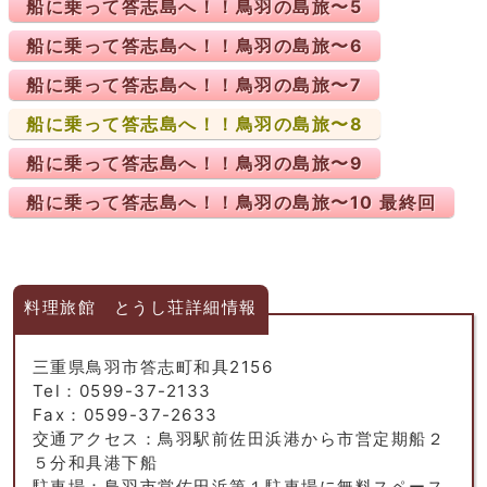
船に乗って答志島へ！！鳥羽の島旅〜5
船に乗って答志島へ！！鳥羽の島旅〜6
船に乗って答志島へ！！鳥羽の島旅〜7
船に乗って答志島へ！！鳥羽の島旅〜8
船に乗って答志島へ！！鳥羽の島旅〜9
船に乗って答志島へ！！鳥羽の島旅〜10 最終回
料理旅館 とうし荘詳細情報
三重県鳥羽市答志町和具2156
Tel：0599-37-2133
Fax：0599-37-2633
交通アクセス：鳥羽駅前佐田浜港から市営定期船２
５分和具港下船
駐車場：鳥羽市営佐田浜第１駐車場に無料スペース