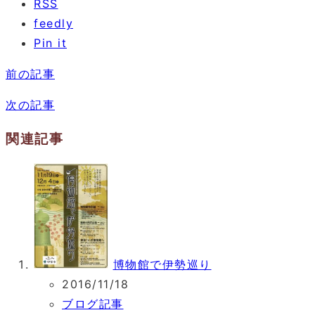
RSS
feedly
Pin it
前の記事
次の記事
関連記事
博物館で伊勢巡り
2016/11/18
ブログ記事