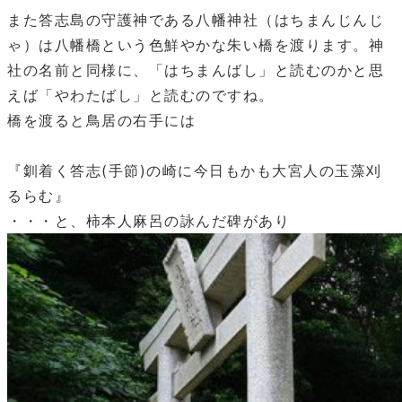
また答志島の守護神である八幡神社（はちまんじんじ
ゃ）は八幡橋という色鮮やかな朱い橋を渡ります。神
社の名前と同様に、「はちまんばし」と読むのかと思
えば「やわたばし」と読むのですね。
橋を渡ると鳥居の右手には
『釧着く答志(手節)の崎に今日もかも大宮人の玉藻刈
るらむ』
・・・と、柿本人麻呂の詠んだ碑があり