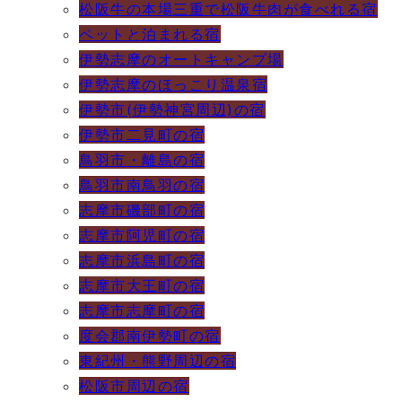
松阪牛の本場三重で松阪牛肉が食べれる宿
ペットと泊まれる宿
伊勢志摩のオートキャンプ場
伊勢志摩のほっこり温泉宿
伊勢市(伊勢神宮周辺)の宿
伊勢市二見町の宿
鳥羽市・離島の宿
鳥羽市南鳥羽の宿
志摩市磯部町の宿
志摩市阿児町の宿
志摩市浜島町の宿
志摩市大王町の宿
志摩市志摩町の宿
度会郡南伊勢町の宿
東紀州・熊野周辺の宿
松阪市周辺の宿