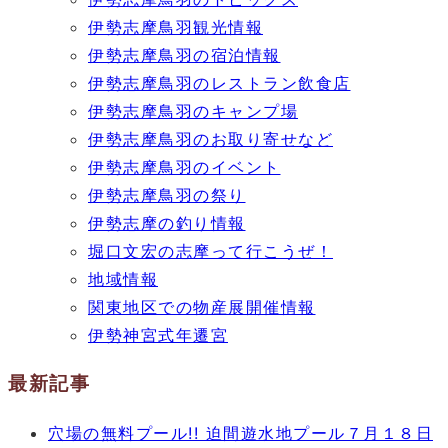
伊勢志摩鳥羽観光情報
伊勢志摩鳥羽の宿泊情報
伊勢志摩鳥羽のレストラン飲食店
伊勢志摩鳥羽のキャンプ場
伊勢志摩鳥羽のお取り寄せなど
伊勢志摩鳥羽のイベント
伊勢志摩鳥羽の祭り
伊勢志摩の釣り情報
堀口文宏の志摩って行こうぜ！
地域情報
関東地区での物産展開催情報
伊勢神宮式年遷宮
最新記事
穴場の無料プール!! 迫間遊水地プール７月１８日