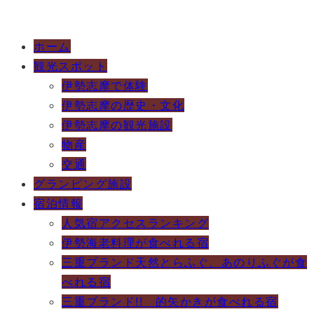
ホーム
観光スポット
伊勢志摩で体験
伊勢志摩の歴史・文化
伊勢志摩の観光施設
物産
交通
グランピング施設
宿泊情報
人気宿アクセスランキング
伊勢海老料理が食べれる宿
三重ブランド天然とらふぐ、あのりふぐが食
べれる宿
三重ブランド!! 的矢かきが食べれる宿