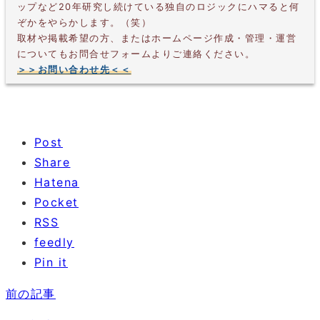
ップなど20年研究し続けている独自のロジックにハマると何
ぞかをやらかします。（笑）
取材や掲載希望の方、またはホームページ作成・管理・運営
についてもお問合せフォームよりご連絡ください。
＞＞お問い合わせ先＜＜
Post
Share
Hatena
Pocket
RSS
feedly
Pin it
前の記事