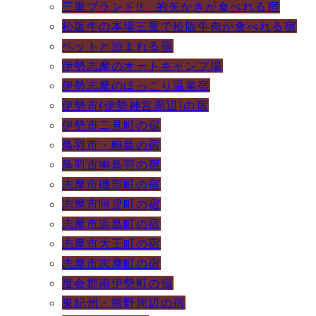
三重ブランド!! 的矢かきが食べれる宿
松阪牛の本場三重で松阪牛肉が食べれる宿
ペットと泊まれる宿
伊勢志摩のオートキャンプ場
伊勢志摩のほっこり温泉宿
伊勢市(伊勢神宮周辺)の宿
伊勢市二見町の宿
鳥羽市・離島の宿
鳥羽市南鳥羽の宿
志摩市磯部町の宿
志摩市阿児町の宿
志摩市浜島町の宿
志摩市大王町の宿
志摩市志摩町の宿
度会郡南伊勢町の宿
東紀州・熊野周辺の宿