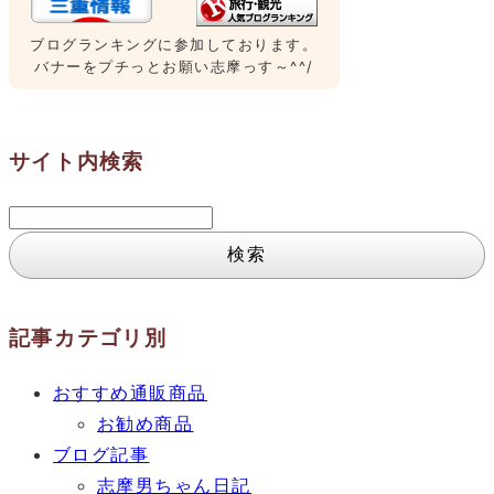
ブログランキングに参加しております。
バナーをプチっとお願い志摩っす～^^/
サイト内検索
検
索:
記事カテゴリ別
おすすめ通販商品
お勧め商品
ブログ記事
志摩男ちゃん日記