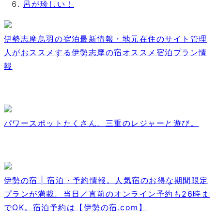
伊勢志摩鳥羽の宿泊最新情報・地元在住のサイト管理
人がおススメする伊勢志摩の宿オススメ宿泊プラン情
報
パワースポットたくさん。三重のレジャーと遊び。
伊勢の宿 | 宿泊・予約情報。人気宿のお得な期間限定
プランが満載。当日／直前のオンライン予約も26時ま
でOK。宿泊予約は【伊勢の宿.com】