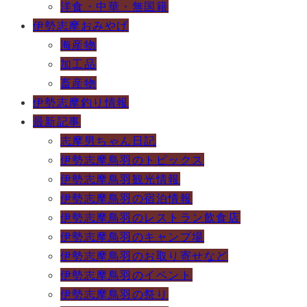
洋食・中華・無国籍
伊勢志摩おみやげ
海産物
加工品
畜産物
伊勢志摩釣り情報
最新記事
志摩男ちゃん日記
伊勢志摩鳥羽のトピックス
伊勢志摩鳥羽観光情報
伊勢志摩鳥羽の宿泊情報
伊勢志摩鳥羽のレストラン飲食店
伊勢志摩鳥羽のキャンプ場
伊勢志摩鳥羽のお取り寄せなど
伊勢志摩鳥羽のイベント
伊勢志摩鳥羽の祭り