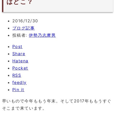
はどこ？
2016/12/30
ブログ記事
投稿者:
伊勢乃志摩男
Post
Share
Hatena
Pocket
RSS
feedly
Pin it
早いもので今年ももう年末。そして2017年ももうすぐ
そこまで来ています。