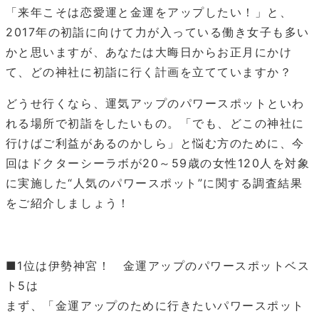
「来年こそは恋愛運と金運をアップしたい！」と、
2017年の初詣に向けて力が入っている働き女子も多い
かと思いますが、あなたは大晦日からお正月にかけ
て、どの神社に初詣に行く計画を立てていますか？
どうせ行くなら、運気アップのパワースポットといわ
れる場所で初詣をしたいもの。「でも、どこの神社に
行けばご利益があるのかしら」と悩む方のために、今
回はドクターシーラボが20～59歳の女性120人を対象
に実施した“人気のパワースポット”に関する調査結果
をご紹介しましょう！
■1位は伊勢神宮！ 金運アップのパワースポットベス
ト5は
まず、「金運アップのために行きたいパワースポット