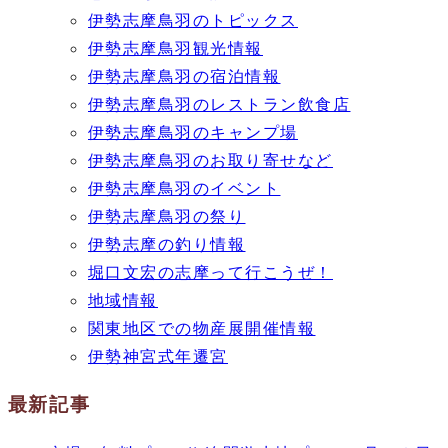
伊勢志摩鳥羽のトピックス
伊勢志摩鳥羽観光情報
伊勢志摩鳥羽の宿泊情報
伊勢志摩鳥羽のレストラン飲食店
伊勢志摩鳥羽のキャンプ場
伊勢志摩鳥羽のお取り寄せなど
伊勢志摩鳥羽のイベント
伊勢志摩鳥羽の祭り
伊勢志摩の釣り情報
堀口文宏の志摩って行こうぜ！
地域情報
関東地区での物産展開催情報
伊勢神宮式年遷宮
最新記事