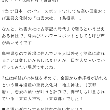
5位・・・花園神社（東京都）
1位は“日本一のパワースポット”として名高い国宝およ
び重要文化財の「出雲大社」（島根県）。
なんと、出雲大社は古事記の時代まで遡るという歴史
ある神社で、縁結びのパワースポットとしても呼び声
が高いそうです！
島根県なので近場に住んでいる人以外そう簡単に訪れ
ることは難しいかもしれませんが、日本人ならいつか
行ってみたい場所ですよね。
2位は縁結びの神様を求めて、全国から参拝者が訪れる
という世界遺産の重要文化財「地主神社」（京都
府）、恋愛の願いが叶うと評判で、御守りも用意され
ている「東京大神宮」（東京都）でした！
■金運がダウンするお財布の使い方とは？