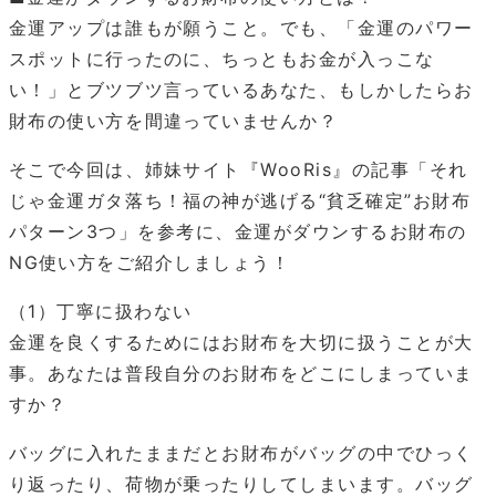
金運アップは誰もが願うこと。でも、「金運のパワー
スポットに行ったのに、ちっともお金が入っこな
い！」とブツブツ言っているあなた、もしかしたらお
財布の使い方を間違っていませんか？
そこで今回は、姉妹サイト『WooRis』の記事「それ
じゃ金運ガタ落ち！福の神が逃げる“貧乏確定”お財布
パターン3つ」を参考に、金運がダウンするお財布の
NG使い方をご紹介しましょう！
（1）丁寧に扱わない
金運を良くするためにはお財布を大切に扱うことが大
事。あなたは普段自分のお財布をどこにしまっていま
すか？
バッグに入れたままだとお財布がバッグの中でひっく
り返ったり、荷物が乗ったりしてしまいます。バッグ