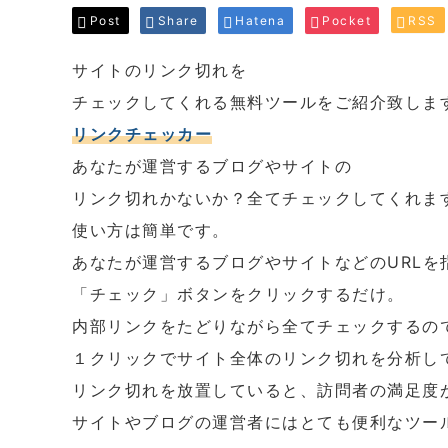
Post
Share
Hatena
Pocket
RSS
サイトのリンク切れを
チェックしてくれる無料ツールをご紹介致しま
リンクチェッカー
あなたが運営するブログやサイトの
リンク切れかないか？全てチェックしてくれま
使い方は簡単です。
あなたが運営するブログやサイトなどのURLを
「チェック」ボタンをクリックするだけ。
内部リンクをたどりながら全てチェックするの
１クリックでサイト全体のリンク切れを分析し
リンク切れを放置していると、訪問者の満足度
サイトやブログの運営者にはとても便利なツー