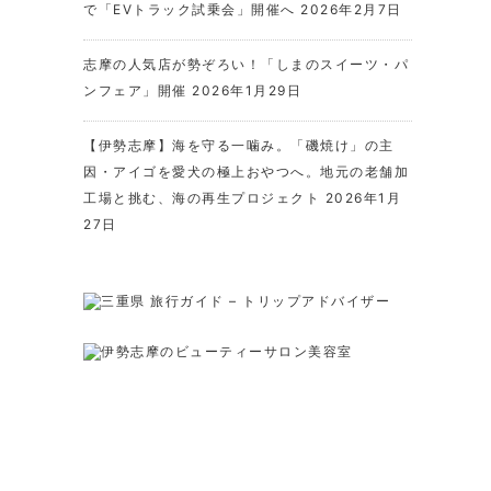
で「EVトラック試乗会」開催へ
2026年2月7日
志摩の人気店が勢ぞろい！「しまのスイーツ・パ
ンフェア」開催
2026年1月29日
【伊勢志摩】海を守る一噛み。「磯焼け」の主
因・アイゴを愛犬の極上おやつへ。地元の老舗加
工場と挑む、海の再生プロジェクト
2026年1月
27日