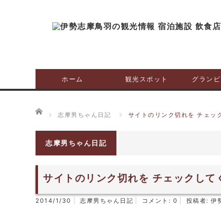
ホーム
観光スポット
グランピ
ホーム
志摩男ちゃん日記
サイトのリンク切れを チェッ
志摩男ちゃん日記
サイトのリンク切れを チェックして
2014/1/30
志摩男ちゃん日記
コメント:
0
投稿者:
伊