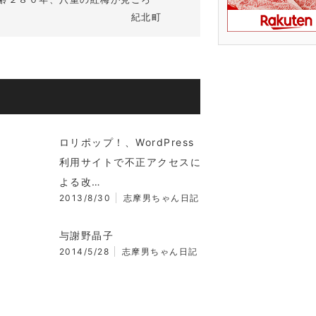
紀北町
ロリポップ！、WordPress
利用サイトで不正アクセスに
よる改…
2013/8/30
志摩男ちゃん日記
与謝野晶子
2014/5/28
志摩男ちゃん日記