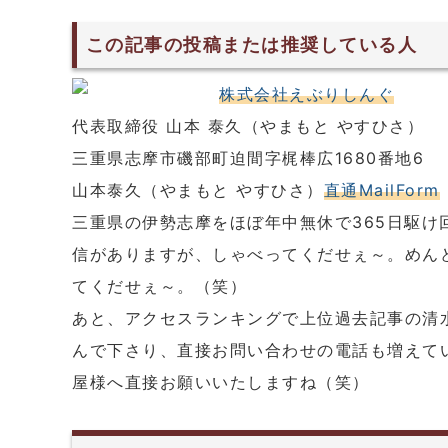
この記事の投稿または推奨している人
株式会社えぶりしんぐ
代表取締役 山本 泰久（やまもと やすひさ）
三重県志摩市磯部町迫間字梶棒広1680番地6
山本泰久（やまもと やすひさ）
直通MailForm
三重県の伊勢志摩をほぼ年中無休で365日駆け
信がありますが、しゃべってくだせぇ～。めん
てくだせぇ～。（笑）
あと、アクセスランキングで上位過去記事の清
んで下さり、直接お問い合わせの電話も増えて
屋様へ直接お願いいたしますね（笑）