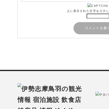
上に表示された文字を入力
中古パ