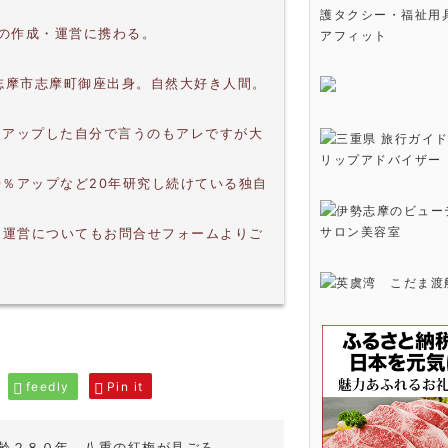
護タクシー・福祉用
上の作成・運営に携わる。
アフィット
。志摩市志摩町御座出身。自然大好き人間。
。
％アップした自分で言うのもアレですが大
0％アップなど20年研究し続けている独自
・運営についてもお問合せフォームよりご
feedly
Pin it
齢２８０年、八重の紅梅が見ごろ