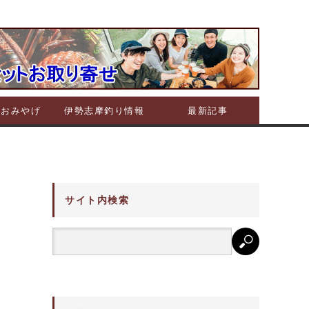
摩おみやげ
伊勢志摩釣り情報
最新記事
サイト内検索