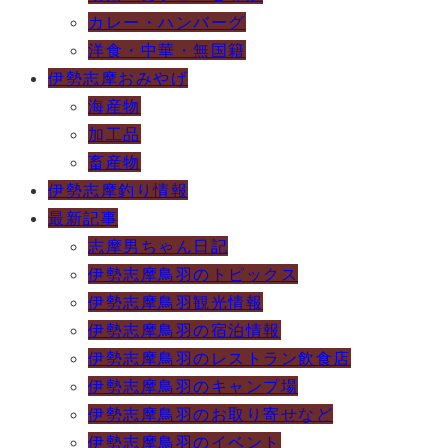
カレー・ハンバーグ
洋食・中華・無国籍
伊勢志摩おみやげ
海産物
加工品
畜産物
伊勢志摩釣り情報
最新記事
志摩男ちゃん日記
伊勢志摩鳥羽のトピックス
伊勢志摩鳥羽観光情報
伊勢志摩鳥羽の宿泊情報
伊勢志摩鳥羽のレストラン飲食店
伊勢志摩鳥羽のキャンプ場
伊勢志摩鳥羽のお取り寄せなど
伊勢志摩鳥羽のイベント