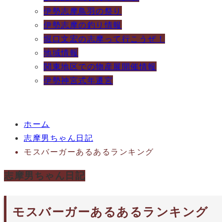
伊勢志摩鳥羽の祭り
伊勢志摩の釣り情報
堀口文宏の志摩って行こうぜ！
地域情報
関東地区での物産展開催情報
伊勢神宮式年遷宮
ホーム
志摩男ちゃん日記
モスバーガーあるあるランキング
志摩男ちゃん日記
モスバーガーあるあるランキング