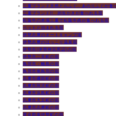
三重ブランド天然とらふぐ、あのりふぐが食
三重ブランド!! 的矢かきが食べれる宿
松阪牛の本場三重で松阪牛肉が食べれる宿
ペットと泊まれる宿
伊勢志摩のオートキャンプ場
伊勢志摩のほっこり温泉宿
伊勢市(伊勢神宮周辺)の宿
伊勢市二見町の宿
鳥羽市・離島の宿
鳥羽市南鳥羽の宿
志摩市磯部町の宿
志摩市阿児町の宿
志摩市浜島町の宿
志摩市大王町の宿
志摩市志摩町の宿
度会郡南伊勢町の宿