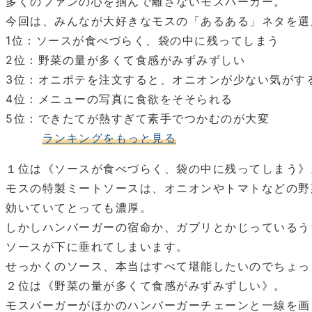
多くのファンの心を掴んで離さないモスバーガー。
今回は、みんなが大好きなモスの「あるある」ネタを選
1位：ソースが食べづらく、袋の中に残ってしまう
2位：野菜の量が多くて食感がみずみずしい
3位：オニポテを注文すると、オニオンが少ない気がす
4位：メニューの写真に食欲をそそられる
5位：できたてが熱すぎて素手でつかむのが大変
ランキングをもっと見る
１位は《ソースが食べづらく、袋の中に残ってしまう》
モスの特製ミートソースは、オニオンやトマトなどの野
効いていてとっても濃厚。
しかしハンバーガーの宿命か、ガブリとかじっているう
ソースが下に垂れてしまいます。
せっかくのソース、本当はすべて堪能したいのでちょっ
２位は《野菜の量が多くて食感がみずみずしい》。
モスバーガーがほかのハンバーガーチェーンと一線を画