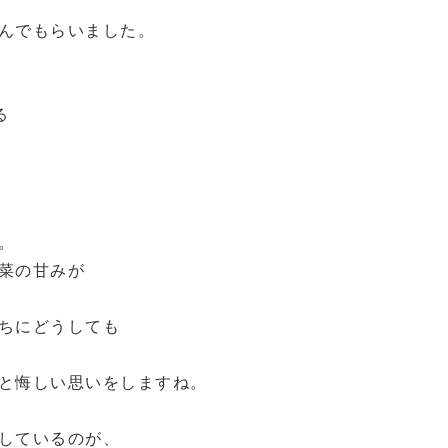
んでもらいました。
る
。
菜の甘みが
ちにどうしても
と悔しい思いをしますね。
しているのが、