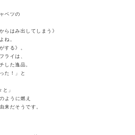
ャベツの
からはみ出してしまう》
よね。
がする》。
フライは、
チした逸品。
った！」と
々と」
）のように燃え
由来だそうです。