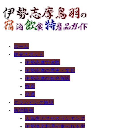
ホーム
観光スポット
伊勢志摩で体験
伊勢志摩の歴史・文化
伊勢志摩の観光施設
物産
交通
グランピング施設
宿泊情報
人気宿アクセスランキング
伊勢海老料理が食べれる宿