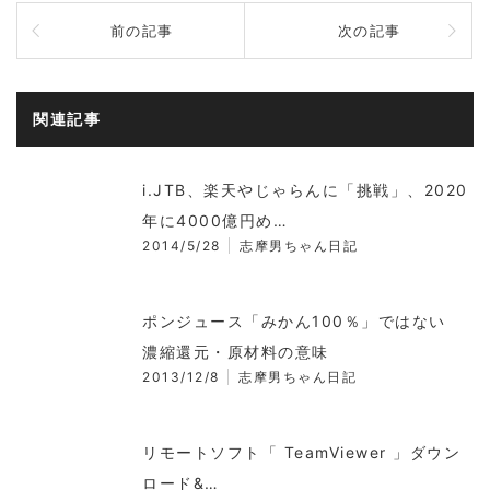
前の記事
次の記事
関連記事
i.JTB、楽天やじゃらんに「挑戦」、2020
年に4000億円め…
2014/5/28
志摩男ちゃん日記
ポンジュース「みかん100％」ではない
濃縮還元・原材料の意味
2013/12/8
志摩男ちゃん日記
リモートソフト「 TeamViewer 」ダウン
ロード&…