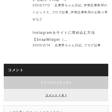
2022/7/12
志摩男ちゃん日記
,
伊勢志摩鳥羽の
トピックス
,
ブログ記事
,
伊勢志摩鳥羽のお取り寄
せなど
Instagramをサイトに埋め込む方法
【SnapWidget（…
2020/2/19
志摩男ちゃん日記
,
ブログ記事
コメント
トラックバック ( 0 )
コメント ( 0 )
この記事へのコメントはありません。