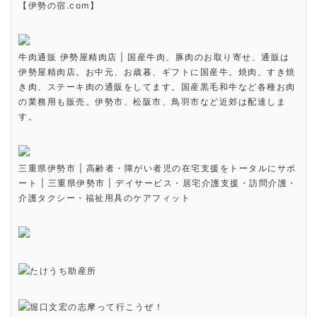
【伊勢の宿.com】
牛肉通販 伊勢屋精肉店 | 国産牛肉、豚肉のお取り寄せ、通販は
伊勢屋精肉店。お中元、お歳暮、ギフトに国産牛。焼肉、すき焼
き肉、ステーキ肉の通販をしてます。国産黒毛和牛など各種お肉
の業務用も販売。伊勢市、松阪市、鳥羽市など近郊は配達しま
す。
三重県伊勢市 | 高齢者・障がい者児の在宅支援をトータルにサポ
ート | 三重県伊勢市 | デイサービス・居宅介護支援・訪問介護・
介護タクシー・福祉用具のケアフィット