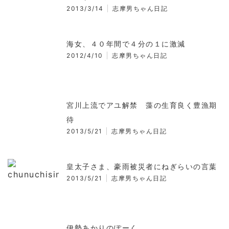
2013/3/14
志摩男ちゃん日記
海女、４０年間で４分の１に激減
2012/4/10
志摩男ちゃん日記
宮川上流でアユ解禁 藻の生育良く豊漁期
待
2013/5/21
志摩男ちゃん日記
皇太子さま、豪雨被災者にねぎらいの言葉
2013/5/21
志摩男ちゃん日記
伊勢あかりのぽーく