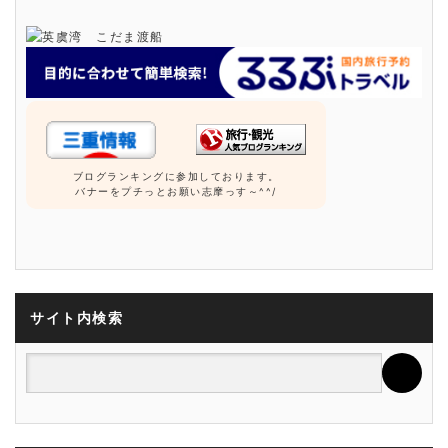
ブログランキングに参加しております。
バナーをプチっとお願い志摩っす～^^/
サイト内検索