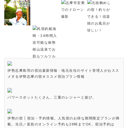
伊勢志摩鳥羽の宿泊最新情報・地元在住のサイト管理人がおスス
メする伊勢志摩の宿オススメ宿泊プラン情報
パワースポットたくさん。三重のレジャーと遊び。
伊勢の宿 | 宿泊・予約情報。人気宿のお得な期間限定プランが満
載。当日／直前のオンライン予約も26時までOK。宿泊予約は