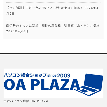
【街の話題】三河一色の“極上メス鰻”が驚きの価格！
2026年4
月9日
南伊勢のミカンに新星！期待の新品種「明日輝（あすき）」登場
2026年4月8日
中古パソコン通販 OA-PLAZA