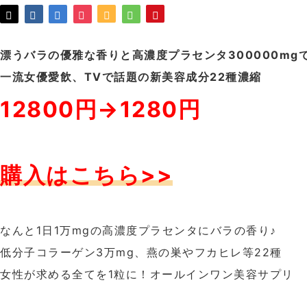
漂うバラの優雅な香りと高濃度プラセンタ300000mg
一流女優愛飲、TVで話題の新美容成分22種濃縮
12800円→1280円
購入はこちら>>
なんと1日1万mgの高濃度プラセンタにバラの香り♪
低分子コラーゲン3万mg、燕の巣やフカヒレ等22種
女性が求める全てを1粒に！オールインワン美容サプリ