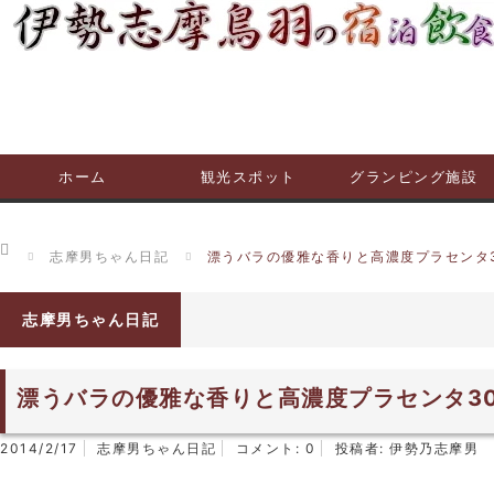
ホーム
観光スポット
グランピング施設
ホーム
志摩男ちゃん日記
漂うバラの優雅な香りと高濃度プラセンタ30
志摩男ちゃん日記
漂うバラの優雅な香りと高濃度プラセンタ30
2014/2/17
志摩男ちゃん日記
コメント:
0
投稿者:
伊勢乃志摩男