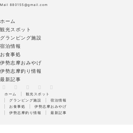
Mail 880155@gmail.com
ホーム
観光スポット
グランピング施設
宿泊情報
お食事処
伊勢志摩おみやげ
伊勢志摩釣り情報
最新記事
X
RSS
Facebook
Instagram
Pinterest
ホーム
観光スポット
グランピング施設
宿泊情報
お食事処
伊勢志摩おみやげ
伊勢志摩釣り情報
最新記事