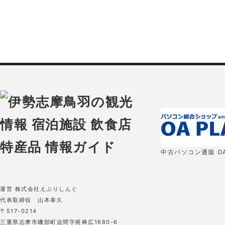
中古パソコン通販 OA
運営 株式会社えぶりしんぐ
代表取締役 山本泰久
〒517-0214
三重県志摩市磯部町迫間字梶棒広1680-6