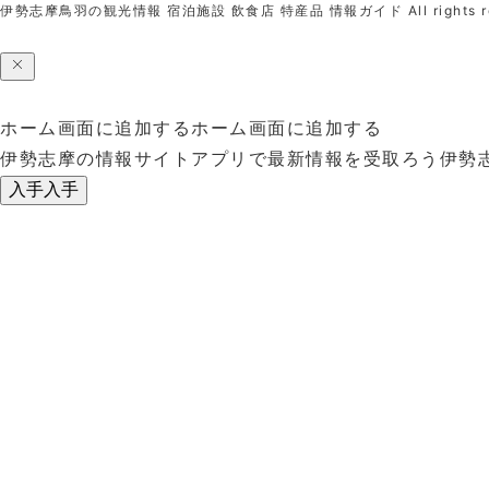
伊勢志摩鳥羽の観光情報 宿泊施設 飲食店 特産品 情報ガイド
All rights 
ホーム画面に追加する
ホーム画面に追加する
伊勢志摩の情報サイトアプリで最新情報を受取ろう
伊勢
入手
入手