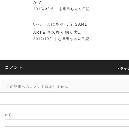
か？
2013/3/15
志摩男ちゃん日記
いっしょにあそぼう SAND
ART& キス多く釣り大…
2012/10/1
志摩男ちゃん日記
コメント
トラック
この記事へのコメントはありません。
名前