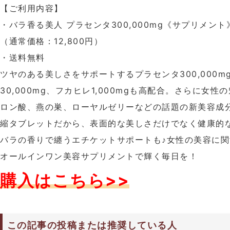
【ご利用内容】
・バラ香る美人 プラセンタ300,000mg《サプリメント
（通常価格：12,800円）
・送料無料
ツヤのある美しさをサポートするプラセンタ300,000
30,000mg、フカヒレ1,000mgも高配合。さらに女
ロン酸、燕の巣、ローヤルゼリーなどの話題の新美容成分
縮タブレットだから、表面的な美しさだけでなく健康的
バラの香りで纏うエチケットサポートも♪女性の美容に
オールインワン美容サプリメントで輝く毎日を！
購入はこちら>>
この記事の投稿または推奨している人