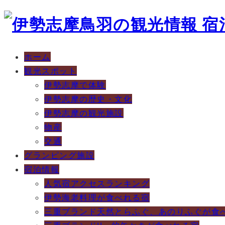
ホーム
観光スポット
伊勢志摩で体験
伊勢志摩の歴史・文化
伊勢志摩の観光施設
物産
交通
グランピング施設
宿泊情報
人気宿アクセスランキング
伊勢海老料理が食べれる宿
三重ブランド天然とらふぐ、あのりふぐが食