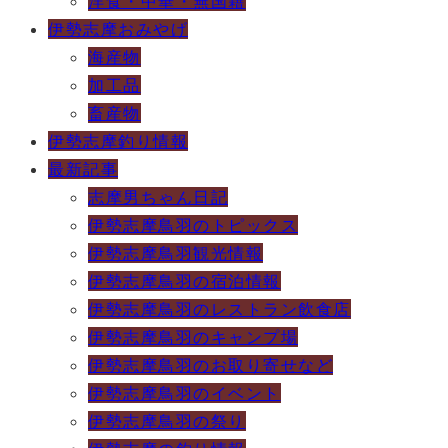
洋食・中華・無国籍
伊勢志摩おみやげ
海産物
加工品
畜産物
伊勢志摩釣り情報
最新記事
志摩男ちゃん日記
伊勢志摩鳥羽のトピックス
伊勢志摩鳥羽観光情報
伊勢志摩鳥羽の宿泊情報
伊勢志摩鳥羽のレストラン飲食店
伊勢志摩鳥羽のキャンプ場
伊勢志摩鳥羽のお取り寄せなど
伊勢志摩鳥羽のイベント
伊勢志摩鳥羽の祭り