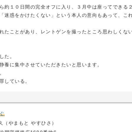
ら約１０日間の完全オフに入り、３月中は座ってできる
「迷惑をかけたくない」という本人の意向もあって、こ
れたことがあり、レントゲンを撮ったところ思わしくな
した。
静養に集中させていただきたいと思います。
。
罪している。
ぐ
泰久（やまもと やすひさ）