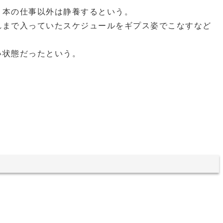
２本の仕事以外は静養するという。
れまで入っていたスケジュールをギプス姿でこなすなど
い状態だったという。