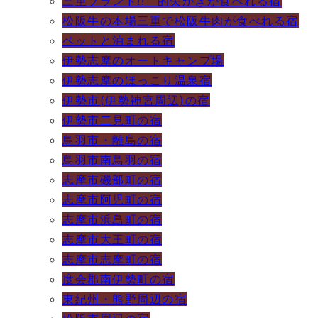
三重ブランド!! 的矢かきが食べれる宿
松阪牛の本場三重で松阪牛肉が食べれる宿
ペットと泊まれる宿
伊勢志摩のオートキャンプ場
伊勢志摩のほっこり温泉宿
伊勢市(伊勢神宮周辺)の宿
伊勢市二見町の宿
鳥羽市・離島の宿
鳥羽市南鳥羽の宿
志摩市磯部町の宿
志摩市阿児町の宿
志摩市浜島町の宿
志摩市大王町の宿
志摩市志摩町の宿
度会郡南伊勢町の宿
東紀州・熊野周辺の宿