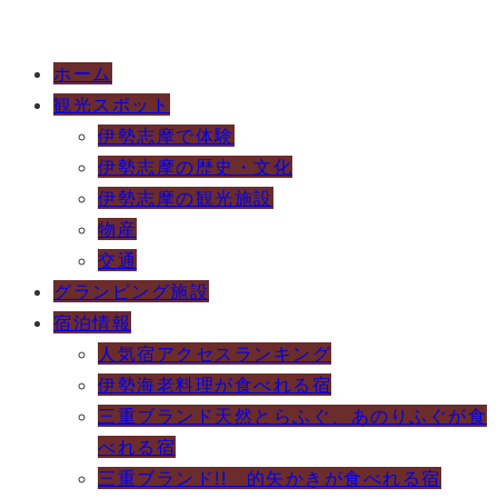
ホーム
観光スポット
伊勢志摩で体験
伊勢志摩の歴史・文化
伊勢志摩の観光施設
物産
交通
グランピング施設
宿泊情報
人気宿アクセスランキング
伊勢海老料理が食べれる宿
三重ブランド天然とらふぐ、あのりふぐが食
べれる宿
三重ブランド!! 的矢かきが食べれる宿