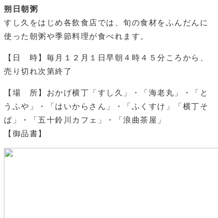
朔日朝粥
すし久をはじめ各飲食店では、旬の食材をふんだんに
使った朝粥や季節料理が食べれます。
【日 時】毎月１２月１日早朝４時４５分ころから、
売り切れ次第終了
【場 所】おかげ横丁「すし久」・「海老丸」・「と
うふや」・「はいからさん」・「ふくすけ」「横丁そ
ば」・「五十鈴川カフェ」・「浪曲茶屋」
【御品書】