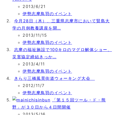
2013/6/21
伊勢志摩鳥羽のイベント
今月28日（木）、三重県志摩市において賢島大
学の月例教養講座を開…
2013/11/15
伊勢志摩鳥羽のイベント
志摩の福祉施設で100キロのマグロ解体ショー、
災害協定締結きっか…
2013/4/11
伊勢志摩鳥羽のイベント
きらり三橋風景街道ウォーキング大会
2012/11/7
伊勢志摩鳥羽のイベント
「第１５回ツール・ド・熊
野」が３０日から４日間開催
2013/5/16