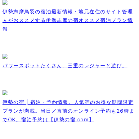
伊勢志摩鳥羽の宿泊最新情報・地元在住のサイト管理
人がおススメする伊勢志摩の宿オススメ宿泊プラン情
報
パワースポットたくさん。三重のレジャーと遊び。
伊勢の宿 | 宿泊・予約情報。人気宿のお得な期間限定
プランが満載。当日／直前のオンライン予約も26時ま
でOK。宿泊予約は【伊勢の宿.com】