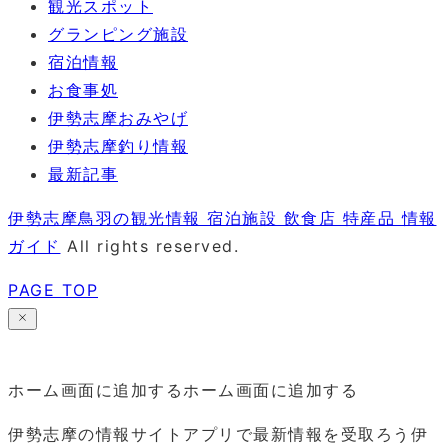
観光スポット
グランピング施設
宿泊情報
お食事処
伊勢志摩おみやげ
伊勢志摩釣り情報
最新記事
伊勢志摩鳥羽の観光情報 宿泊施設 飲食店 特産品 情報
ガイド
All rights reserved.
PAGE TOP
ホーム画面に追加する
ホーム画面に追加する
伊勢志摩の情報サイトアプリで最新情報を受取ろう
伊