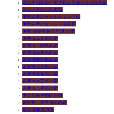
松阪牛の本場三重で松阪牛肉が食べれる宿
ペットと泊まれる宿
伊勢志摩のオートキャンプ場
伊勢志摩のほっこり温泉宿
伊勢市(伊勢神宮周辺)の宿
伊勢市二見町の宿
鳥羽市・離島の宿
鳥羽市南鳥羽の宿
志摩市磯部町の宿
志摩市阿児町の宿
志摩市浜島町の宿
志摩市大王町の宿
志摩市志摩町の宿
度会郡南伊勢町の宿
東紀州・熊野周辺の宿
松阪市周辺の宿