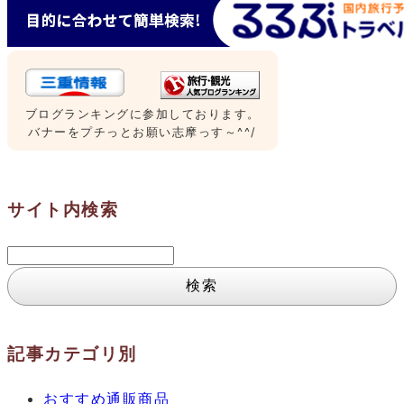
ブログランキングに参加しております。
バナーをプチっとお願い志摩っす～^^/
サイト内検索
検
索:
記事カテゴリ別
おすすめ通販商品