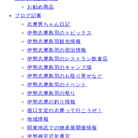
お勧め商品
ブログ記事
志摩男ちゃん日記
伊勢志摩鳥羽のトピックス
伊勢志摩鳥羽観光情報
伊勢志摩鳥羽の宿泊情報
伊勢志摩鳥羽のレストラン飲食店
伊勢志摩鳥羽のキャンプ場
伊勢志摩鳥羽のお取り寄せなど
伊勢志摩鳥羽のイベント
伊勢志摩鳥羽の祭り
伊勢志摩の釣り情報
堀口文宏の志摩って行こうぜ！
地域情報
関東地区での物産展開催情報
伊勢神宮式年遷宮