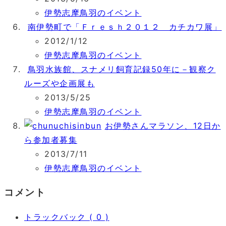
伊勢志摩鳥羽のイベント
南伊勢町で「Ｆｒｅｓｈ２０１２ カチカワ展」
2012/1/12
伊勢志摩鳥羽のイベント
鳥羽水族館、スナメリ飼育記録50年に－観察ク
ルーズや企画展も
2013/5/25
伊勢志摩鳥羽のイベント
お伊勢さんマラソン、12日か
ら参加者募集
2013/7/11
伊勢志摩鳥羽のイベント
コメント
トラックバック ( 0 )