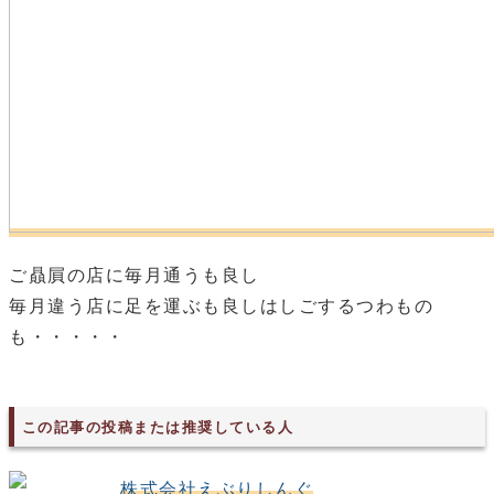
ご贔屓の店に毎月通うも良し
毎月違う店に足を運ぶも良しはしごするつわもの
も・・・・・
この記事の投稿または推奨している人
株式会社えぶりしんぐ