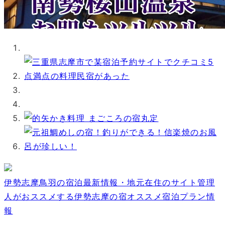
伊勢志摩鳥羽の宿泊最新情報・地元在住のサイト管理
人がおススメする伊勢志摩の宿オススメ宿泊プラン情
報