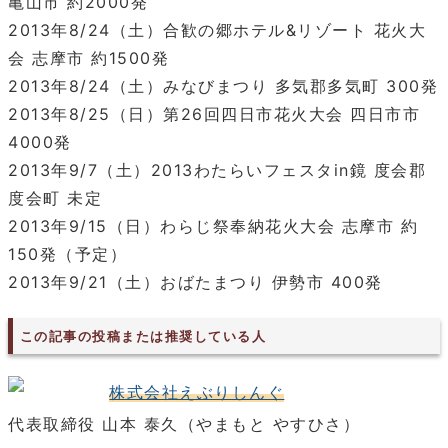
亀山市 約2000発
2013年8/24（土）合歓の郷ホテル&リゾート 花火大
会 志摩市 約1500発
2013年8/24（土）みなびまつり 多気郡多気町 300発
2013年8/25（日）第26回四日市花火大会 四日市市
4000発
2013年9/7（土）2013わたらいフェスタin鏡 度会郡
度会町 未定
2013年9/15（日）わらじ祭奉納花火大会 志摩市 約
150発（予定）
2013年9/21（土）おばたまつり 伊勢市 400発
この記事の投稿または推奨している人
株式会社えぶりしんぐ
代表取締役 山本 泰久（やまもと やすひさ）