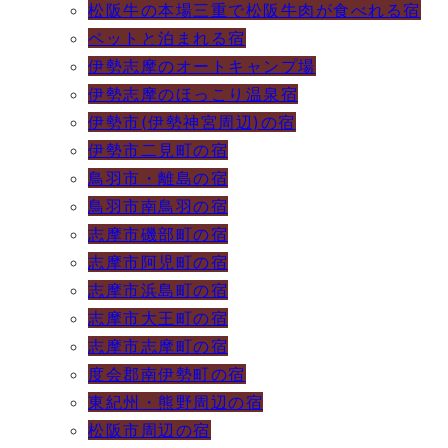
松阪牛の本場三重で松阪牛肉が食べれる宿
ペットと泊まれる宿
伊勢志摩のオートキャンプ場
伊勢志摩のほっこり温泉宿
伊勢市(伊勢神宮周辺)の宿
伊勢市二見町の宿
鳥羽市・離島の宿
鳥羽市南鳥羽の宿
志摩市磯部町の宿
志摩市阿児町の宿
志摩市浜島町の宿
志摩市大王町の宿
志摩市志摩町の宿
度会郡南伊勢町の宿
東紀州・熊野周辺の宿
松阪市周辺の宿