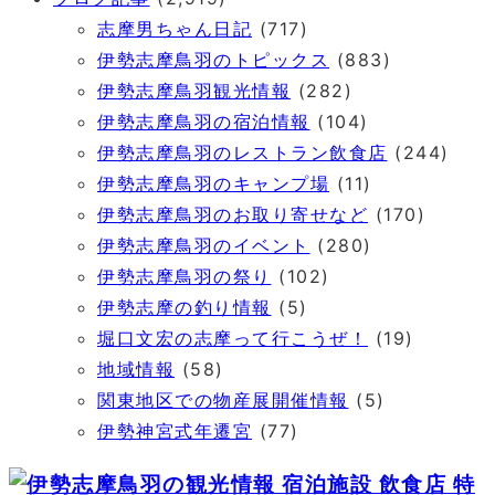
志摩男ちゃん日記
(717)
伊勢志摩鳥羽のトピックス
(883)
伊勢志摩鳥羽観光情報
(282)
伊勢志摩鳥羽の宿泊情報
(104)
伊勢志摩鳥羽のレストラン飲食店
(244)
伊勢志摩鳥羽のキャンプ場
(11)
伊勢志摩鳥羽のお取り寄せなど
(170)
伊勢志摩鳥羽のイベント
(280)
伊勢志摩鳥羽の祭り
(102)
伊勢志摩の釣り情報
(5)
堀口文宏の志摩って行こうぜ！
(19)
地域情報
(58)
関東地区での物産展開催情報
(5)
伊勢神宮式年遷宮
(77)