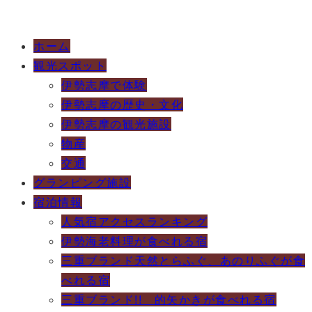
ホーム
観光スポット
伊勢志摩で体験
伊勢志摩の歴史・文化
伊勢志摩の観光施設
物産
交通
グランピング施設
宿泊情報
人気宿アクセスランキング
伊勢海老料理が食べれる宿
三重ブランド天然とらふぐ、あのりふぐが食
べれる宿
三重ブランド!! 的矢かきが食べれる宿