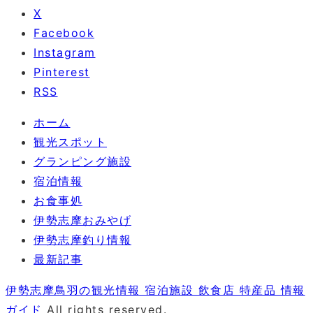
X
Facebook
Instagram
Pinterest
RSS
ホーム
観光スポット
グランピング施設
宿泊情報
お食事処
伊勢志摩おみやげ
伊勢志摩釣り情報
最新記事
伊勢志摩鳥羽の観光情報 宿泊施設 飲食店 特産品 情報
ガイド
All rights reserved.