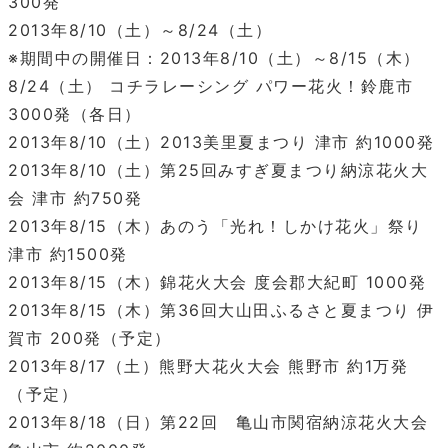
300発
2013年8/10（土）～8/24（土）
※期間中の開催日：2013年8/10（土）～8/15（木）
8/24（土） コチラレーシング パワー花火！鈴鹿市
3000発（各日）
2013年8/10（土）2013美里夏まつり 津市 約1000発
2013年8/10（土）第25回みすぎ夏まつり納涼花火大
会 津市 約750発
2013年8/15（木）あのう「光れ！しかけ花火」祭り
津市 約1500発
2013年8/15（木）錦花火大会 度会郡大紀町 1000発
2013年8/15（木）第36回大山田ふるさと夏まつり 伊
賀市 200発（予定）
2013年8/17（土）熊野大花火大会 熊野市 約1万発
（予定）
2013年8/18（日）第22回 亀山市関宿納涼花火大会