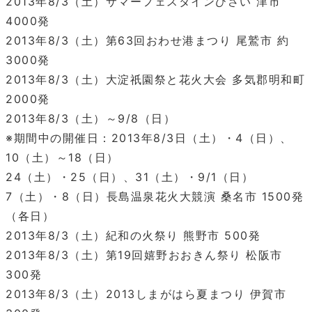
2013年8/3（土）サマーフェスタインひさい 津市
4000発
2013年8/3（土）第63回おわせ港まつり 尾鷲市 約
3000発
2013年8/3（土）大淀祇園祭と花火大会 多気郡明和町
2000発
2013年8/3（土）～9/8（日）
※期間中の開催日：2013年8/3日（土）・4（日）、
10（土）～18（日）
24（土）・25（日）、31（土）・9/1（日）
7（土）・8（日）長島温泉花火大競演 桑名市 1500発
（各日）
2013年8/3（土）紀和の火祭り 熊野市 500発
2013年8/3（土）第19回嬉野おおきん祭り 松阪市
300発
2013年8/3（土）2013しまがはら夏まつり 伊賀市