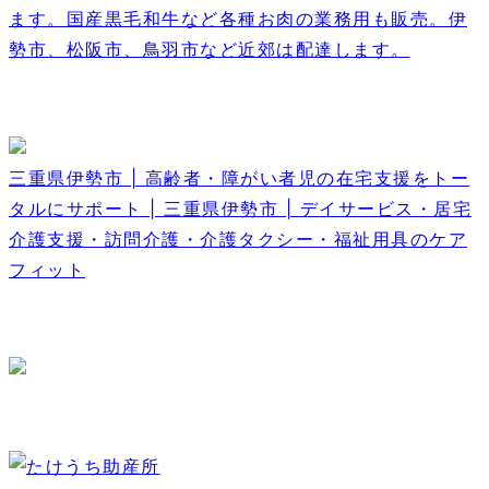
ます。国産黒毛和牛など各種お肉の業務用も販売。伊
勢市、松阪市、鳥羽市など近郊は配達します。
三重県伊勢市 | 高齢者・障がい者児の在宅支援をトー
タルにサポート | 三重県伊勢市 | デイサービス・居宅
介護支援・訪問介護・介護タクシー・福祉用具のケア
フィット