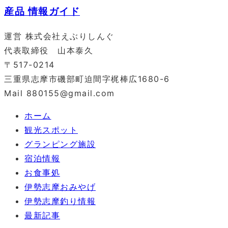
運営 株式会社えぶりしんぐ
代表取締役 山本泰久
〒517-0214
三重県志摩市磯部町迫間字梶棒広1680-6
Mail 880155@gmail.com
ホーム
観光スポット
グランピング施設
宿泊情報
お食事処
伊勢志摩おみやげ
伊勢志摩釣り情報
最新記事