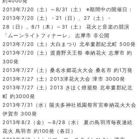
約4000発
2013年7/20（土）～8/31（土） ※期間中の開催日：
2013年7/20（土）・21（日）、27（土）・
28（日）、8/1（木）～31（土） 花火と音楽の競演
「ムーンライトフィナーレ」 志摩市 非公開
2013年7/20（土）大白まつり 北牟婁郡紀北町 500発
2013年7/20（土）渡鹿野天王祭 奉納花火 志摩市 約
300発
2013年7/27（土）桑名水郷花火大会 桑名市 約1万発
2013年7/27（土）2013津花火大会 津市 3000発
2013年7/27（土）2013 きほく燈籠祭 北牟婁郡紀北
町 約3000発
2013年7/31（水）陽夫多神社祇園祭宵宮奉納花火大会
伊賀市 300発
2013年8/2（金）～8/28（水） 夏の鳥羽湾毎夜連続
花火 鳥羽市 約100発（各日）