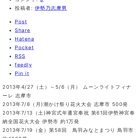
投稿者:
伊勢乃志摩男
Post
Share
Hatena
Pocket
RSS
feedly
Pin it
2013年4/27（土）～5/6（月） ムーンライトフィナ
ーレ 志摩市
2013年7/8（月)潮かけ祭り花火大会 志摩市 500発
2013年7/13（土)神宮式年遷宮奉祝 第61回伊勢神宮奉
納全国花火大会 伊勢市 約1万発
2013年7/19（金）第58回 鳥羽みなとまつり 鳥羽市