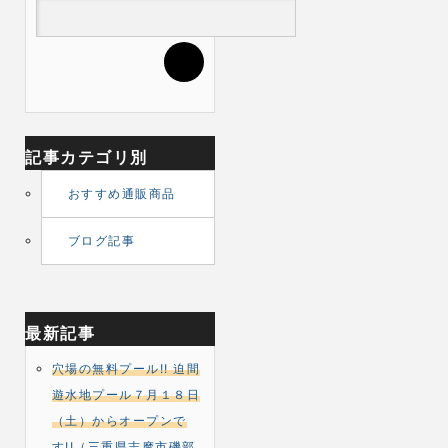
記事カテゴリ別
おすすめ通販商品
ブログ記事
最新記事
穴場の無料プール!! 迫間
遊水地プール７月１８日
（土）からオープンで
す!!（三重県志摩市磯部