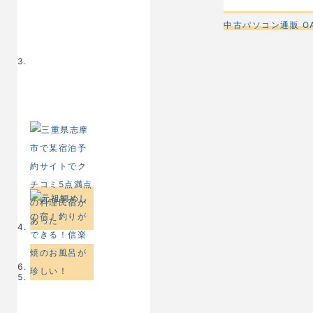
中古パソコン通販 OA