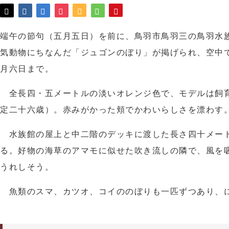
端午の節句（五月五日）を前に、鳥羽市鳥羽三の鳥羽水
気動物にちなんだ「ジュゴンのぼり」が掲げられ、空中
月六日まで。
全長四・五メートルの淡いオレンジ色で、モデルは飼
定二十六歳）。赤みがかった頬でかわいらしさを漂わす
水族館の屋上と中二階のデッキに渡した長さ四十メー
る。好物の海草のアマモに似せた吹き流しの隣で、風を
うれしそう。
魚類のスマ、カツオ、コイののぼりも一匹ずつあり、