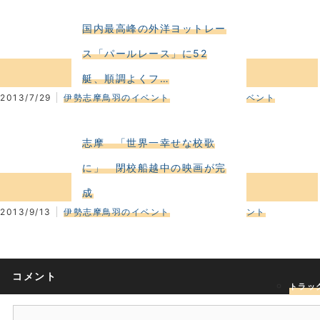
国内最高峰の外洋ヨットレー
ス「パールレース」に52
艇、順調よくフ…
2013/7/29
伊勢志摩鳥羽のイベント
ベント
志摩 「世界一幸せな校歌
に」 閉校船越中の映画が完
成
2013/9/13
伊勢志摩鳥羽のイベント
ント
コメント
トラック