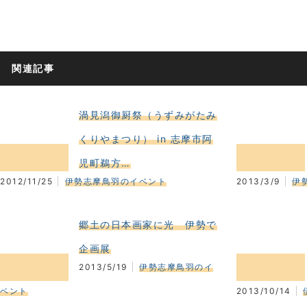
関連記事
渦見潟御厨祭（うずみがたみ
くりやまつり） in 志摩市阿
児町鵜方…
2012/11/25
伊勢志摩鳥羽のイベント
2013/3/9
伊
郷土の日本画家に光 伊勢で
企画展
2013/5/19
伊勢志摩鳥羽のイ
ベント
2013/10/14