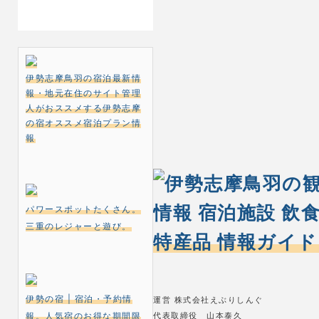
伊勢志摩鳥羽の宿泊最新情
報・地元在住のサイト管理
人がおススメする伊勢志摩
の宿オススメ宿泊プラン情
報
パワースポットたくさん。
三重のレジャーと遊び。
伊勢の宿 | 宿泊・予約情
運営 株式会社えぶりしんぐ
報。人気宿のお得な期間限
代表取締役 山本泰久