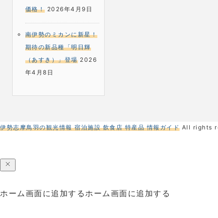
価格！
2026年4月9日
南伊勢のミカンに新星！
期待の新品種「明日輝
（あすき）」登場
2026
年4月8日
伊勢志摩鳥羽の観光情報 宿泊施設 飲食店 特産品 情報ガイド
All rights 
ホーム画面に追加する
ホーム画面に追加する