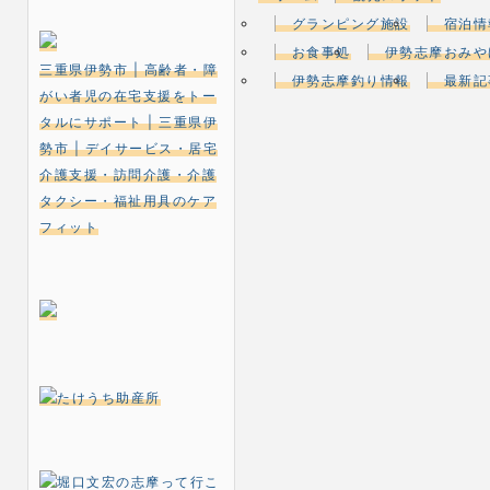
グランピング施設
宿泊情
お食事処
伊勢志摩おみや
三重県伊勢市 | 高齢者・障
伊勢志摩釣り情報
最新記
がい者児の在宅支援をトー
タルにサポート | 三重県伊
勢市 | デイサービス・居宅
介護支援・訪問介護・介護
タクシー・福祉用具のケア
フィット