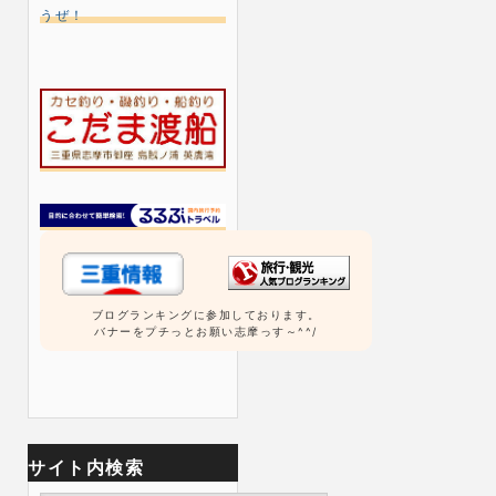
ブログランキングに参加しております。
バナーをプチっとお願い志摩っす～^^/
サイト内検索