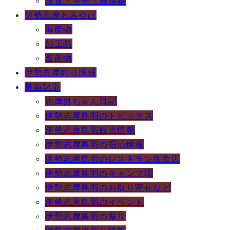
洋食・中華・無国籍
伊勢志摩おみやげ
海産物
加工品
畜産物
伊勢志摩釣り情報
最新記事
志摩男ちゃん日記
伊勢志摩鳥羽のトピックス
伊勢志摩鳥羽観光情報
伊勢志摩鳥羽の宿泊情報
伊勢志摩鳥羽のレストラン飲食店
伊勢志摩鳥羽のキャンプ場
伊勢志摩鳥羽のお取り寄せなど
伊勢志摩鳥羽のイベント
伊勢志摩鳥羽の祭り