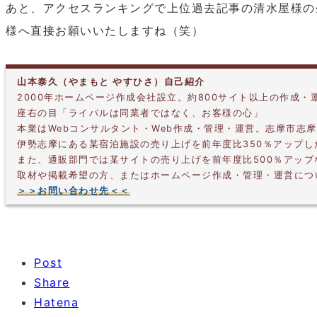
あと、アクセスランキングで上位過去記事の清水屋様の
様へ直接お願いいたしますね（笑）
山本泰久（やまもと やすひさ）自己紹介
2000年ホームページ作成会社設立。約800サイト以上の作成・
座右の目「ライバルは同業者ではなく、お客様の心」
本業はWebコンサルタント・Web作成・管理・運営。志摩市志
伊勢志摩にある某宿泊施設の売り上げを前年度比350％アップ
また、通販部門では某サイトの売り上げを前年度比500％アッ
取材や掲載希望の方、またはホームページ作成・管理・運営につ
＞＞お問い合わせ先＜＜
Post
Share
Hatena