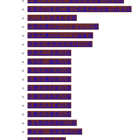
三重ブランド!! 的矢かきが食べれる宿
松阪牛の本場三重で松阪牛肉が食べれる宿
ペットと泊まれる宿
伊勢志摩のオートキャンプ場
伊勢志摩のほっこり温泉宿
伊勢市(伊勢神宮周辺)の宿
伊勢市二見町の宿
鳥羽市・離島の宿
鳥羽市南鳥羽の宿
志摩市磯部町の宿
志摩市阿児町の宿
志摩市浜島町の宿
志摩市大王町の宿
志摩市志摩町の宿
度会郡南伊勢町の宿
東紀州・熊野周辺の宿