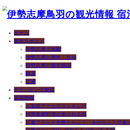
ホーム
観光スポット
伊勢志摩で体験
伊勢志摩の歴史・文化
伊勢志摩の観光施設
物産
交通
グランピング施設
宿泊情報
人気宿アクセスランキング
伊勢海老料理が食べれる宿
三重ブランド天然とらふぐ、あのりふぐが食