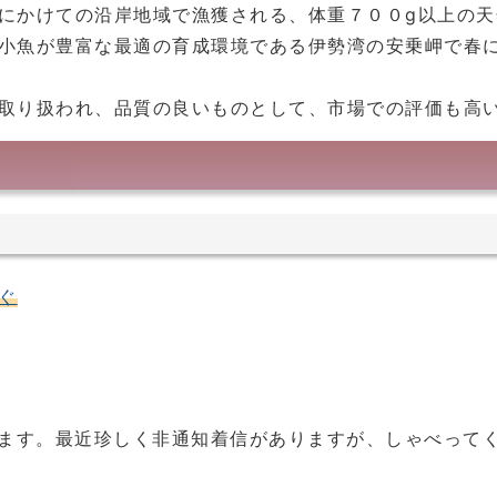
にかけての沿岸地域で漁獲される、体重７００g以上の天
小魚が豊富な最適の育成環境である伊勢湾の安乗岬で春
取り扱われ、品質の良いものとして、市場での評価も高
ぐ
います。最近珍しく非通知着信がありますが、しゃべって