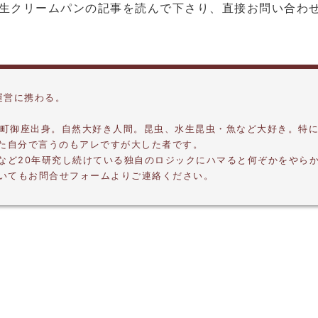
生クリームパンの記事を読んで下さり、直接お問い合わ
運営に携わる。
摩町御座出身。自然大好き人間。昆虫、水生昆虫・魚など大好き。特
した自分で言うのもアレですが大した者です。
プなど20年研究し続けている独自のロジックにハマると何ぞかをやら
いてもお問合せフォームよりご連絡ください。