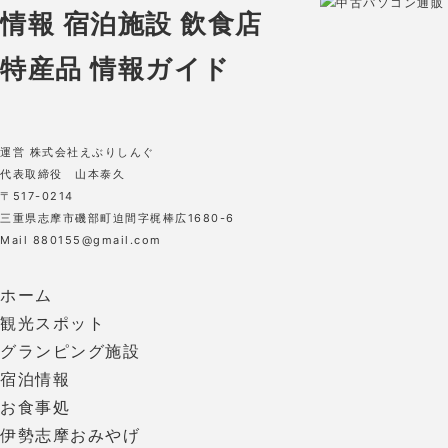
中古パソコン通販 O
運営 株式会社えぶりしんぐ
代表取締役 山本泰久
〒517-0214
三重県志摩市磯部町迫間字梶棒広1680-6
Mail 880155@gmail.com
ホーム
観光スポット
グランピング施設
宿泊情報
お食事処
伊勢志摩おみやげ