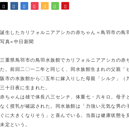
誕生したカリフォルニアアシカの赤ちゃん＝鳥羽市の鳥
写真=中日新聞
三重県鳥羽市の鳥羽水族館でカリフォルニアアシカの赤
た。前回二〇一二年と同じく、同水族館生まれの父親「
阪市の水族館から〇五年に嫁入りした母親「シルク」（
三十日夜に生まれた。
赤ちゃんは雄で体長八三センチ、体重七・六キロ。母子
なく授乳が確認された。同水族館は「力強い元気な男の
ぐに大きくなりそう」と喜んでいる。当面は健康状態を
未定という。