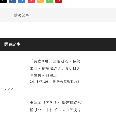
前の記事
関連記事
「鈴鹿8耐」開催迫る－伊勢
出身・稲垣誠さん、8度目6
年連続の挑戦…
2013/7/26
伊勢志摩鳥羽のト
ピックス
東海エリア初！伊勢志摩の究
極リゾートにインスタ映えす