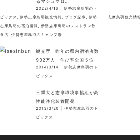
るマシュマロ…
2022/4/16
伊勢志摩鳥羽のト
ピックス
,
伊勢志摩鳥羽観光情報
,
ブログ記事
,
伊勢
志摩鳥羽観光情
志摩鳥羽の宿泊情報
,
伊勢志摩鳥羽のレストラン飲
食店
,
伊勢志摩鳥羽のキャンプ場
観光庁 昨年の県内宿泊者数
982万人 伸び率全国５位
2014/3/14
伊勢志摩鳥羽のト
ピックス
三重大と志摩環境事協組が高
性能浄化装置開発
2013/3/20
伊勢志摩鳥羽のト
ピックス