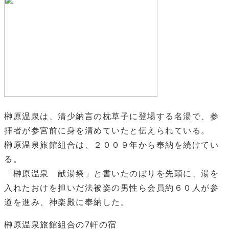
榊原温泉は、清少納言の枕草子に登場する名湯で、参
拝者が参宮前に身を清めていたと伝えられている。
榊原温泉旅館組合は、２００９年から奉納を続けてい
る。
「榊原温泉 献湯祭」と書いたのぼりを先頭に、湯を
入れたおけを担いだ法被姿の男性ら会員約６０人が参
道を進み、神楽殿に奉納した。
榊原温泉旅館組合の7軒の宿