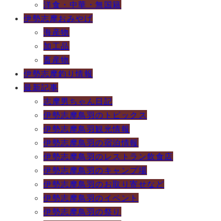
洋食・中華・無国籍
伊勢志摩おみやげ
海産物
加工品
畜産物
伊勢志摩釣り情報
最新記事
志摩男ちゃん日記
伊勢志摩鳥羽のトピックス
伊勢志摩鳥羽観光情報
伊勢志摩鳥羽の宿泊情報
伊勢志摩鳥羽のレストラン飲食店
伊勢志摩鳥羽のキャンプ場
伊勢志摩鳥羽のお取り寄せなど
伊勢志摩鳥羽のイベント
伊勢志摩鳥羽の祭り