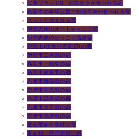
三重ブランド!! 的矢かきが食べれる宿
松阪牛の本場三重で松阪牛肉が食べれる宿
ペットと泊まれる宿
伊勢志摩のオートキャンプ場
伊勢志摩のほっこり温泉宿
伊勢市(伊勢神宮周辺)の宿
伊勢市二見町の宿
鳥羽市・離島の宿
鳥羽市南鳥羽の宿
志摩市磯部町の宿
志摩市阿児町の宿
志摩市浜島町の宿
志摩市大王町の宿
志摩市志摩町の宿
度会郡南伊勢町の宿
東紀州・熊野周辺の宿