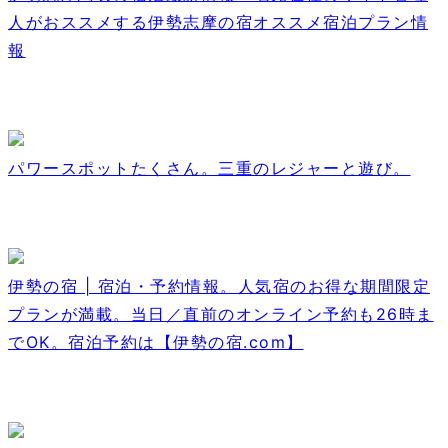
人がおススメする伊勢志摩の宿オススメ宿泊プラン情
報
パワースポットたくさん。三重のレジャーと遊び。
伊勢の宿 | 宿泊・予約情報。人気宿のお得な期間限定
プランが満載。当日／直前のオンライン予約も26時ま
でOK。宿泊予約は【伊勢の宿.com】