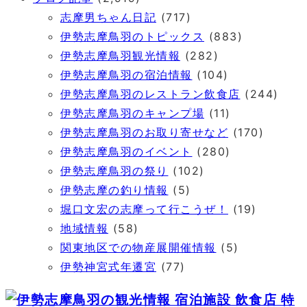
志摩男ちゃん日記
(717)
伊勢志摩鳥羽のトピックス
(883)
伊勢志摩鳥羽観光情報
(282)
伊勢志摩鳥羽の宿泊情報
(104)
伊勢志摩鳥羽のレストラン飲食店
(244)
伊勢志摩鳥羽のキャンプ場
(11)
伊勢志摩鳥羽のお取り寄せなど
(170)
伊勢志摩鳥羽のイベント
(280)
伊勢志摩鳥羽の祭り
(102)
伊勢志摩の釣り情報
(5)
堀口文宏の志摩って行こうぜ！
(19)
地域情報
(58)
関東地区での物産展開催情報
(5)
伊勢神宮式年遷宮
(77)