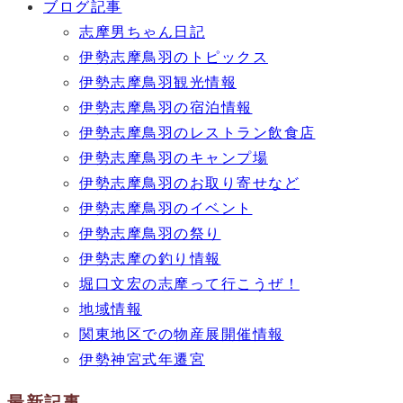
ブログ記事
志摩男ちゃん日記
伊勢志摩鳥羽のトピックス
伊勢志摩鳥羽観光情報
伊勢志摩鳥羽の宿泊情報
伊勢志摩鳥羽のレストラン飲食店
伊勢志摩鳥羽のキャンプ場
伊勢志摩鳥羽のお取り寄せなど
伊勢志摩鳥羽のイベント
伊勢志摩鳥羽の祭り
伊勢志摩の釣り情報
堀口文宏の志摩って行こうぜ！
地域情報
関東地区での物産展開催情報
伊勢神宮式年遷宮
最新記事