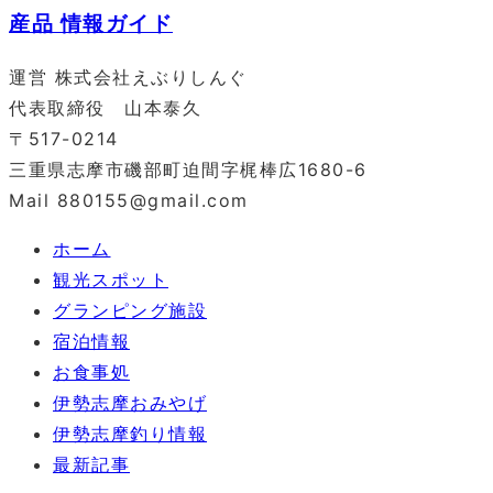
運営 株式会社えぶりしんぐ
代表取締役 山本泰久
〒517-0214
三重県志摩市磯部町迫間字梶棒広1680-6
Mail 880155@gmail.com
ホーム
観光スポット
グランピング施設
宿泊情報
お食事処
伊勢志摩おみやげ
伊勢志摩釣り情報
最新記事