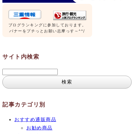
ブログランキングに参加しております。
バナーをプチっとお願い志摩っす～^^/
サイト内検索
検
索:
記事カテゴリ別
おすすめ通販商品
お勧め商品