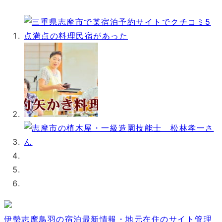
伊勢志摩鳥羽の宿泊最新情報・地元在住のサイト管理