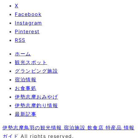
X
Facebook
Instagram
Pinterest
RSS
ホーム
観光スポット
グランピング施設
宿泊情報
お食事処
伊勢志摩おみやげ
伊勢志摩釣り情報
最新記事
伊勢志摩鳥羽の観光情報 宿泊施設 飲食店 特産品 情報
ガイド
All rights reserved.