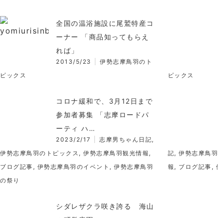
全国の温浴施設に尾鷲特産コ
ーナー 「商品知ってもらえ
れば」
2013/5/23
伊勢志摩鳥羽のト
ピックス
ピックス
コロナ緩和で、3月12日まで
参加者募集 「志摩ロードパ
ーティ ハ…
2023/2/17
志摩男ちゃん日記
,
伊勢志摩鳥羽のトピックス
,
伊勢志摩鳥羽観光情報
,
記
,
伊勢志摩鳥羽
ブログ記事
,
伊勢志摩鳥羽のイベント
,
伊勢志摩鳥羽
報
,
ブログ記事
,
の祭り
シダレザクラ咲き誇る 海山