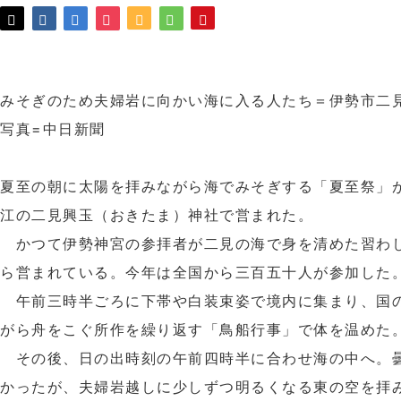
みそぎのため夫婦岩に向かい海に入る人たち＝伊勢市二
写真=中日新聞
夏至の朝に太陽を拝みながら海でみそぎする「夏至祭」
江の二見興玉（おきたま）神社で営まれた。
かつて伊勢神宮の参拝者が二見の海で身を清めた習わ
ら営まれている。今年は全国から三百五十人が参加した
午前三時半ごろに下帯や白装束姿で境内に集まり、国
がら舟をこぐ所作を繰り返す「鳥船行事」で体を温めた
その後、日の出時刻の午前四時半に合わせ海の中へ。
かったが、夫婦岩越しに少しずつ明るくなる東の空を拝