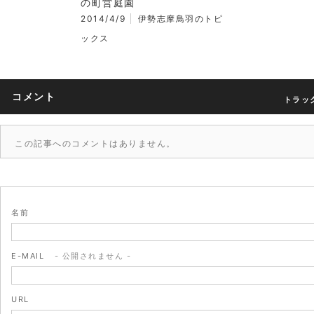
の町営庭園
2014/4/9
伊勢志摩鳥羽のトピ
ックス
コメント
トラック
この記事へのコメントはありません。
名前
E-MAIL
- 公開されません -
URL