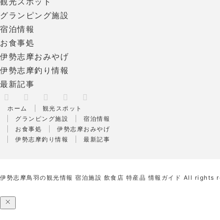
観光スポット
グランピング施設
宿泊情報
お食事処
伊勢志摩おみやげ
伊勢志摩釣り情報
最新記事
X
RSS
Facebook
Instagram
Pinterest
ホーム
観光スポット
グランピング施設
宿泊情報
お食事処
伊勢志摩おみやげ
伊勢志摩釣り情報
最新記事
伊勢志摩鳥羽の観光情報 宿泊施設 飲食店 特産品 情報ガイド
All rights 