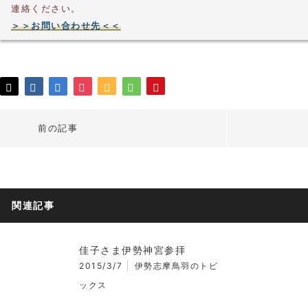
連絡ください。
＞＞お問い合わせ先＜＜
前の記事
関連記事
佳子さま伊勢神宮参拝
2015/3/7
伊勢志摩鳥羽のトピ
ックス