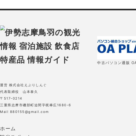
中古パソコン通販 OA
運営 株式会社えぶりしんぐ
代表取締役 山本泰久
〒517-0214
三重県志摩市磯部町迫間字梶棒広1680-6
Mail 880155@gmail.com
ホーム