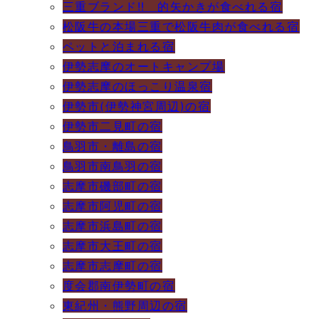
三重ブランド!! 的矢かきが食べれる宿
松阪牛の本場三重で松阪牛肉が食べれる宿
ペットと泊まれる宿
伊勢志摩のオートキャンプ場
伊勢志摩のほっこり温泉宿
伊勢市(伊勢神宮周辺)の宿
伊勢市二見町の宿
鳥羽市・離島の宿
鳥羽市南鳥羽の宿
志摩市磯部町の宿
志摩市阿児町の宿
志摩市浜島町の宿
志摩市大王町の宿
志摩市志摩町の宿
度会郡南伊勢町の宿
東紀州・熊野周辺の宿