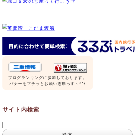
ブログランキングに参加しております。
バナーをプチっとお願い志摩っす～^^/
サイト内検索
検
索: