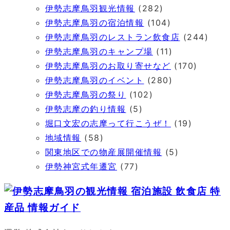
伊勢志摩鳥羽観光情報
(282)
伊勢志摩鳥羽の宿泊情報
(104)
伊勢志摩鳥羽のレストラン飲食店
(244)
伊勢志摩鳥羽のキャンプ場
(11)
伊勢志摩鳥羽のお取り寄せなど
(170)
伊勢志摩鳥羽のイベント
(280)
伊勢志摩鳥羽の祭り
(102)
伊勢志摩の釣り情報
(5)
堀口文宏の志摩って行こうぜ！
(19)
地域情報
(58)
関東地区での物産展開催情報
(5)
伊勢神宮式年遷宮
(77)