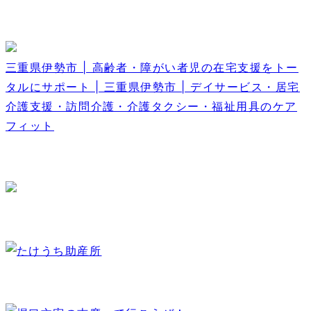
三重県伊勢市 | 高齢者・障がい者児の在宅支援をトー
タルにサポート | 三重県伊勢市 | デイサービス・居宅
介護支援・訪問介護・介護タクシー・福祉用具のケア
フィット