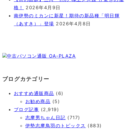
格！
2026年4月9日
南伊勢のミカンに新星！期待の新品種「明日輝
（あすき）」登場
2026年4月8日
中古パソコン通販 OA-PLAZA
ブログカテゴリー
おすすめ通販商品
(6)
お勧め商品
(5)
ブログ記事
(2,919)
志摩男ちゃん日記
(717)
伊勢志摩鳥羽のトピックス
(883)