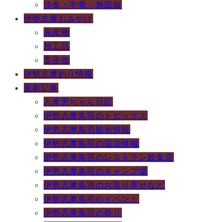
洋食・中華・無国籍
伊勢志摩おみやげ
海産物
加工品
畜産物
伊勢志摩釣り情報
最新記事
志摩男ちゃん日記
伊勢志摩鳥羽のトピックス
伊勢志摩鳥羽観光情報
伊勢志摩鳥羽の宿泊情報
伊勢志摩鳥羽のレストラン飲食店
伊勢志摩鳥羽のキャンプ場
伊勢志摩鳥羽のお取り寄せなど
伊勢志摩鳥羽のイベント
伊勢志摩鳥羽の祭り