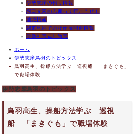
伊勢志摩の釣り情報
堀口文宏の志摩って行こうぜ！
地域情報
関東地区での物産展開催情報
伊勢神宮式年遷宮
ホーム
伊勢志摩鳥羽のトピックス
鳥羽高生、操船方法学ぶ 巡視船 「まきぐも」
で職場体験
伊勢志摩鳥羽のトピックス
鳥羽高生、操船方法学ぶ 巡視
船 「まきぐも」で職場体験