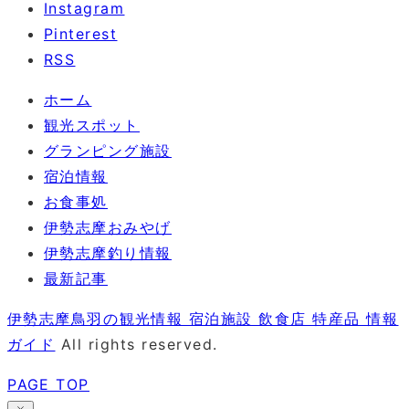
Instagram
Pinterest
RSS
ホーム
観光スポット
グランピング施設
宿泊情報
お食事処
伊勢志摩おみやげ
伊勢志摩釣り情報
最新記事
伊勢志摩鳥羽の観光情報 宿泊施設 飲食店 特産品 情報
ガイド
All rights reserved.
PAGE TOP