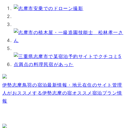
伊勢志摩鳥羽の宿泊最新情報・地元在住のサイト管理
人がおススメする伊勢志摩の宿オススメ宿泊プラン情
報