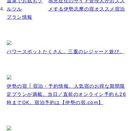
地元在住のサイト管理人がおスス
メする伊勢志摩の宿オススメ宿泊
プラン情報
パワースポットたくさん。三重のレジャーと遊び。
伊勢の宿 | 宿泊・予約情報。人気宿のお得な期間限
定プランが満載。当日／直前のオンライン予約も26
時までOK。宿泊予約は【伊勢の宿.com】