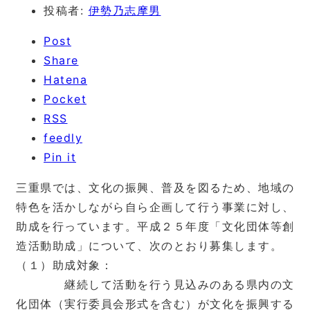
投稿者:
伊勢乃志摩男
Post
Share
Hatena
Pocket
RSS
feedly
Pin it
三重県では、文化の振興、普及を図るため、地域の
特色を活かしながら自ら企画して行う事業に対し、
助成を行っています。平成２５年度「文化団体等創
造活動助成」について、次のとおり募集します。
（１）助成対象：
継続して活動を行う見込みのある県内の文
化団体（実行委員会形式を含む）が文化を振興する