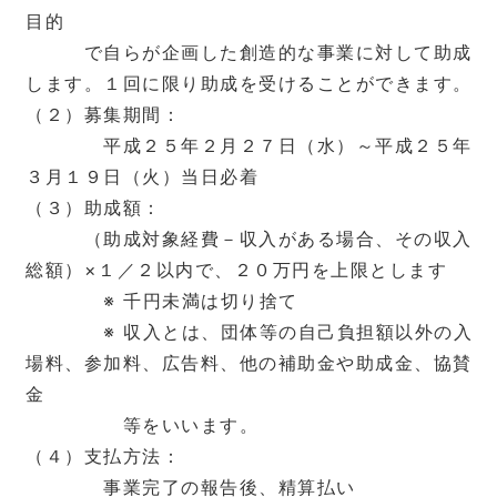
目的
で自らが企画した創造的な事業に対して助成
します。１回に限り助成を受けることができます。
（２）募集期間：
平成２５年２月２７日（水）～平成２５年
３月１９日（火）当日必着
（３）助成額：
（助成対象経費－収入がある場合、その収入
総額）×１／２以内で、２０万円を上限とします
※ 千円未満は切り捨て
※ 収入とは、団体等の自己負担額以外の入
場料、参加料、広告料、他の補助金や助成金、協賛
金
等をいいます。
（４）支払方法：
事業完了の報告後、精算払い