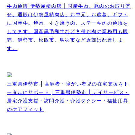
牛肉通販 伊勢屋精肉店 | 国産牛肉、豚肉のお取り寄
せ、通販は伊勢屋精肉店。お中元、お歳暮、ギフト
に国産牛。焼肉、すき焼き肉、ステーキ肉の通販を
してます。国産黒毛和牛など各種お肉の業務用も販
売。伊勢市、松阪市、鳥羽市など近郊は配達しま
す。
三重県伊勢市 | 高齢者・障がい者児の在宅支援をト
ータルにサポート | 三重県伊勢市 | デイサービス・
居宅介護支援・訪問介護・介護タクシー・福祉用具
のケアフィット