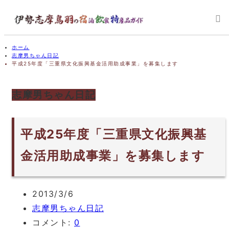
ホーム
志摩男ちゃん日記
平成25年度「三重県文化振興基金活用助成事業」を募集します
志摩男ちゃん日記
平成25年度「三重県文化振興基
金活用助成事業」を募集します
2013/3/6
志摩男ちゃん日記
コメント:
0