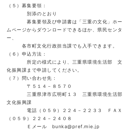
（５）募集要領：
別添のとおり
募集要領及び申請書は「三重の文化」ホー
ムページからダウンロードできるほか、県民センタ
ー、
各市町文化行政担当課でも入手できます。
（６）申込方法：
所定の様式により、三重県環境生活部 文
化振興課まで申請してください。
（７）問い合わせ先：
〒５１４－８５７０
三重県津市広明町１３ 三重県環境生活部
文化振興課
電話（０５９）２２４－２２３３ ＦＡＸ
（０５９）２２４－２４０８
Ｅメール bunka@pref.mie.jp