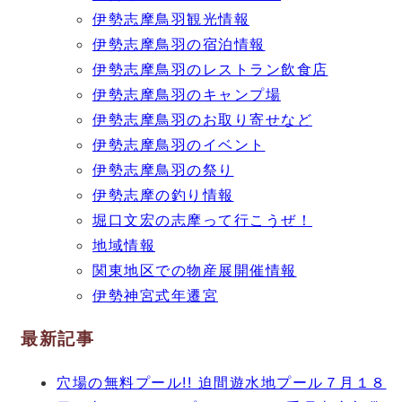
伊勢志摩鳥羽観光情報
伊勢志摩鳥羽の宿泊情報
伊勢志摩鳥羽のレストラン飲食店
伊勢志摩鳥羽のキャンプ場
伊勢志摩鳥羽のお取り寄せなど
伊勢志摩鳥羽のイベント
伊勢志摩鳥羽の祭り
伊勢志摩の釣り情報
堀口文宏の志摩って行こうぜ！
地域情報
関東地区での物産展開催情報
伊勢神宮式年遷宮
最新記事
穴場の無料プール!! 迫間遊水地プール７月１８