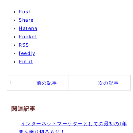
Post
Share
Hatena
Pocket
RSS
feedly
Pin it
前の記事
次の記事
関連記事
インターネットマーケターとしての最初の1年
間を乗り切る方法！