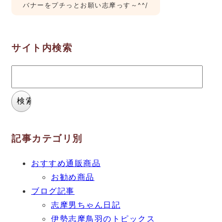
バナーをプチっとお願い志摩っす～^^/
サイト内検索
検
索:
記事カテゴリ別
おすすめ通販商品
お勧め商品
ブログ記事
志摩男ちゃん日記
伊勢志摩鳥羽のトピックス