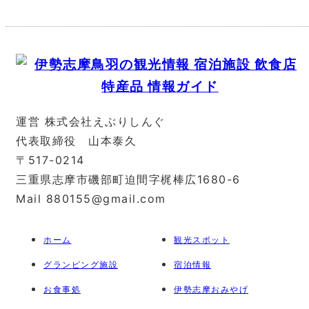
運営 株式会社えぶりしんぐ
代表取締役 山本泰久
〒517-0214
三重県志摩市磯部町迫間字梶棒広1680-6
Mail 880155@gmail.com
ホーム
観光スポット
グランピング施設
宿泊情報
お食事処
伊勢志摩おみやげ