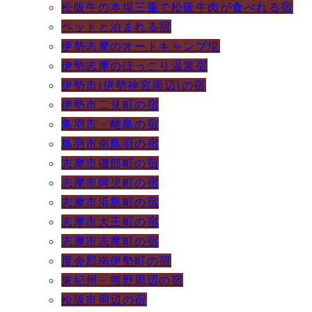
松阪牛の本場三重で松阪牛肉が食べれる宿
ペットと泊まれる宿
伊勢志摩のオートキャンプ場
伊勢志摩のほっこり温泉宿
伊勢市(伊勢神宮周辺)の宿
伊勢市二見町の宿
鳥羽市・離島の宿
鳥羽市南鳥羽の宿
志摩市磯部町の宿
志摩市阿児町の宿
志摩市浜島町の宿
志摩市大王町の宿
志摩市志摩町の宿
度会郡南伊勢町の宿
東紀州・熊野周辺の宿
松阪市周辺の宿