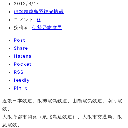
2013/8/17
伊勢志摩鳥羽観光情報
コメント:
0
投稿者:
伊勢乃志摩男
Post
Share
Hatena
Pocket
RSS
feedly
Pin it
近畿日本鉄道、阪神電気鉄道、山陽電気鉄道、南海電
鉄、
大阪府都市開発（泉北高速鉄道）、大阪市交通局、阪
急電鉄、