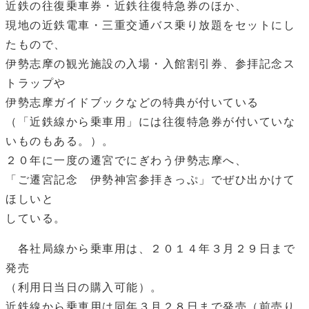
近鉄の往復乗車券・近鉄往復特急券のほか、
現地の近鉄電車・三重交通バス乗り放題をセットにし
たもので、
伊勢志摩の観光施設の入場・入館割引券、参拝記念ス
トラップや
伊勢志摩ガイドブックなどの特典が付いている
（「近鉄線から乗車用」には往復特急券が付いていな
いものもある。）。
２０年に一度の遷宮でにぎわう伊勢志摩へ、
「ご遷宮記念 伊勢神宮参拝きっぷ」でぜひ出かけて
ほしいと
している。
各社局線から乗車用は、２０１４年３月２９日まで
発売
（利用日当日の購入可能）。
近鉄線から乗車用は同年３月２８日まで発売（前売り