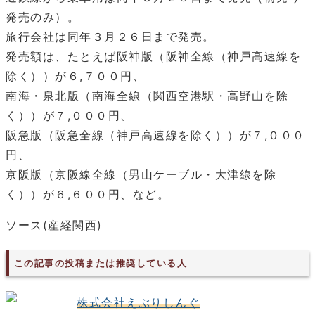
発売のみ）。
旅行会社は同年３月２６日まで発売。
発売額は、たとえば阪神版（阪神全線（神戸高速線を
除く））が６,７００円、
南海・泉北版（南海全線（関西空港駅・高野山を除
く））が７,０００円、
阪急版（阪急全線（神戸高速線を除く））が７,０００
円、
京阪版（京阪線全線（男山ケーブル・大津線を除
く））が６,６００円、など。
ソース(産経関西)
この記事の投稿または推奨している人
株式会社えぶりしんぐ