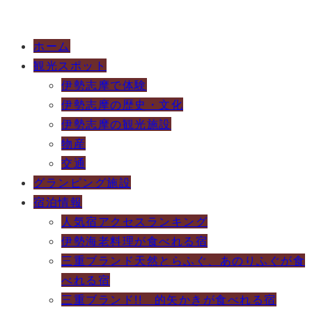
ホーム
観光スポット
伊勢志摩で体験
伊勢志摩の歴史・文化
伊勢志摩の観光施設
物産
交通
グランピング施設
宿泊情報
人気宿アクセスランキング
伊勢海老料理が食べれる宿
三重ブランド天然とらふぐ、あのりふぐが食
べれる宿
三重ブランド!! 的矢かきが食べれる宿