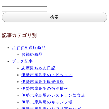
検
索:
記事カテゴリ別
おすすめ通販商品
お勧め商品
ブログ記事
志摩男ちゃん日記
伊勢志摩鳥羽のトピックス
伊勢志摩鳥羽観光情報
伊勢志摩鳥羽の宿泊情報
伊勢志摩鳥羽のレストラン飲食店
伊勢志摩鳥羽のキャンプ場
伊勢志摩鳥羽のお取り寄せなど