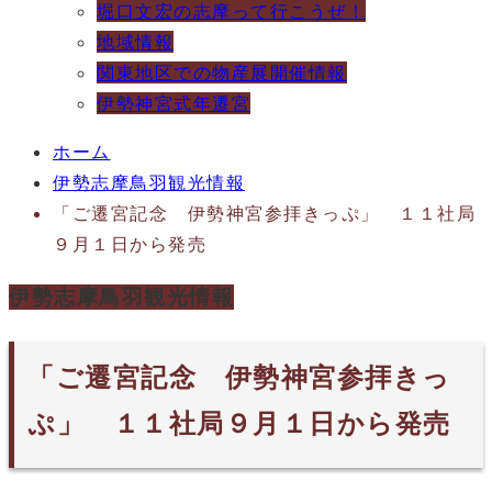
堀口文宏の志摩って行こうぜ！
地域情報
関東地区での物産展開催情報
伊勢神宮式年遷宮
ホーム
伊勢志摩鳥羽観光情報
「ご遷宮記念 伊勢神宮参拝きっぷ」 １１社局
９月１日から発売
伊勢志摩鳥羽観光情報
「ご遷宮記念 伊勢神宮参拝きっ
ぷ」 １１社局９月１日から発売