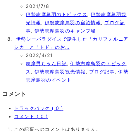
2021/7/8
伊勢志摩鳥羽のトピックス
,
伊勢志摩鳥羽観
光情報
,
伊勢志摩鳥羽の宿泊情報
,
ブログ記
事
,
伊勢志摩鳥羽のキャンプ場
伊勢シーパラダイスで誕生した「カリフォルニア
シカ」と「トド」のお…
2022/4/21
志摩男ちゃん日記
,
伊勢志摩鳥羽のトピック
ス
,
伊勢志摩鳥羽観光情報
,
ブログ記事
,
伊勢
志摩鳥羽のイベント
コメント
トラックバック ( 0 )
コメント ( 0 )
この記事へのコメントはありません。