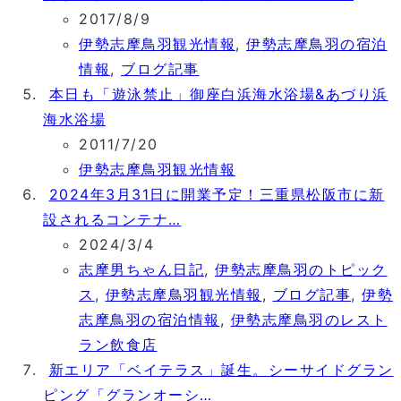
2017/8/9
伊勢志摩鳥羽観光情報
,
伊勢志摩鳥羽の宿泊
情報
,
ブログ記事
本日も「遊泳禁止」御座白浜海水浴場&あづり浜
海水浴場
2011/7/20
伊勢志摩鳥羽観光情報
2024年3月31日に開業予定！三重県松阪市に新
設されるコンテナ…
2024/3/4
志摩男ちゃん日記
,
伊勢志摩鳥羽のトピック
ス
,
伊勢志摩鳥羽観光情報
,
ブログ記事
,
伊勢
志摩鳥羽の宿泊情報
,
伊勢志摩鳥羽のレスト
ラン飲食店
新エリア「ベイテラス」誕生。シーサイドグラン
ピング「グランオーシ…