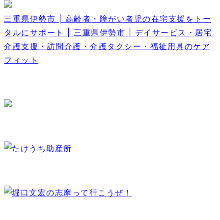
三重県伊勢市 | 高齢者・障がい者児の在宅支援をトー
タルにサポート | 三重県伊勢市 | デイサービス・居宅
介護支援・訪問介護・介護タクシー・福祉用具のケア
フィット