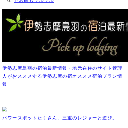
伊勢志摩鳥羽の宿泊最新情報・地元在住のサイト管理
人がおススメする伊勢志摩の宿オススメ宿泊プラン情
報
パワースポットたくさん。三重のレジャーと遊び。