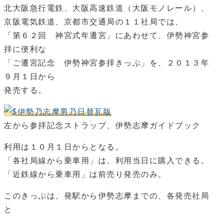
北大阪急行電鉄、大阪高速鉄道（大阪モノレール）、
京阪電気鉄道、京都市交通局の１１社局では、
「第６２回 神宮式年遷宮」にあわせて、伊勢神宮参
拝に便利な
「ご遷宮記念 伊勢神宮参拝きっぷ」を、２０１３年
９月１日から
発売する。
左から参拝記念ストラップ、伊勢志摩ガイドブック
利用は１０月１日からとなる。
「各社局線から乗車用」は、利用当日に購入できる。
「近鉄線から乗車用」は前売り発売のみ。
このきっぷは、発駅から伊勢志摩までの、各発売社局
と