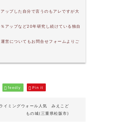
。
％アップした自分で言うのもアレですが大
0％アップなど20年研究し続けている独自
・運営についてもお問合せフォームよりご
feedly
Pin it
ライミングウォール人気 みえこど
もの城(三重県松阪市)