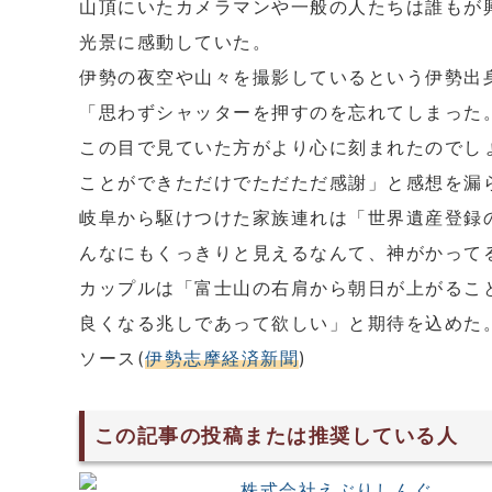
山頂にいたカメラマンや一般の人たちは誰もが
光景に感動していた。
伊勢の夜空や山々を撮影しているという伊勢出
「思わずシャッターを押すのを忘れてしまった
この目で見ていた方がより心に刻まれたのでし
ことができただけでただただ感謝」と感想を漏
岐阜から駆けつけた家族連れは「世界遺産登録
んなにもくっきりと見えるなんて、神がかって
カップルは「富士山の右肩から朝日が上がるこ
良くなる兆しであって欲しい」と期待を込めた
ソース(
伊勢志摩経済新聞
)
この記事の投稿または推奨している人
株式会社えぶりしんぐ