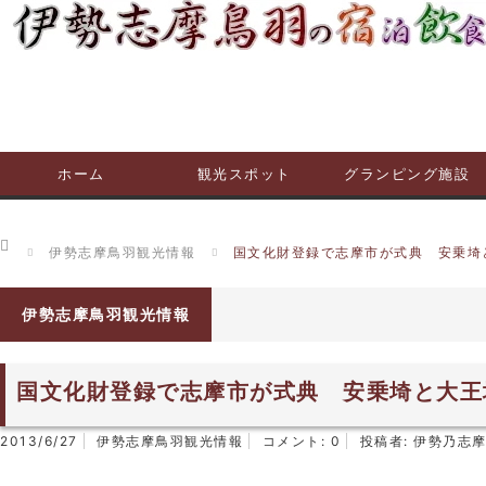
ホーム
観光スポット
グランピング施設
ホーム
伊勢志摩鳥羽観光情報
国文化財登録で志摩市が式典 安乗埼
伊勢志摩鳥羽観光情報
国文化財登録で志摩市が式典 安乗埼と大王
2013/6/27
伊勢志摩鳥羽観光情報
コメント:
0
投稿者:
伊勢乃志