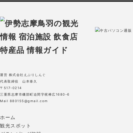
中古パソコン通販 O
運営 株式会社えぶりしんぐ
代表取締役 山本泰久
〒517-0214
三重県志摩市磯部町迫間字梶棒広1680-6
Mail 880155@gmail.com
ホーム
観光スポット