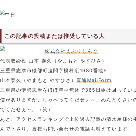
この記事の投稿または推奨している人
株式会社えぶりしんぐ
代表取締役 山本 泰久（やまもと やすひさ）
三重県志摩市磯部町迫間字梶棒広1680番地6
山本泰久（やまもと やすひさ）
直通MailForm
三重県の伊勢志摩をほぼ年中無休で365日駆け回ってい
信がありますが、しゃべってくだせぇ～。めんどくさい
てくだせぇ～。（笑）
あと、アクセスランキングで上位過去記事の清水屋様の
んで下さり、直接お問い合わせの電話も増えています。