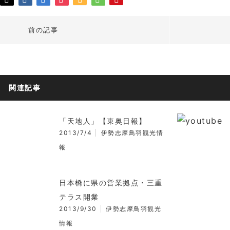
前の記事
関連記事
「天地人」【東奥日報】
2013/7/4
伊勢志摩鳥羽観光情
報
日本橋に県の営業拠点・三重
テラス開業
2013/9/30
伊勢志摩鳥羽観光
情報