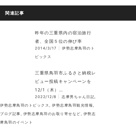
関連記事
昨年の三重県内の宿泊旅行
者、全国５位の伸び率
2014/3/17
伊勢志摩鳥羽のト
ピックス
三重県鳥羽市ふるさと納税レ
ビュー投稿キャンペーンを
12/1（木）…
2022/12/8
志摩男ちゃん日記
,
伊勢志摩鳥羽のトピックス
,
伊勢志摩鳥羽観光情報
,
ブログ記事
,
伊勢志摩鳥羽のお取り寄せなど
,
伊勢志
摩鳥羽のイベント