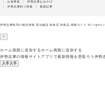
お食事処
伊勢志摩おみやげ
伊勢志摩釣り情報
最新記事
伊勢志摩鳥羽の観光情報 宿泊施設 飲食店 特産品 情報ガイド
All rights 
ホーム画面に追加する
ホーム画面に追加する
伊勢志摩の情報サイトアプリで最新情報を受取ろう
伊勢
入手
入手