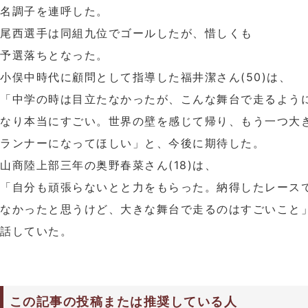
名調子を連呼した。
尾西選手は同組九位でゴールしたが、惜しくも
予選落ちとなった。
小俣中時代に顧問として指導した福井潔さん(50)は、
「中学の時は目立たなかったが、こんな舞台で走るよう
なり本当にすごい。世界の壁を感じて帰り、もう一つ大
ランナーになってほしい」と、今後に期待した。
山商陸上部三年の奥野春菜さん(18)は、
「自分も頑張らないとと力をもらった。納得したレース
なかったと思うけど、大きな舞台で走るのはすごいこと
話していた。
この記事の投稿または推奨している人