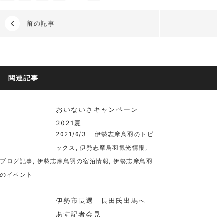
前の記事
関連記事
おいないさキャンペーン
2021夏
2021/6/3
伊勢志摩鳥羽のトピ
ックス
,
伊勢志摩鳥羽観光情報
,
ブログ記事
,
伊勢志摩鳥羽の宿泊情報
,
伊勢志摩鳥羽
のイベント
伊勢市長選 長田氏出馬へ
あす記者会見