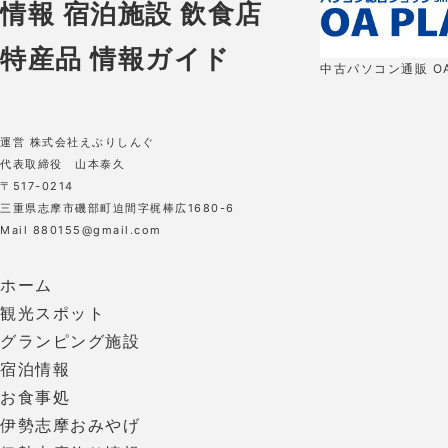
中古パソコン通販 OA
運営 株式会社えぶりしんぐ
代表取締役 山本泰久
〒517-0214
三重県志摩市磯部町迫間字梶棒広1680-6
Mail 880155@gmail.com
ホーム
観光スポット
グランピング施設
宿泊情報
お食事処
伊勢志摩おみやげ