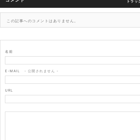
トラック
この記事へのコメントはありません。
名前
E-MAIL
- 公開されません -
URL