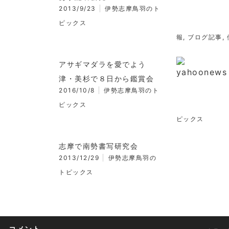
2013/9/23
伊勢志摩鳥羽のト
ピックス
報
,
ブログ記事
,
アサギマダラを愛でよう
津・美杉で８日から鑑賞会
2016/10/8
伊勢志摩鳥羽のト
ピックス
ピックス
志摩で南勢書写研究会
2013/12/29
伊勢志摩鳥羽の
トピックス
コメント