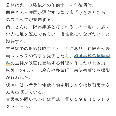
公開は火、水曜以外の午前十一～午後四時。
西井さんら住民が運営する飲食店「うきさとむら」
のスタッフが案内する。
西井さんは「限界集落と呼ばれるこの土地に、多く
の人に足を運んでもらい、活性化につなげたい」と
期待する。
古民家での撮影は昨年四～五月にあり、住民らが映
画スタッフの食事を提供したり、
相可高校食物調理
科
の生徒が映画に登場する料理を作ったりと協力。
松阪市のほか、志摩市や多気町、南伊勢町でも撮影
が行われた。
映画にはベテラン俳優の柄本明さんや松原智恵子さ
んも出演している。
古民家の問い合わせは同店＝電０５９８（３５）０
２０１＝へ。