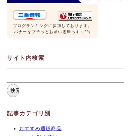
ブログランキングに参加しております。
バナーをプチっとお願い志摩っす～^^/
サイト内検索
検
索:
記事カテゴリ別
おすすめ通販商品