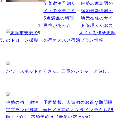
伊勢志摩鳥羽の
宿泊最新情報・
地元在住のサイ
ト管理人がおス
スメする伊勢志摩
の宿オススメ宿泊プラン情報
パワースポットたくさん。三重のレジャーと遊び。
伊勢の宿 | 宿泊・予約情報。人気宿のお得な期間限
定プランが満載。当日／直前のオンライン予約も26
時までOK。宿泊予約は【伊勢の宿.com】