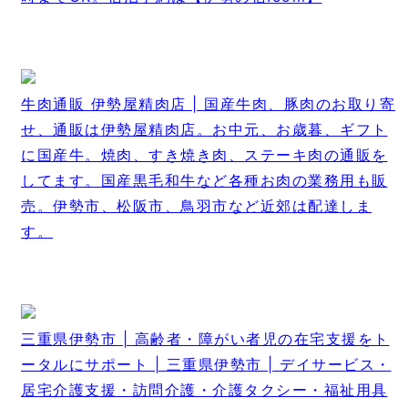
牛肉通販 伊勢屋精肉店 | 国産牛肉、豚肉のお取り寄
せ、通販は伊勢屋精肉店。お中元、お歳暮、ギフト
に国産牛。焼肉、すき焼き肉、ステーキ肉の通販を
してます。国産黒毛和牛など各種お肉の業務用も販
売。伊勢市、松阪市、鳥羽市など近郊は配達しま
す。
三重県伊勢市 | 高齢者・障がい者児の在宅支援をト
ータルにサポート | 三重県伊勢市 | デイサービス・
居宅介護支援・訪問介護・介護タクシー・福祉用具