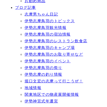
お勧め商品
ブログ記事
志摩男ちゃん日記
伊勢志摩鳥羽のトピックス
伊勢志摩鳥羽観光情報
伊勢志摩鳥羽の宿泊情報
伊勢志摩鳥羽のレストラン飲食店
伊勢志摩鳥羽のキャンプ場
伊勢志摩鳥羽のお取り寄せなど
伊勢志摩鳥羽のイベント
伊勢志摩鳥羽の祭り
伊勢志摩の釣り情報
堀口文宏の志摩って行こうぜ！
地域情報
関東地区での物産展開催情報
伊勢神宮式年遷宮