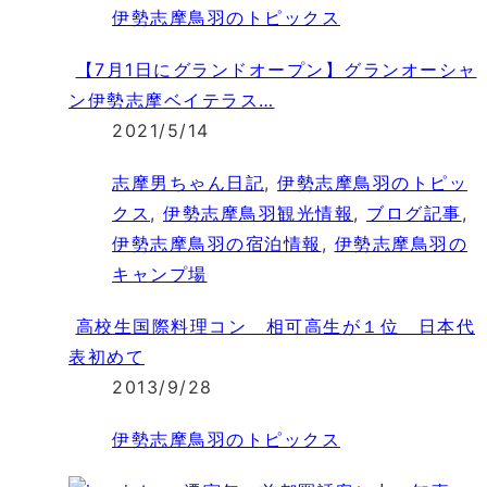
伊勢志摩鳥羽のトピックス
【7月1日にグランドオープン】グランオーシャ
ン伊勢志摩ベイテラス…
2021/5/14
志摩男ちゃん日記
,
伊勢志摩鳥羽のトピッ
クス
,
伊勢志摩鳥羽観光情報
,
ブログ記事
,
伊勢志摩鳥羽の宿泊情報
,
伊勢志摩鳥羽の
キャンプ場
高校生国際料理コン 相可高生が１位 日本代
表初めて
2013/9/28
伊勢志摩鳥羽のトピックス