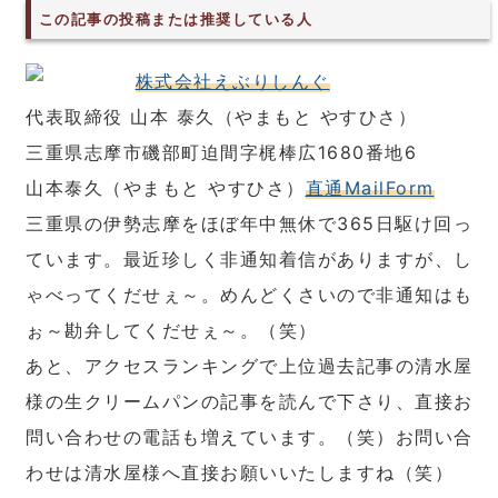
この記事の投稿または推奨している人
株式会社えぶりしんぐ
代表取締役 山本 泰久（やまもと やすひさ）
三重県志摩市磯部町迫間字梶棒広1680番地6
山本泰久（やまもと やすひさ）
直通MailForm
三重県の伊勢志摩をほぼ年中無休で365日駆け回っ
ています。最近珍しく非通知着信がありますが、し
ゃべってくだせぇ～。めんどくさいので非通知はも
ぉ～勘弁してくだせぇ～。（笑）
あと、アクセスランキングで上位過去記事の清水屋
様の生クリームパンの記事を読んで下さり、直接お
問い合わせの電話も増えています。（笑）お問い合
わせは清水屋様へ直接お願いいたしますね（笑）