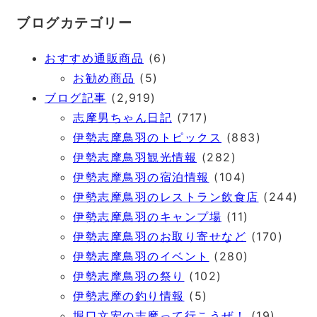
ブログカテゴリー
おすすめ通販商品
(6)
お勧め商品
(5)
ブログ記事
(2,919)
志摩男ちゃん日記
(717)
伊勢志摩鳥羽のトピックス
(883)
伊勢志摩鳥羽観光情報
(282)
伊勢志摩鳥羽の宿泊情報
(104)
伊勢志摩鳥羽のレストラン飲食店
(244)
伊勢志摩鳥羽のキャンプ場
(11)
伊勢志摩鳥羽のお取り寄せなど
(170)
伊勢志摩鳥羽のイベント
(280)
伊勢志摩鳥羽の祭り
(102)
伊勢志摩の釣り情報
(5)
堀口文宏の志摩って行こうぜ！
(19)